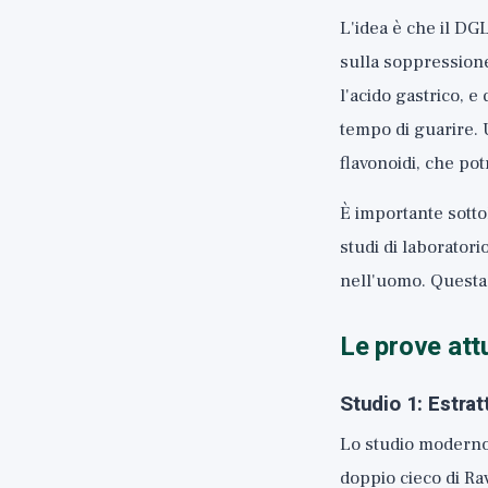
L'idea è che il DG
sulla soppressione
l'acido gastrico, e
tempo di guarire. 
flavonoidi, che pot
È importante sotto
studi di laborator
nell'uomo. Questa 
Le prove attu
Studio 1: Estrat
Lo studio moderno 
doppio cieco di Ra