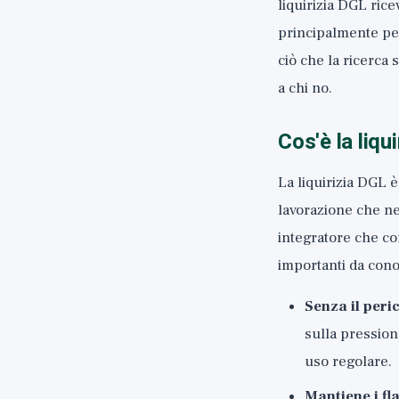
liquirizia DGL ric
principalmente per
ciò che la ricerca
a chi no.
Cos'è la liqu
La liquirizia DGL è
lavorazione che ne
integratore che co
importanti da con
Senza il peric
sulla pression
uso regolare.
Mantiene i fl