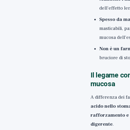
dell'effetto l
Spesso da ma
masticabili, p
mucosa dell'e
Non è un fa
bruciore di st
Il legame co
mucosa
A differenza dei f
acido nello stom
rafforzamento e 
digerente
.