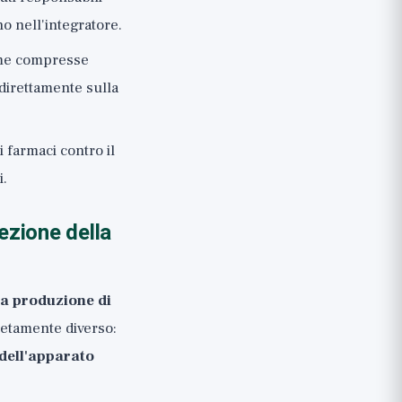
no nell'integratore.
ome compresse
 direttamente sulla
i farmaci contro il
i.
ezione della
la produzione di
letamente diverso:
dell'apparato