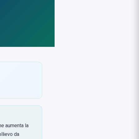
 che aumenta la
ollievo da