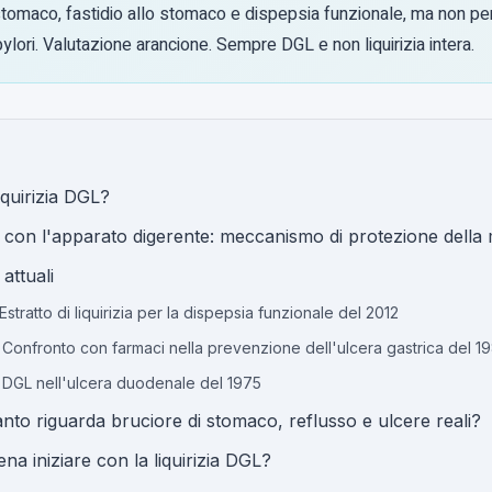
stomaco, fastidio allo stomaco e dispepsia funzionale, ma non per
pylori. Valutazione arancione. Sempre DGL e non liquirizia intera.
iquirizia DGL?
e con l'apparato digerente: meccanismo di protezione dell
attuali
 Estratto di liquirizia per la dispepsia funzionale del 2012
: Confronto con farmaci nella prevenzione dell'ulcera gastrica del 1
: DGL nell'ulcera duodenale del 1975
nto riguarda bruciore di stomaco, reflusso e ulcere reali?
ena iniziare con la liquirizia DGL?