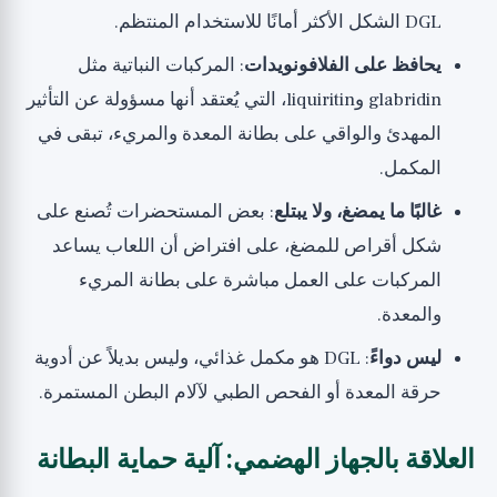
DGL الشكل الأكثر أمانًا للاستخدام المنتظم.
يحافظ على الفلافونويدات
: المركبات النباتية مثل
glabridin وliquiritin، التي يُعتقد أنها مسؤولة عن التأثير
المهدئ والواقي على بطانة المعدة والمريء، تبقى في
المكمل.
غالبًا ما يمضغ، ولا يبتلع
: بعض المستحضرات تُصنع على
شكل أقراص للمضغ، على افتراض أن اللعاب يساعد
المركبات على العمل مباشرة على بطانة المريء
والمعدة.
ليس دواءً
: DGL هو مكمل غذائي، وليس بديلاً عن أدوية
حرقة المعدة أو الفحص الطبي لآلام البطن المستمرة.
العلاقة بالجهاز الهضمي: آلية حماية البطانة