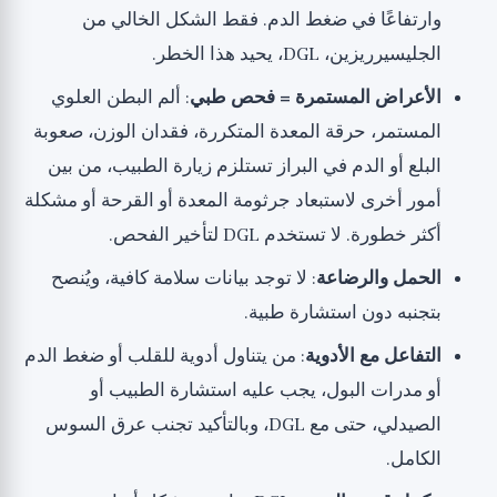
وارتفاعًا في ضغط الدم. فقط الشكل الخالي من
الجليسيرريزين، DGL، يحيد هذا الخطر.
الأعراض المستمرة = فحص طبي
: ألم البطن العلوي
المستمر، حرقة المعدة المتكررة، فقدان الوزن، صعوبة
البلع أو الدم في البراز تستلزم زيارة الطبيب، من بين
أمور أخرى لاستبعاد جرثومة المعدة أو القرحة أو مشكلة
أكثر خطورة. لا تستخدم DGL لتأخير الفحص.
الحمل والرضاعة
: لا توجد بيانات سلامة كافية، ويُنصح
بتجنبه دون استشارة طبية.
التفاعل مع الأدوية
: من يتناول أدوية للقلب أو ضغط الدم
أو مدرات البول، يجب عليه استشارة الطبيب أو
الصيدلي، حتى مع DGL، وبالتأكيد تجنب عرق السوس
الكامل.