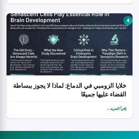
4
خلايا الزومبي في الدماغ: لماذا لا يجوز ببساطة
القضاء عليها جميعًا
إقرأ المزيد←