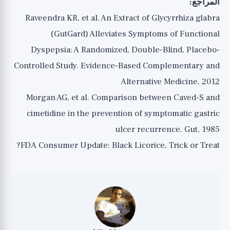
المراجع:
Raveendra KR, et al. An Extract of Glycyrrhiza glabra
(GutGard) Alleviates Symptoms of Functional
Dyspepsia: A Randomized, Double-Blind, Placebo-
Controlled Study. Evidence-Based Complementary and
Alternative Medicine, 2012
Morgan AG, et al. Comparison between Caved-S and
cimetidine in the prevention of symptomatic gastric
ulcer recurrence. Gut, 1985
FDA Consumer Update: Black Licorice, Trick or Treat?