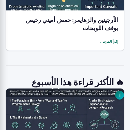
الأرجينين والزهايمر: حمض أميني رخيص
يوقف اللويحات
إقرأ المزيد←
🔥 الأكثر قراءة هذا الأسبوع
1