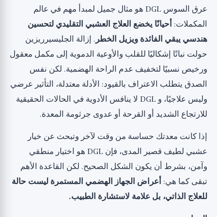
عرق السوس DGL هو مثال جميل لمبدأ مهم في عالم
المكملات:
أحيانًا يخضع العلاج العشبي التقليدي لتحسين
هندسي يبقي الفائدة ويزيل الخطر
. إزالة الجليسيرريزين
حولت نباتًا إشكاليًا للقلب والأوعية الدموية إلى مكمل معقول
ورخيص نسبيًا لتخفيف عدم الراحة الهضمية. لكن نفس
الصدق يتطلب الاعتراف بالقيود: الأدلة معتدلة، التأثير عرضي
وليس علاجيًا، و DGL لا ينافس الأدوية في الحالات الحقيقية
للارتجاع الشديد أو القرحة أو عدوى جرثومة المعدة.
إذا كانت معدتك حساسة من وقت لآخر وتبحث عن خيار
عشبي لطيف قصير المدى، فإن DGL هو اختيار منطقي
وآمن، بشرط أن يكون الشكل الصحيح. لكن القاعدة الأهم
تبقى كما هي:
أعراض الجهاز الهضمي المستمرة ليست حالة
للعلاج الذاتي، بل علامة لاستشارة الطبيب.