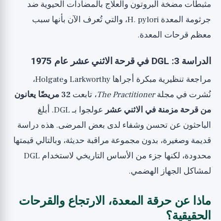
مثبطات مضخة البروتون والعلاج بالمضادات الحيوية ضد
جرثومة المعدة H. pylori، والتي تُعرف الآن بأنها سبب
معظم قرحات المعدة.
الدراسة 3: DGL في قرحة الاثني عشر عام 1975
مراجعة تنظيرية مبكرة أجراها Larkworthy وHolgate،
نُشرت في مجلة
The Practitioner
، تابعت
32 مريضًا يعانون
من قرحة مزمنة في الاثني عشر
عولجوا بـ DGL. أبلغ
الباحثون عن تحسن وشفاء لدى بعض المرضى. هذه دراسة
قديمة وصغيرة، بدون مجموعة مراقبة حديثة، وبالتالي قيمتها
محدودة، لكنها جزء من الأساس التاريخي لاستخدام DGL
لمشاكل الجهاز الهضمي.
ماذا عن حرقة المعدة، الارتجاع والقرحات
الحقيقية؟