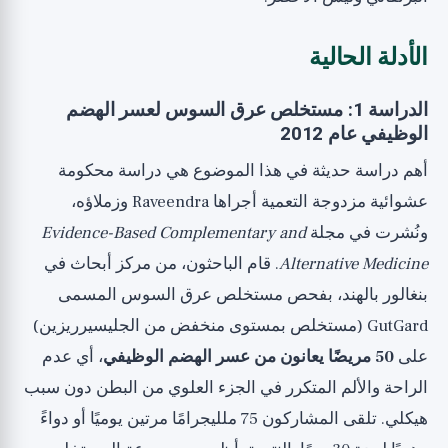
الأدلة الحالية
الدراسة 1: مستخلص عرق السوس لعسر الهضم
الوظيفي عام 2012
أهم دراسة حديثة في هذا الموضوع هي دراسة محكومة
عشوائية مزدوجة التعمية أجراها Raveendra وزملاؤه،
ونُشرت في مجلة
Evidence-Based Complementary and
Alternative Medicine
. قام الباحثون، من مركز أبحاث في
بنغالور بالهند، بفحص مستخلص عرق السوس المسمى
GutGard (مستخلص بمستوى منخفض من الجليسيرريزين)
على
50 مريضًا يعانون من عسر الهضم الوظيفي
، أي عدم
الراحة والألم المتكرر في الجزء العلوي من البطن دون سبب
هيكلي. تلقى المشاركون 75 ملليجرامًا مرتين يوميًا أو دواءً