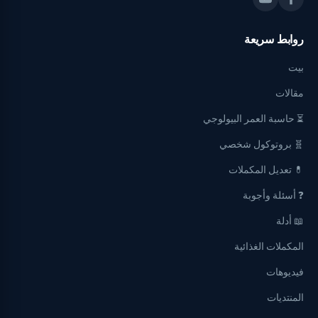
روابط سريعة
بيت
مقالات
⏳ حاسبة العمر البيولوجي
🧬 بروتوكول شخصي
💊 تعديل المكملات
❓ أسئلة وأجوبة
📖 أدلة
المكملات الغذائية
فيديوهات
المنتديات