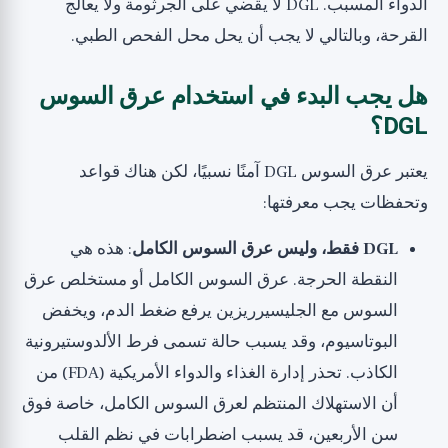
الدواء المسبب. DGL لا يقضي على الجرثومة ولا يعالج
القرحة، وبالتالي لا يجب أن يحل محل الفحص الطبي.
هل يجب البدء في استخدام عرق السوس
DGL؟
يعتبر عرق السوس DGL آمنًا نسبيًا، لكن هناك قواعد
وتحفظات يجب معرفتها:
DGL فقط، وليس عرق السوس الكامل
: هذه هي
النقطة الحرجة. عرق السوس الكامل أو مستخلص عرق
السوس مع الجليسيرريزين يرفع ضغط الدم، ويخفض
البوتاسيوم، وقد يسبب حالة تسمى فرط الألدوستيرونية
الكاذب. تحذر إدارة الغذاء والدواء الأمريكية (FDA) من
أن الاستهلاك المنتظم لعرق السوس الكامل، خاصة فوق
سن الأربعين، قد يسبب اضطرابات في نظم القلب