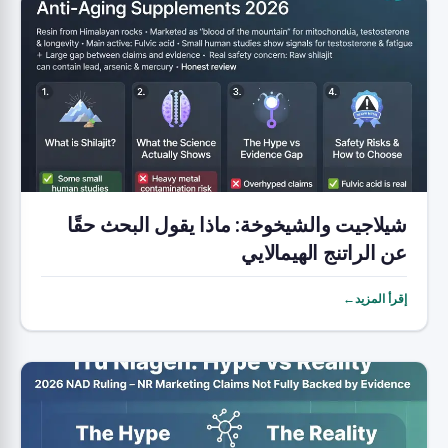
شيلاجيت والشيخوخة: ماذا يقول البحث حقًا
عن الراتنج الهيمالايي
إقرأ المزيد←