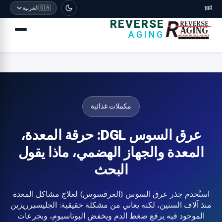
🧬
🇸🇦
العربية
REVERSE
AGING
مكملات غذائية
عرق السوس DGL: حرقة المعدة،
المعدة والجهاز الهضمي، ماذا يقول
البحث
استُخدم جذر عرق السوس (العرقسوس) لعلاج مشاكل المعدة
منذ آلاف السنين، لكنه يعاني من مشكلة حقيقية: الجليسيرريزين
الموجود فيه يرفع ضغط الدم ويخفض البوتاسيوم، وبجرعات