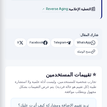
📰
Reverse Aging
التغطية الإعلامية:
↗
شارك المقال:
X
Facebook
Telegram
WhatsApp
نسخ الوصلة
⭐ تقييمات المستخدمين
تجارب شخصية للمستخدمين، وليست أدلة علمية ولا استشارة
طبية (كل تقييم هو حالة فردية). يتم عرض التقييمات بشكل
مجهول ويتطلب موافقة.
تريد تقييم الإضافة ومشاركة كيف أثرت عليك؟