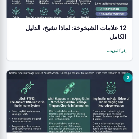
12 علامات الشيخوخة: لماذا نشيخ، الدليل
الكامل
إقرأ المزيد←
2