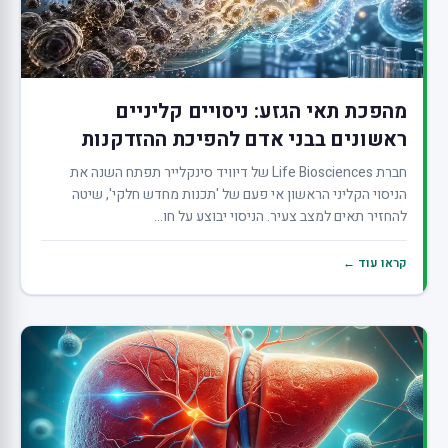
מהפכת תאי הגזע: ניסויים קליניים
ראשונים בבני אדם להפיכת ההזדקנות
חברת Life Biosciences של דיוויד סינקלייר תפתח השנה את
הניסוי הקליני הראשון אי פעם של 'תכנות מחדש חלקי', שיטה
להחזיר תאים למצב צעיר. הניסוי יבוצע על חו...
קראו עוד ←