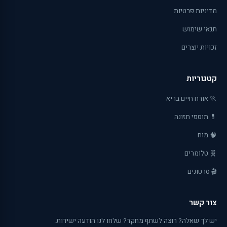
מדיניות פרטיות
תנאי שימוש
זכויות יוצרים
קטגוריות
🏃 אורח חיים בריא
💊 תוספי תזונה
🧠 מוח
🧬 טלומרים
🎬 סרטונים
צור קשר
יש לך שאלה? רוצה לשתף מחקר? שלחו לנו הודעה ישירות.