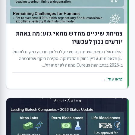
צמיחת שיניים מחדש מתאי גזע: מה באמת
יודעים נכון לעכשיו
החלום של רפואת שיניים רגנרטיבית, לגדל שן חדשה במקום לשתול
שן מלאכותית, עדיין רחוק מהקליניקה. סקירת היקף שפורסמה
ב-2026 בכתב העת Cureus ממפה לפי מתודול...
קראו עוד ←