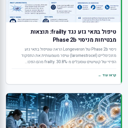
טיפול בתאי גזע נגד frailty: תוצאות
מבטיחות מניסוי Phase 2b
ניסוי Phase 2b של Longeveron הראה שטיפול בתאי גזע
מזנכימליים (laromestrocel) שיפר משמעותית את התפקוד
הפיזי של קשישים שסובלים מ-frailty. 30.8% מהם הפכו...
קראו עוד ←