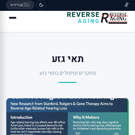
🧬
🇮🇱
עברית
REVERSE
AGING
תאי גזע
מחקרים וטיפולים בתאי גזע