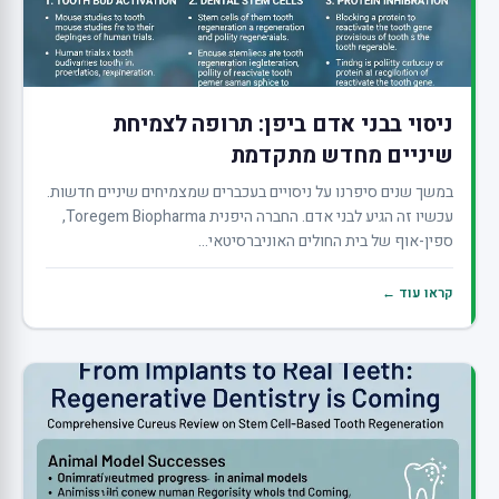
ניסוי בבני אדם ביפן: תרופה לצמיחת
שיניים מחדש מתקדמת
במשך שנים סיפרנו על ניסויים בעכברים שמצמיחים שיניים חדשות.
עכשיו זה הגיע לבני אדם. החברה היפנית Toregem Biopharma,
ספין-אוף של בית החולים האוניברסיטאי...
קראו עוד ←