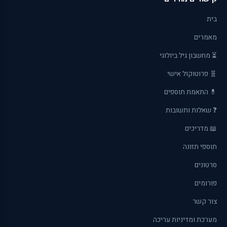
בית
מאמרים
⏳ מחשבון גיל ביולוגי
🧬 פרוטוקול אישי
💊 התאמת תוספים
❓ שאלות ותשובות
📖 מדריכים
תוספי תזונה
סרטונים
פורומים
צור קשר
מערכת ומדיניות עריכה