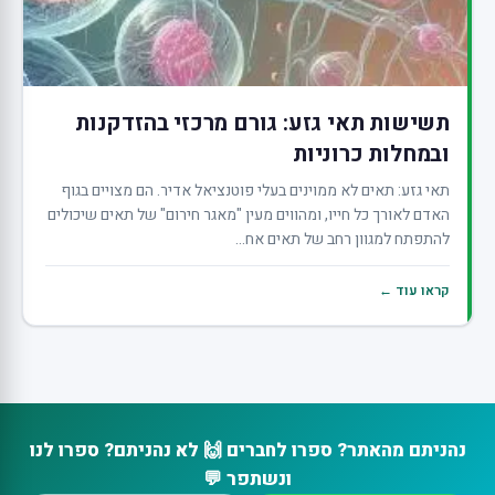
תשישות תאי גזע: גורם מרכזי בהזדקנות
ובמחלות כרוניות
תאי גזע: תאים לא ממוינים בעלי פוטנציאל אדיר. הם מצויים בגוף
האדם לאורך כל חייו, ומהווים מעין "מאגר חירום" של תאים שיכולים
להתפתח למגוון רחב של תאים אח...
קראו עוד ←
נהניתם מהאתר? ספרו לחברים 🙌 לא נהניתם? ספרו לנו
ונשתפר 💬