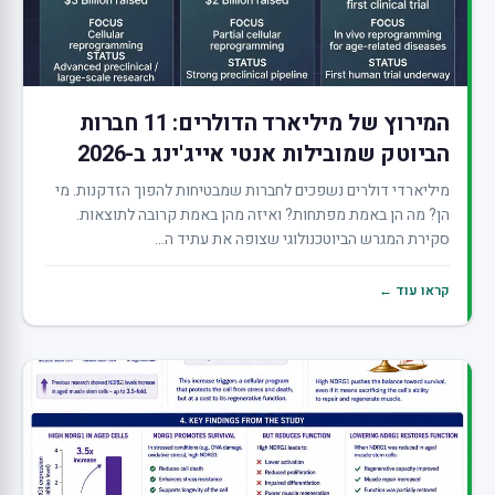
המירוץ של מיליארד הדולרים: 11 חברות
הביוטק שמובילות אנטי אייג'ינג ב-2026
מיליארדי דולרים נשפכים לחברות שמבטיחות להפוך הזדקנות. מי
הן? מה הן באמת מפתחות? ואיזה מהן באמת קרובה לתוצאות.
סקירת המגרש הביוטכנולוגי שצופה את עתיד ה...
קראו עוד ←