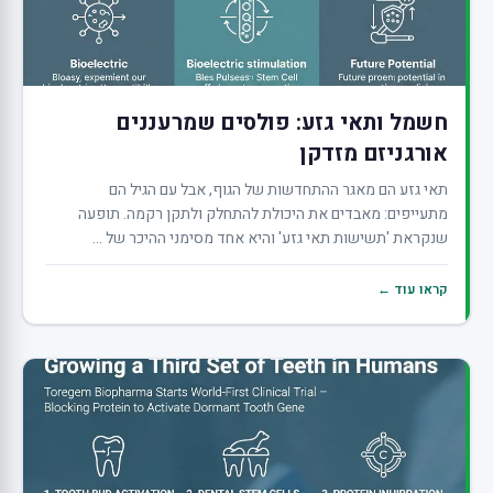
חשמל ותאי גזע: פולסים שמרעננים
אורגניזם מזדקן
תאי גזע הם מאגר ההתחדשות של הגוף, אבל עם הגיל הם
מתעייפים: מאבדים את היכולת להתחלק ולתקן רקמה. תופעה
שנקראת 'תשישות תאי גזע' והיא אחד מסימני ההיכר של ...
קראו עוד ←