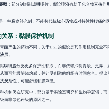
吞咽
：部分制剂制成咀嚼片，假设唾液有助于化合物直接作
L是一种膳食补充剂，不能替代抗烧心药物或对持续性腹痛的
的关系：黏膜保护机制
胃酸产生的药物不同，关于DGL的假设是其作用机制完全不
液层
。
激黏膜细胞分泌更多保护性黏液，而非依赖抑制胃酸。更厚、
从而可能缓解烧灼感，并让受刺激的组织有时间愈合。提出
抗炎活性
，可能舒缓黏膜刺激。
种机制仍在研究中，部分基于实验室研究和生物学逻辑，而
级而非绿色评级的原因之一。