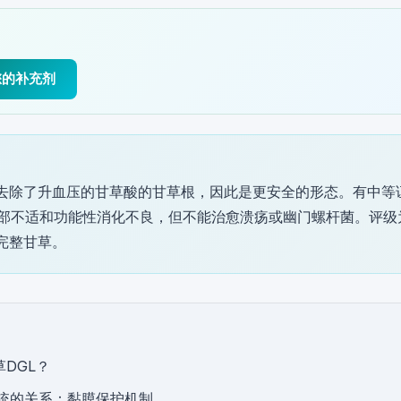
您的补充剂
是去除了升血压的甘草酸的甘草根，因此是更安全的形态。有中等
部不适和功能性消化不良，但不能治愈溃疡或幽门螺杆菌。评级
非完整甘草。
DGL？
统的关系：黏膜保护机制