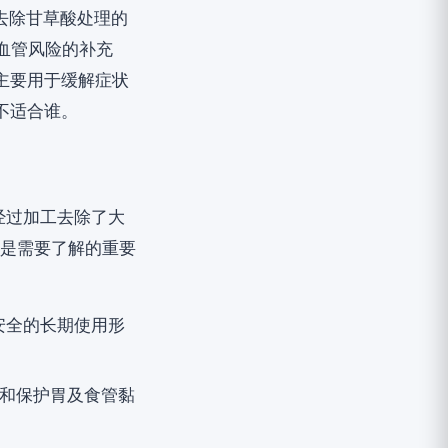
，即经过去除甘草酸处理的
血管风险的补充
主要用于缓解症状
不适合谁。
经过加工去除了大
下是需要了解的重要
安全的长期使用形
责舒缓和保护胃及食管黏