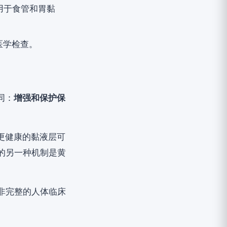
用于食管和胃黏
医学检查。
同：
增强和保护保
更健康的黏液层可
的另一种机制是黄
非完整的人体临床