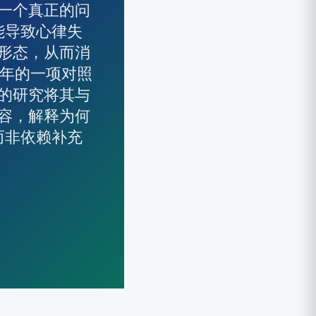
一个真正的问
能导致心律失
形态，从而消
2年的一项对照
的研究将其与
容，解释为何
而非依赖补充