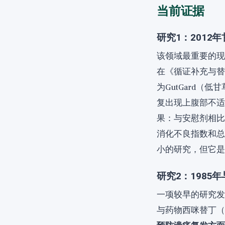
当前证据
研究1：201
该领域最重要的现
在《循证补充与替
为GutGard
复出现上腹部不适
果：与安慰剂相比
消化不良指数和总
小的研究，但它是
研究2：198
一项较早的研究发表
与药物西咪替丁（