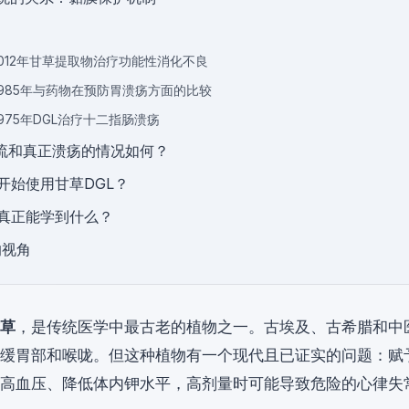
2012年甘草提取物治疗功能性消化不良
1985年与药物在预防胃溃疡方面的比较
975年DGL治疗十二指肠溃疡
流和真正溃疡的情况如何？
开始使用甘草DGL？
真正能学到什么？
的视角
草
，是传统医学中最古老的植物之一。古埃及、古希腊和中
缓胃部和喉咙。但这种植物有一个现代且已证实的问题：赋
高血压、降低体内钾水平，高剂量时可能导致危险的心律失