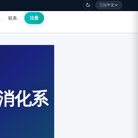
中文
🇨🇳
联系
注册
与消化系