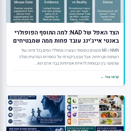
הצד האפל של NAD: למה התוסף הפופולרי
באנטי אייג'ינג עובד פחות ממה שמבטיחים
NMN ו-NR מוצגים כתוספי הצערה מחוללי-נסים בכל פינה של
רשתות חברתיות. אבל מבט ביקורתי על הספרות המדעית מגלה
שהפער בין הבטחות לראיות אמיתיות בבני אדם הוא...
קראו עוד ←