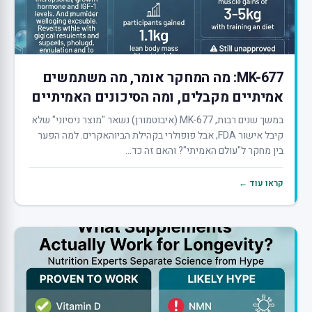
MK-677: מה המחקר אומר, מה משתמשים
אמיתיים מקבלים, ומה הסיכונים האמיתיים
במשך שנים רבות, MK-677 (איבוטמורן) נשאר "מוצר ניסיוני" שלא
קיבל אישור FDA, אבל פופולרי בקהילת הביוהאקרים. למה הפער
בין מחקר ל"עולם האמיתי"? והאם זה כד...
קראו עוד ←