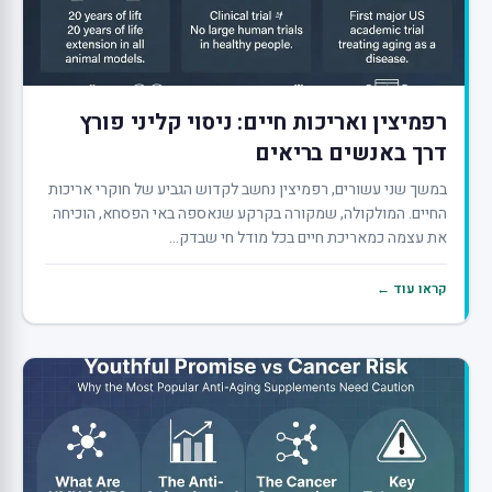
רפמיצין ואריכות חיים: ניסוי קליני פורץ
דרך באנשים בריאים
במשך שני עשורים, רפמיצין נחשב לקדוש הגביע של חוקרי אריכות
החיים. המולקולה, שמקורה בקרקע שנאספה באי הפסחא, הוכיחה
את עצמה כמאריכת חיים בכל מודל חי שבדק...
קראו עוד ←