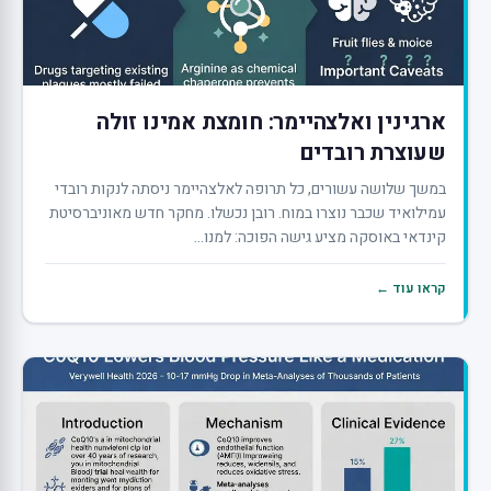
ארגינין ואלצהיימר: חומצת אמינו זולה
שעוצרת רובדים
במשך שלושה עשורים, כל תרופה לאלצהיימר ניסתה לנקות רובדי
עמילואיד שכבר נוצרו במוח. רובן נכשלו. מחקר חדש מאוניברסיטת
קינדאי באוסקה מציע גישה הפוכה: למנו...
קראו עוד ←