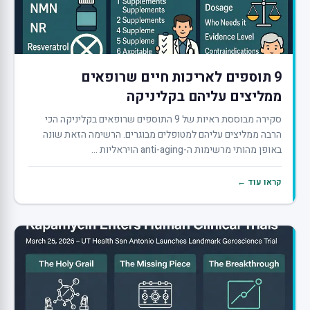
9 תוספים לאריכות חיים שרופאים
ממליצים עליהם בקליניקה
סקירה מבוססת ראיות של 9 התוספים שרופאים בקליניקה הכי
הרבה ממליצים עליהם למטופלים מבוגרים. הרשימה הזאת שונה
באופן מהותי מרשימות ה-anti-aging הויראליות ...
קראו עוד ←