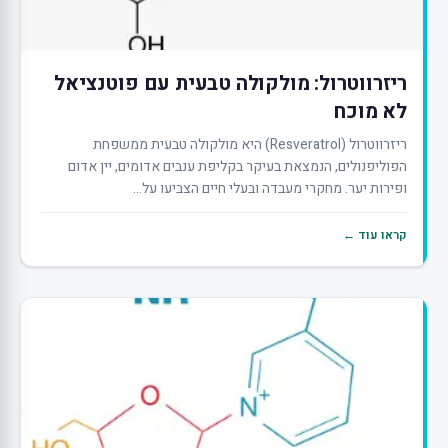
ריזרווטרול: מולקולה טבעית עם פוטנציאל
לא מוכח
ריזרווטרול (Resveratrol) היא מולקולה טבעית ממשפחת
הפוליפנולים, הנמצאת בעיקר בקליפת ענבים אדומים, יין אדום
ופירות יער. מחקרי מעבדה ובעלי חיים הצביעו על...
קראו עוד ←