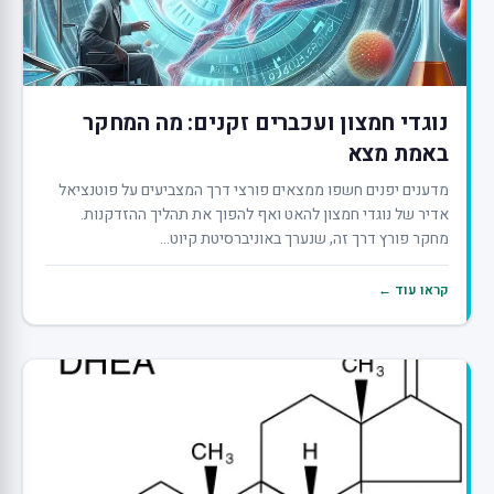
נוגדי חמצון ועכברים זקנים: מה המחקר
באמת מצא
מדענים יפנים חשפו ממצאים פורצי דרך המצביעים על פוטנציאל
אדיר של נוגדי חמצון להאט ואף להפוך את תהליך ההזדקנות.
מחקר פורץ דרך זה, שנערך באוניברסיטת קיוט...
קראו עוד ←