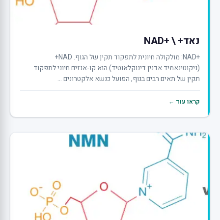
נאד+ \ +NAD
+NAD: מולקולה חיונית לתפקוד תקין של הגוף. NAD+
(ניקוטינאמיד אדנין דינוקלאוטיד) הוא קו-אנזים חיוני לתפקוד
תקין של תאים רבים בגוף, הפועל כנשא אלקטרונים ...
קראו עוד ←