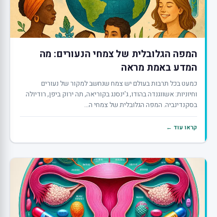
המפה הגלובלית של צמחי הנעורים: מה
המדע באמת מראה
כמעט בכל תרבות בעולם יש צמח שנחשב למקור של נעורים
וחיוניות: אשווגנדה בהודו, ג'ינסנג בקוריאה, תה ירוק ביפן, רודיולה
בסקנדינביה. המפה הגלובלית של צמחי ה...
קראו עוד ←