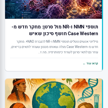
תוספי NMN ו-NR מול סרטן: מחקר חדש מ-
Case Western חושף סיכון שאיש
מיליוני אנשים נוטלים תוספי NMN ו-NR להגברת NAD+. מחקר
חדש מ-Case Western מגלה שאותו מנגנון שעוזר לתאים בריאים,
עוזר גם לתאי סרטן לשרוד כימותרפיה. מה ז...
קראו עוד ←