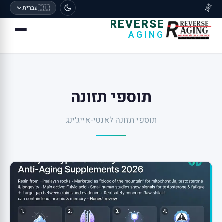
🧬
🇮🇱
עברית
REVERSE
AGING
תוספי תזונה
תוספי תזונה לאנטי-אייג'ינג