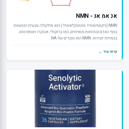
אנ אמ אנ - NMN
NMN (ניקוטינאמיד מונונוקלאוטיד) הוא מולקולה טבעית הנמצאת
בגוף האדם ובמזונות מסוימים, כמו ברוקולי, אבוקדו ואספרגוס,
בכמויות זעירות. NMN הוא מקדים של NA...
קראו עוד ←