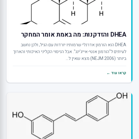
DHEA והזדקנות: מה באמת אומר המחקר
DHEA הוא הורמון אדרנלי שרמותיו יורדות עם הגיל, ולכן נחשב
לעיתים ל"הורמון אנטי-אייג'ינג". אבל הניסוי הקליני האיכותי והארוך
ביותר (NEJM 2006) מצא שאין ל...
קראו עוד ←