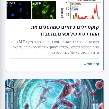
קוקטיילים כימיים שמהפכים את
ההזדקנות של תאים במעבדה
צוות מבית הספר לרפואה בהרווארד, אוניברסיטת מיין ו-MIT דיווח
על קוקטיילים כימיים שהצליחו להפוך את הגיל התעתיקי של תאי
אדם בתרבית, ולא של עכברים או בני ...
קראו עוד ←