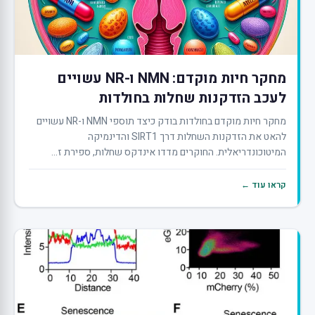
מחקר חיות מוקדם: NMN ו-NR עשויים
לעכב הזדקנות שחלות בחולדות
מחקר חיות מוקדם בחולדות בודק כיצד תוספי NMN ו-NR עשויים
להאט את הזדקנות השחלות דרך SIRT1 והדינמיקה
המיטוכונדריאלית. החוקרים מדדו אינדקס שחלות, ספירת ז...
קראו עוד ←