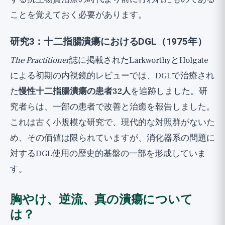
ことを覚えておく必要があります。
研究3：十二指腸潰瘍におけるDGL（1975年）
The Practitioner
誌に掲載されたLarkworthyとHolgate
による初期の内視鏡的レビューでは、DGLで治療され
た
慢性十二指腸潰瘍の患者32人
を追跡しました。研
究者らは、一部の患者で改善と治癒を報告しました。
これは古く小規模な研究で、現代的な対照群がないた
め、その価値は限られていますが、消化器系の問題に
対するDGL使用の歴史的基盤の一部を形成していま
す。
胸やけ、逆流、真の潰瘍について
は？