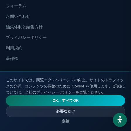
フォーラム
お問い合わせ
編集体制と編集方針
プライバシーポリシー
利用規約
著作権
カテゴリ
このサイトでは、閲覧エクスペリエンスの向上、サイトのトラフィッ
クの分析、コンテンツの調整のために Cookie を使用します。 詳細に
🏃健康的なライフスタイル
ついては、当社のプライバシー ポリシーをご覧ください。
💊栄養補助食品
OK、すべてOK
🧠 脳
必要なだけ
テロメア
定義
🎬 動画