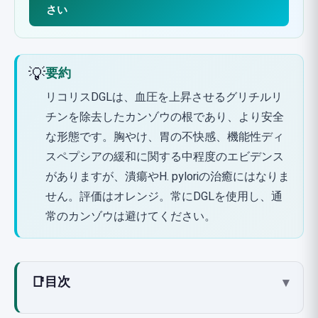
さい
💡
要約
リコリスDGLは、血圧を上昇させるグリチルリ
チンを除去したカンゾウの根であり、より安全
な形態です。胸やけ、胃の不快感、機能性ディ
スペプシアの緩和に関する中程度のエビデンス
がありますが、潰瘍やH. pyloriの治癒にはなりま
せん。評価はオレンジ。常にDGLを使用し、通
常のカンゾウは避けてください。
📑
目次
▾
リコリスDGLとは？