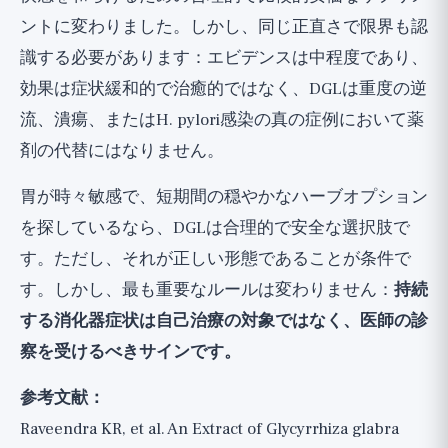
ントに変わりました。しかし、同じ正直さで限界も認
識する必要があります：エビデンスは中程度であり、
効果は症状緩和的で治癒的ではなく、DGLは重度の逆
流、潰瘍、またはH. pylori感染の真の症例において薬
剤の代替にはなりません。
胃が時々敏感で、短期間の穏やかなハーブオプション
を探しているなら、DGLは合理的で安全な選択肢で
す。ただし、それが正しい形態であることが条件で
す。しかし、最も重要なルールは変わりません：
持続
する消化器症状は自己治療の対象ではなく、医師の診
察を受けるべきサインです。
参考文献：
Raveendra KR, et al. An Extract of Glycyrrhiza glabra