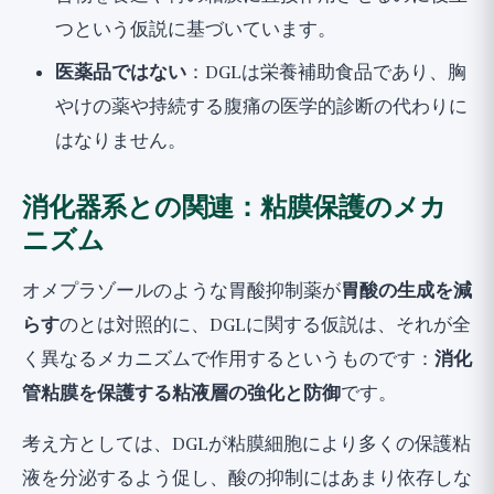
つという仮説に基づいています。
医薬品ではない
：DGLは栄養補助食品であり、胸
やけの薬や持続する腹痛の医学的診断の代わりに
はなりません。
消化器系との関連：粘膜保護のメカ
ニズム
オメプラゾールのような胃酸抑制薬が
胃酸の生成を減
らす
のとは対照的に、DGLに関する仮説は、それが全
く異なるメカニズムで作用するというものです：
消化
管粘膜を保護する粘液層の強化と防御
です。
考え方としては、DGLが粘膜細胞により多くの保護粘
液を分泌するよう促し、酸の抑制にはあまり依存しな