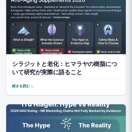
シラジットと老化：ヒマラヤの樹脂につ
いて研究が実際に語ること
続きを読む ←