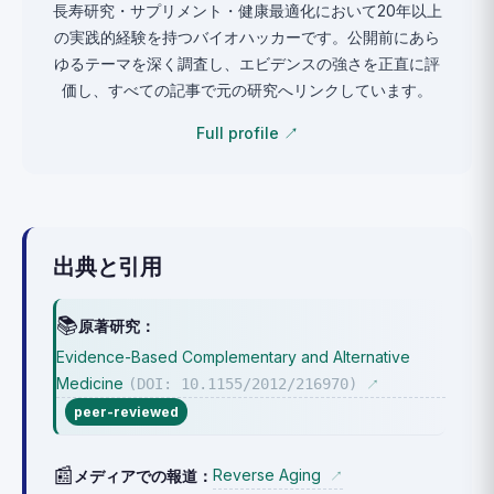
長寿研究・サプリメント・健康最適化において20年以上
の実践的経験を持つバイオハッカーです。公開前にあら
ゆるテーマを深く調査し、エビデンスの強さを正直に評
価し、すべての記事で元の研究へリンクしています。
Full profile ↗
出典と引用
📚
原著研究：
Evidence-Based Complementary and Alternative
Medicine
(DOI: 10.1155/2012/216970)
↗
peer-reviewed
📰
Reverse Aging
メディアでの報道：
↗