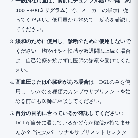
一般的な用量は、食前にチュアブル錠1～2錠（約
300～400ミリグラム）
で、メーカーの指示に従
ってください。低用量から始めて、反応を確認し
てください。
緩和のために使用し、診断のために使用しないで
ください
。胸やけや不快感が数週間以上続く場合
は、自己治療を続けずに医師の診察を受けてくだ
さい。
高血圧または心臓病がある場合
は、DGLのみを使
用し、いかなる種類のカンゾウサプリメントを始
める前にも医師に相談してください。
自分の目的に合っているか確認してください
：
DGLが自分に適しているかどうか確信が持てませ
んか？
当社のパーソナルサプリメントセレクター