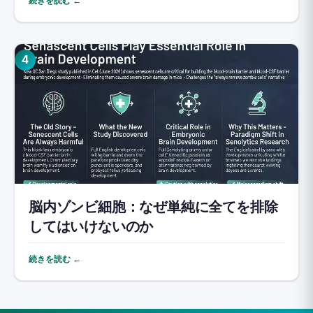
続きを読む ←
4
脳内ゾンビ細胞：なぜ単純に全てを排除
してはいけないのか
続きを読む ←