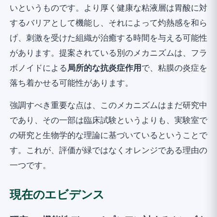
いというものです。より厚く健康な粘液層は胃酸に対
するバリアとして機能し、それによって灼熱感を和ら
げ、刺激を受けた組織が治癒する時間を与える可能性
があります。提案されている別のメカニズムは、フラ
ボノイドによる
局所的な抗炎症作用
で、粘膜の炎症を
落ち着かせる可能性があります。
強調すべき重要な点は、このメカニズムはまだ研究中
であり、その一部は臨床試験というよりも、実験室で
の研究と生物学的な理論に基づいているということで
す。これが、評価が緑ではなくオレンジである理由の
一つです。
現在のエビデンス