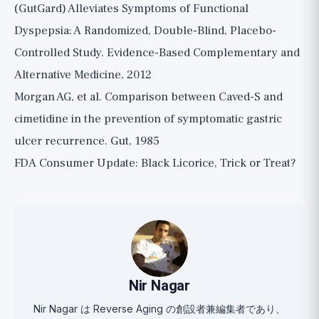
(GutGard) Alleviates Symptoms of Functional
Dyspepsia: A Randomized, Double-Blind, Placebo-
Controlled Study. Evidence-Based Complementary and
Alternative Medicine, 2012
Morgan AG, et al. Comparison between Caved-S and
cimetidine in the prevention of symptomatic gastric
ulcer recurrence. Gut, 1985
FDA Consumer Update: Black Licorice, Trick or Treat?
Nir Nagar
Nir Nagar は Reverse Aging の創設者兼編集者であり、