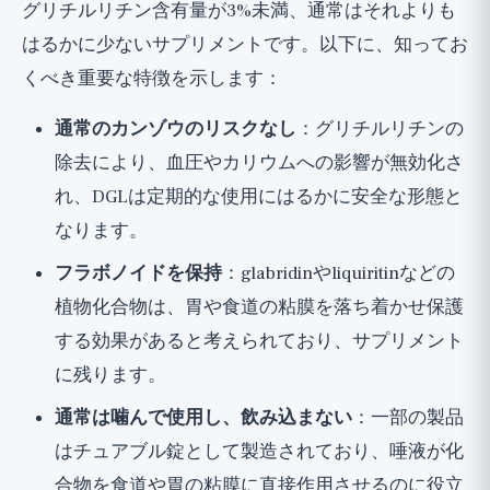
グリチルリチン含有量が3%未満、通常はそれよりも
はるかに少ないサプリメントです。以下に、知ってお
くべき重要な特徴を示します：
通常のカンゾウのリスクなし
：グリチルリチンの
除去により、血圧やカリウムへの影響が無効化さ
れ、DGLは定期的な使用にはるかに安全な形態と
なります。
フラボノイドを保持
：glabridinやliquiritinなどの
植物化合物は、胃や食道の粘膜を落ち着かせ保護
する効果があると考えられており、サプリメント
に残ります。
通常は噛んで使用し、飲み込まない
：一部の製品
はチュアブル錠として製造されており、唾液が化
合物を食道や胃の粘膜に直接作用させるのに役立