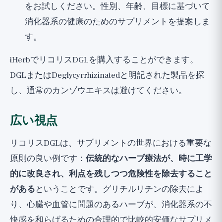
をお試しください。性別、年齢、目標に基づいて
消化器系の健康のためのサプリメントを提案しま
す。
iHerbでリコリスDGLを購入する
ことができます。
DGLまたはDeglycyrrhizinatedと明記された製品を探
し、通常のカンゾウエキスは避けてください。
広い視点
リコリスDGLは、サプリメントの世界における重要な
原則の良い例です：
伝統的なハーブ療法が、時に工学
的に改良され、利点を残しつつ危険性を除去すること
がある
ということです。グリチルリチンの除去によ
り、心臓や血管に問題のあるハーブが、消化器系の不
快感を和らげるための合理的で比較的安価なサプリメ