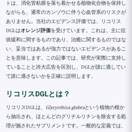
トは、消化管粘膜を落ち着かせる植物化合物を保持し
ながらも、通常のカンゾウに伴う心血管系のリスクが
ありません。当社のエビデンス評価では、リコリス
DGLは
オレンジ評価
を受けています。これは、主に症
状緩和に関するものであり、治癒に関するものではな
い、妥当ではあるが強力ではないエビデンスがあるこ
とを意味します。この記事では、研究が実際に支持し
ていることと誇大広告を区別し、DGLが誰に適してい
て誰に適さないかを正確に説明します。
リコリスDGLとは？
リコリスDGLは、
Glycyrrhiza glabra
という植物の根か
ら抽出され、ほとんどのグリチルリチンを除去する処
理が施されたサプリメントです。一般的な定義では、