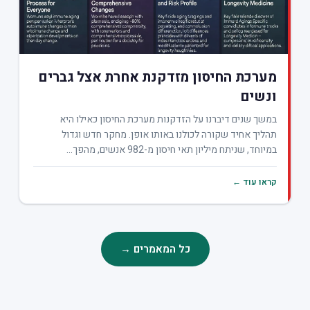
מערכת החיסון מזדקנת אחרת אצל גברים
ונשים
במשך שנים דיברנו על הזדקנות מערכת החיסון כאילו היא
תהליך אחיד שקורה לכולנו באותו אופן. מחקר חדש וגדול
במיוחד, שניתח מיליון תאי חיסון מ-982 אנשים, מהפך...
קראו עוד ←
כל המאמרים →