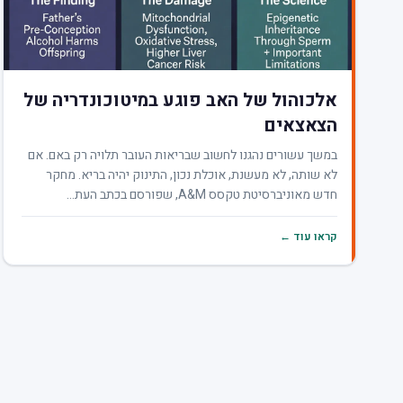
אלכוהול של האב פוגע במיטוכונדריה של
הצאצאים
במשך עשורים נהגנו לחשוב שבריאות העובר תלויה רק באם. אם
לא שותה, לא מעשנת, אוכלת נכון, התינוק יהיה בריא. מחקר
חדש מאוניברסיטת טקסס A&M, שפורסם בכתב העת...
קראו עוד ←