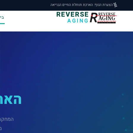
🧬
הצערת הגוף: הארכת תוחלת החיים הבריאה
REVERSE
בי
AGING
האר
המחקרים
מ