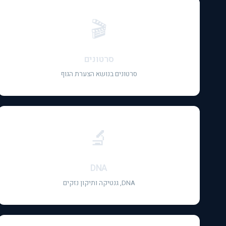
🎬
סרטונים
סרטונים בנושא הצערת הגוף
🔬
DNA
DNA, גנטיקה ותיקון נזקים