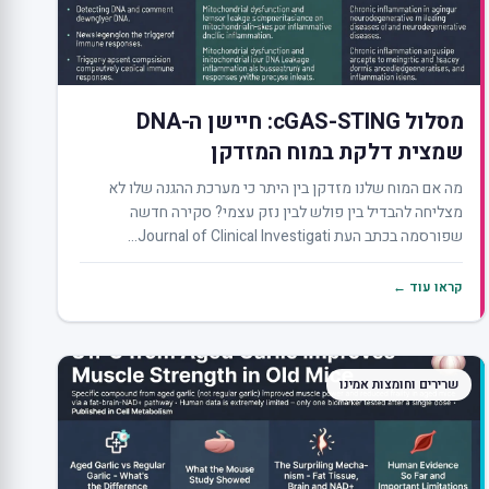
מסלול cGAS-STING: חיישן ה-DNA
שמצית דלקת במוח המזדקן
מה אם המוח שלנו מזדקן בין היתר כי מערכת ההגנה שלו לא
מצליחה להבדיל בין פולש לבין נזק עצמי? סקירה חדשה
שפורסמה בכתב העת Journal of Clinical Investigati...
קראו עוד ←
שרירים וחומצות אמינו