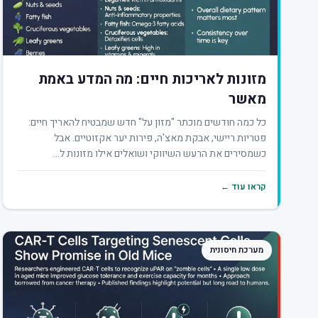
מזונות לאריכות חיים: מה המדע באמת
מאשר
כל כמה חודשים מוכתר "מזון על" חדש שמבטיח להאריך חיים:
פטריות ריישי, אבקת מאצ'ה, פירות יער אקזוטיים. אבל
כשמסירים את הרעש השיווקי ושואלים אילו מזונות ל...
קראו עוד ←
מערכת חיסונית