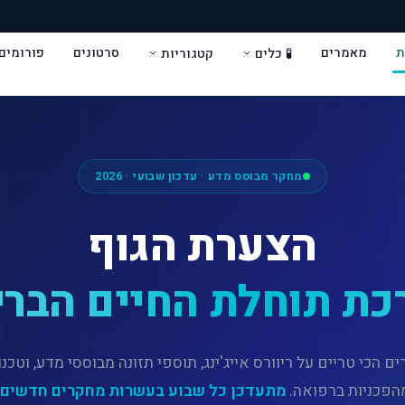
ת
מאמרים
סרטונים
פורומים
🧪 כלים
קטגוריות
מחקר מבוסס מדע · עדכון שבועי · 2026
הצערת הגוף
כת תוחלת החיים הברי
 הכי טריים על ריוורס אייג'ינג, תוספי תזונה מבוססי מדע, וטכנו
הפכניות ברפואה.
מתעדכן כל שבוע בעשרות מחקרים חדשים.