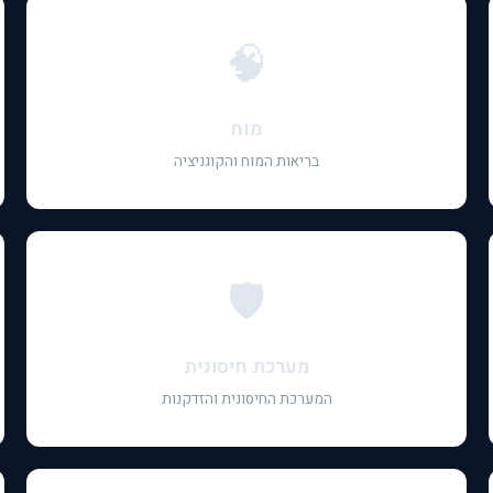
🧠
מוח
בריאות המוח והקוגניציה
🛡️
מערכת חיסונית
המערכת החיסונית והזדקנות