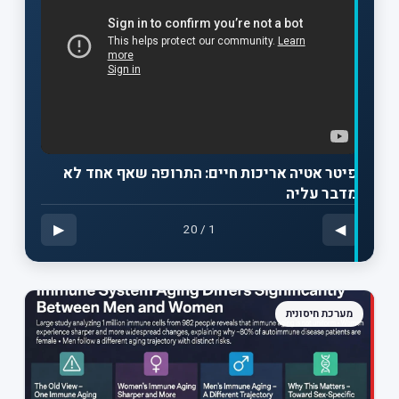
פיטר אטיה אריכות חיים: התרופה שאף אחד לא
מדבר עליה
▶
◀
20
/
1
מערכת חיסונית