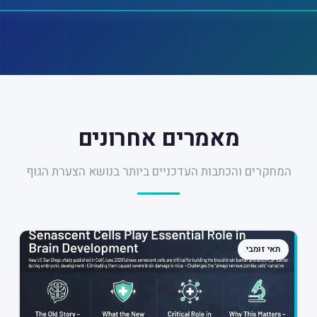
מאמרים אחרונים
המחקרים והכתבות העדכניים ביותר בנושא הצערת הגוף
תאי זומבי