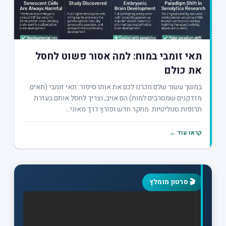
תאי זומבי במוח: למה אסור פשוט לחסל
את כולם
במשך עשור שלם מכרנו לכם את אותו סיפור: תאי זומבי (תאים
מזדקנים שמסרבים למות) הם אויב, וצריך לחסל אותם בעזרת
תרופות סנוליטיות. מחקר חדש ופורץ דרך מאוני...
קראו עוד ←
🎬
סרטון מומלץ