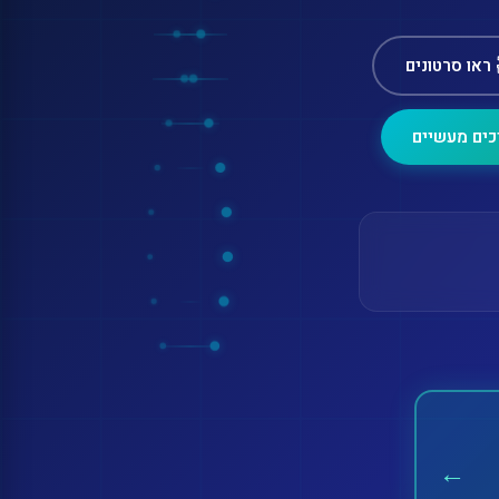
 ראו סרטונים
כים מעשיים
←