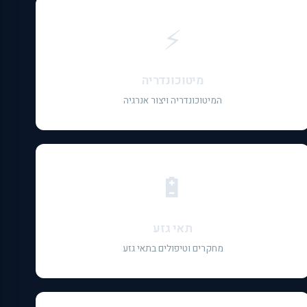
⚡
מיטוכונדריה
המיטוכונדריה ויצור אנרגיה
🔋
תאי גזע
מחקרים וטיפולים בתאי גזע