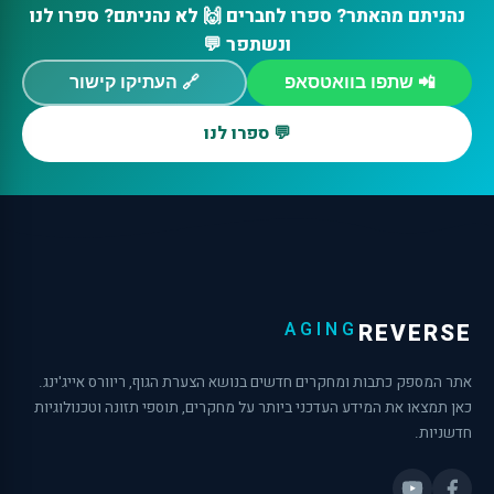
נהניתם מהאתר? ספרו לחברים 🙌 לא נהניתם? ספרו לנו
ונשתפר 💬
📲 שתפו בוואטסאפ
🔗 העתיקו קישור
💬 ספרו לנו
AGING
REVERSE
אתר המספק כתבות ומחקרים חדשים בנושא הצערת הגוף, ריוורס אייג'ינג.
כאן תמצאו את המידע העדכני ביותר על מחקרים, תוספי תזונה וטכנולוגיות
חדשניות.