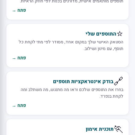
תוספים מותאמים אישית, מדורגים בכנות לפי חוזק הראיות.
פתח →
⭐
התוספים שלי
הסטאק האישי שלך במקום אחד, מסודר לפי מתי לקחת כל
תוסף, עם מינון ושילוב.
פתח →
🔗
בודק אינטראקציות תוספים
בחרו את התוספים שלכם וראו מה מתנגש, מה משתלב ומה
לקחת בנפרד.
פתח →
🏃
תוכנית אימון