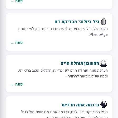
פתח →
🩸
גיל ביולוגי מבדיקת דם
חשבו גיל ביולוגי מדויק מ-9 ערכים בבדיקת דם, לפי נוסחת
PhenoAge.
פתח →
🔮
מחשבון תוחלת חיים
הערכת טווח תוחלת חיים לפי מדינה, הרגלים ומצב בריאותי,
וכמה שנים אפשר להרוויח.
פתח →
🧠
בן כמה אתה מרגיש
הגיל הסובייקטיבי שלכם, בן כמה אתם מרגישים מול הגיל
הכרונולוגי, והקשר המוכח לאריכות חיים.