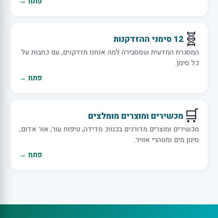
פתח →
🧬
12 סימני ההזדקנות
המסגרת המדעית שמסבירה למה אנחנו מזדקנים, עם כתבות על
כל סימן.
פתח →
🛒
מכשירים ומוצרים מומלצים
מכשירים ומוצרים מדורגים בכנות: מדידה, טיפוח עור, אור אדום,
סינון מים ומטהרי אוויר.
פתח →