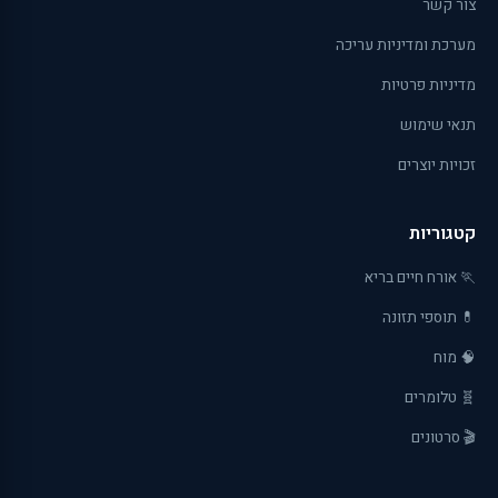
צור קשר
מערכת ומדיניות עריכה
מדיניות פרטיות
תנאי שימוש
זכויות יוצרים
קטגוריות
🏃 אורח חיים בריא
💊 תוספי תזונה
🧠 מוח
🧬 טלומרים
🎬 סרטונים