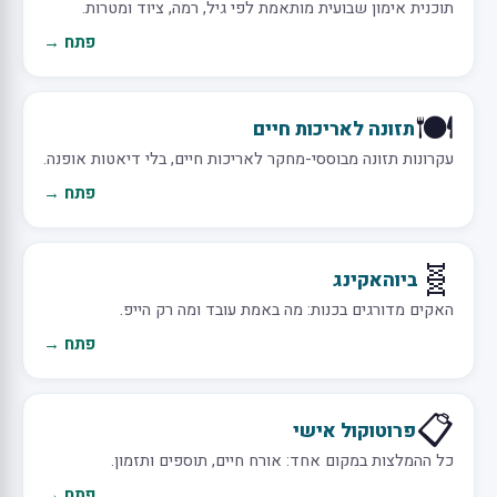
תוכנית אימון שבועית מותאמת לפי גיל, רמה, ציוד ומטרות.
פתח →
🍽️
תזונה לאריכות חיים
עקרונות תזונה מבוססי-מחקר לאריכות חיים, בלי דיאטות אופנה.
פתח →
🧬
ביוהאקינג
האקים מדורגים בכנות: מה באמת עובד ומה רק הייפ.
פתח →
📋
פרוטוקול אישי
כל ההמלצות במקום אחד: אורח חיים, תוספים ותזמון.
פתח →