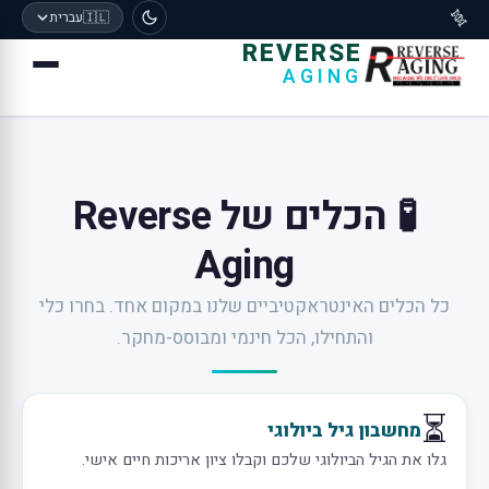
🧬
🇮🇱
עברית
REVERSE
AGING
🧪 הכלים של Reverse
Aging
כל הכלים האינטראקטיביים שלנו במקום אחד. בחרו כלי
והתחילו, הכל חינמי ומבוסס-מחקר.
⏳
מחשבון גיל ביולוגי
גלו את הגיל הביולוגי שלכם וקבלו ציון אריכות חיים אישי.