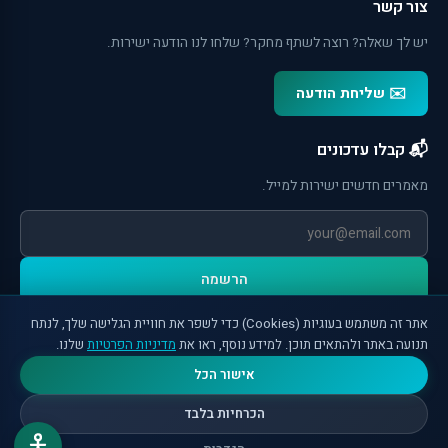
צור קשר
יש לך שאלה? רוצה לשתף מחקר? שלחו לנו הודעה ישירות.
✉️ שליחת הודעה
📬 קבלו עדכונים
מאמרים חדשים ישירות למייל.
הרשמה
אתר זה משתמש בעוגיות (Cookies) כדי לשפר את חוויית הגלישה שלך, לנתח
תנועה באתר ולהתאים תוכן. למידע נוסף, ראו את
מדיניות הפרטיות
שלנו.
אישור הכל
הכרחיות בלבד