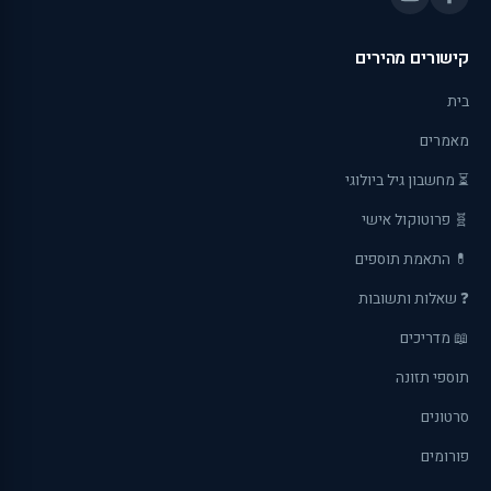
קישורים מהירים
בית
מאמרים
⏳ מחשבון גיל ביולוגי
🧬 פרוטוקול אישי
💊 התאמת תוספים
❓ שאלות ותשובות
📖 מדריכים
תוספי תזונה
סרטונים
פורומים