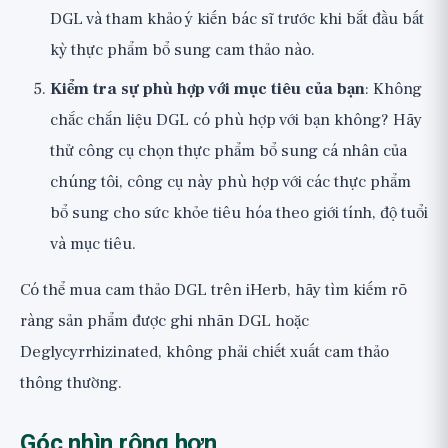
DGL và tham khảo ý kiến bác sĩ trước khi bắt đầu bất
kỳ thực phẩm bổ sung cam thảo nào.
Kiểm tra sự phù hợp với mục tiêu của bạn
: Không
chắc chắn liệu DGL có phù hợp với bạn không? Hãy
thử
công cụ chọn thực phẩm bổ sung cá nhân của
chúng tôi
, công cụ này phù hợp với các thực phẩm
bổ sung cho sức khỏe tiêu hóa theo giới tính, độ tuổi
và mục tiêu.
Có thể
mua cam thảo DGL trên iHerb
, hãy tìm kiếm rõ
ràng sản phẩm được ghi nhãn DGL hoặc
Deglycyrrhizinated, không phải chiết xuất cam thảo
thông thường.
Góc nhìn rộng hơn