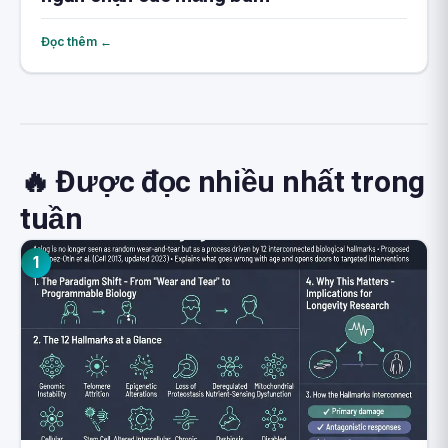
Đọc thêm ←
🔥 Được đọc nhiều nhất trong
tuần
1