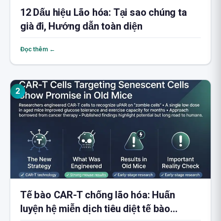
12 Dấu hiệu Lão hóa: Tại sao chúng ta
già đi, Hướng dẫn toàn diện
Đọc thêm ←
2
Tế bào CAR-T chống lão hóa: Huấn
luyện hệ miễn dịch tiêu diệt tế bào