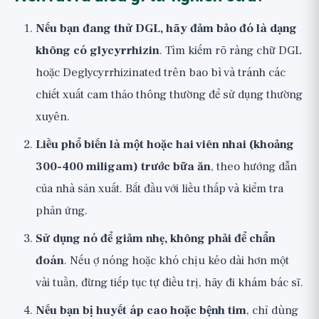
Nếu bạn đang thử DGL, hãy đảm bảo đó là dạng
không có glycyrrhizin
. Tìm kiếm rõ ràng chữ DGL
hoặc Deglycyrrhizinated trên bao bì và tránh các
chiết xuất cam thảo thông thường để sử dụng thường
xuyên.
Liều phổ biến là một hoặc hai viên nhai (khoảng
300-400 miligam) trước bữa ăn
, theo hướng dẫn
của nhà sản xuất. Bắt đầu với liều thấp và kiểm tra
phản ứng.
Sử dụng nó để giảm nhẹ, không phải để chẩn
đoán
. Nếu ợ nóng hoặc khó chịu kéo dài hơn một
vài tuần, đừng tiếp tục tự điều trị, hãy đi khám bác sĩ.
Nếu bạn bị huyết áp cao hoặc bệnh tim
, chỉ dùng