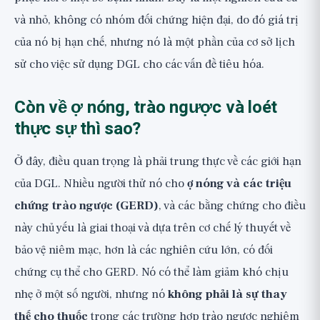
và nhỏ, không có nhóm đối chứng hiện đại, do đó giá trị
của nó bị hạn chế, nhưng nó là một phần của cơ sở lịch
sử cho việc sử dụng DGL cho các vấn đề tiêu hóa.
Còn về ợ nóng, trào ngược và loét
thực sự thì sao?
Ở đây, điều quan trọng là phải trung thực về các giới hạn
của DGL. Nhiều người thử nó cho
ợ nóng và các triệu
chứng trào ngược (GERD)
, và các bằng chứng cho điều
này chủ yếu là giai thoại và dựa trên cơ chế lý thuyết về
bảo vệ niêm mạc, hơn là các nghiên cứu lớn, có đối
chứng cụ thể cho GERD. Nó có thể làm giảm khó chịu
nhẹ ở một số người, nhưng nó
không phải là sự thay
thế cho thuốc
trong các trường hợp trào ngược nghiêm