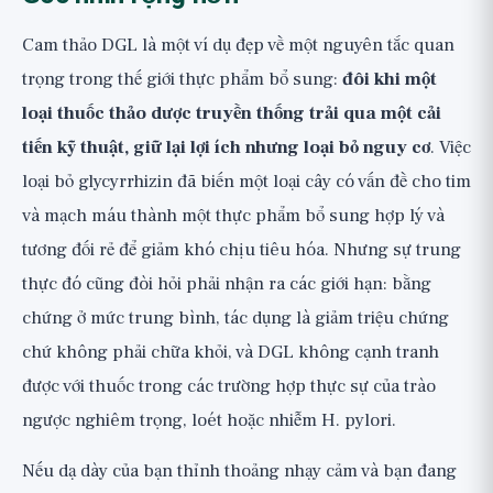
Cam thảo DGL là một ví dụ đẹp về một nguyên tắc quan
trọng trong thế giới thực phẩm bổ sung:
đôi khi một
loại thuốc thảo dược truyền thống trải qua một cải
tiến kỹ thuật, giữ lại lợi ích nhưng loại bỏ nguy cơ
. Việc
loại bỏ glycyrrhizin đã biến một loại cây có vấn đề cho tim
và mạch máu thành một thực phẩm bổ sung hợp lý và
tương đối rẻ để giảm khó chịu tiêu hóa. Nhưng sự trung
thực đó cũng đòi hỏi phải nhận ra các giới hạn: bằng
chứng ở mức trung bình, tác dụng là giảm triệu chứng
chứ không phải chữa khỏi, và DGL không cạnh tranh
được với thuốc trong các trường hợp thực sự của trào
ngược nghiêm trọng, loét hoặc nhiễm H. pylori.
Nếu dạ dày của bạn thỉnh thoảng nhạy cảm và bạn đang