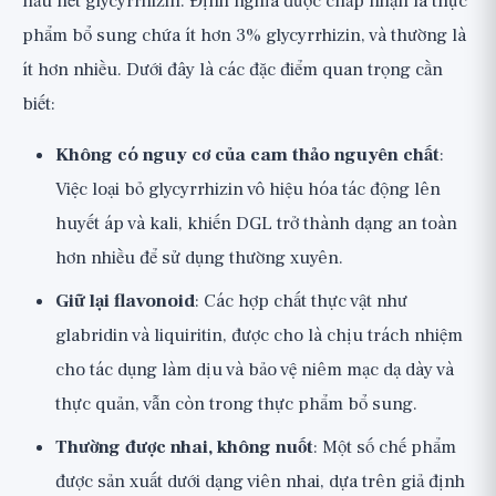
hầu hết glycyrrhizin. Định nghĩa được chấp nhận là thực
phẩm bổ sung chứa ít hơn 3% glycyrrhizin, và thường là
ít hơn nhiều. Dưới đây là các đặc điểm quan trọng cần
biết:
Không có nguy cơ của cam thảo nguyên chất
:
Việc loại bỏ glycyrrhizin vô hiệu hóa tác động lên
huyết áp và kali, khiến DGL trở thành dạng an toàn
hơn nhiều để sử dụng thường xuyên.
Giữ lại flavonoid
: Các hợp chất thực vật như
glabridin và liquiritin, được cho là chịu trách nhiệm
cho tác dụng làm dịu và bảo vệ niêm mạc dạ dày và
thực quản, vẫn còn trong thực phẩm bổ sung.
Thường được nhai, không nuốt
: Một số chế phẩm
được sản xuất dưới dạng viên nhai, dựa trên giả định