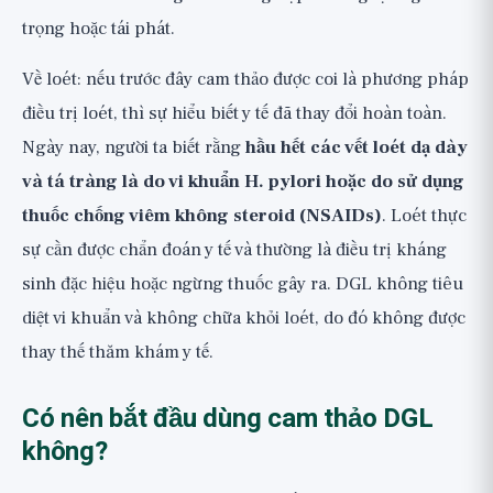
trọng hoặc tái phát.
Về loét: nếu trước đây cam thảo được coi là phương pháp
điều trị loét, thì sự hiểu biết y tế đã thay đổi hoàn toàn.
Ngày nay, người ta biết rằng
hầu hết các vết loét dạ dày
và tá tràng là do vi khuẩn H. pylori hoặc do sử dụng
thuốc chống viêm không steroid (NSAIDs)
. Loét thực
sự cần được chẩn đoán y tế và thường là điều trị kháng
sinh đặc hiệu hoặc ngừng thuốc gây ra. DGL không tiêu
diệt vi khuẩn và không chữa khỏi loét, do đó không được
thay thế thăm khám y tế.
Có nên bắt đầu dùng cam thảo DGL
không?