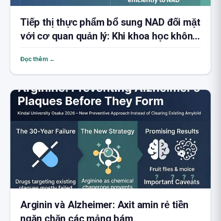
Tiếp thị thực phẩm bổ sung NAD đối mặt
với cơ quan quản lý: Khi khoa học không
đứng sau lời hứa
Đọc thêm ←
Arginin và Alzheimer: Axit amin rẻ tiền
ngăn chặn các mảng bám