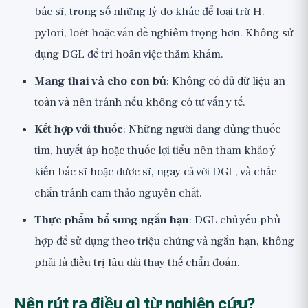
bác sĩ, trong số những lý do khác để loại trừ H.
pylori, loét hoặc vấn đề nghiêm trọng hơn. Không sử
dụng DGL để trì hoãn việc thăm khám.
Mang thai và cho con bú
: Không có đủ dữ liệu an
toàn và nên tránh nếu không có tư vấn y tế.
Kết hợp với thuốc
: Những người đang dùng thuốc
tim, huyết áp hoặc thuốc lợi tiểu nên tham khảo ý
kiến bác sĩ hoặc dược sĩ, ngay cả với DGL, và chắc
chắn tránh cam thảo nguyên chất.
Thực phẩm bổ sung ngắn hạn
: DGL chủ yếu phù
hợp để sử dụng theo triệu chứng và ngắn hạn, không
phải là điều trị lâu dài thay thế chẩn đoán.
Nên rút ra điều gì từ nghiên cứu?