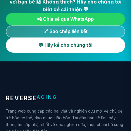
với bạn bè 🙌 Không thích? Hãy cho chúng tôi
biết để cải thiện 💬
📲 Chia sẻ qua WhatsApp
🔗 Sao chép liên kết
💬 Hãy kể cho chúng tôi
AGING
REVERSE
Trang web cung cấp các bài viết và nghiên cứu mới về chủ đề
trẻ hóa cơ thể, đảo ngược lão hóa. Tại đây bạn sẽ tìm thấy
thông tin cập nhật nhất về các nghiên cứu, thực phẩm bổ sung