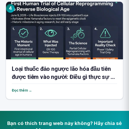
4
Loại thuốc đảo ngược lão hóa đầu tiên
được tiêm vào người: Điều gì thực sự đã
xảy ra
Đọc thêm ←
Bạn có thích trang web này không? Hãy chia sẻ