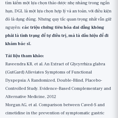
tìm kiếm một lựa chọn thảo dược nhẹ nhàng trong ngắn
hạn, DGL là một lựa chọn hợp lý và an toàn, với điều kiện
đó là dạng đúng. Nhưng quy tắc quan trọng nhất vẫn giữ
nguyên:
các triệu chứng tiêu hóa dai dẳng không
phải là tình trạng để tự điều trị, mà là dấu hiệu để đi
khám bác sĩ.
Tài liệu tham khảo:
Raveendra KR, et al. An Extract of Glycyrrhiza glabra
(GutGard) Alleviates Symptoms of Functional
Dyspepsia: A Randomized, Double-Blind, Placebo-
Controlled Study. Evidence-Based Complementary and
Alternative Medicine, 2012
Morgan AG, et al. Comparison between Caved-S and
cimetidine in the prevention of symptomatic gastric