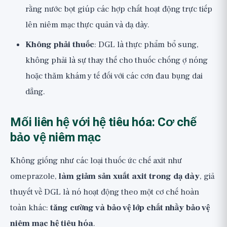
rằng nước bọt giúp các hợp chất hoạt động trực tiếp
lên niêm mạc thực quản và dạ dày.
Không phải thuốc
: DGL là thực phẩm bổ sung,
không phải là sự thay thế cho thuốc chống ợ nóng
hoặc thăm khám y tế đối với các cơn đau bụng dai
dẳng.
Mối liên hệ với hệ tiêu hóa: Cơ chế
bảo vệ niêm mạc
Không giống như các loại thuốc ức chế axit như
omeprazole,
làm giảm sản xuất axit trong dạ dày
, giả
thuyết về DGL là nó hoạt động theo một cơ chế hoàn
toàn khác:
tăng cường và bảo vệ lớp chất nhầy bảo vệ
niêm mạc hệ tiêu hóa
.