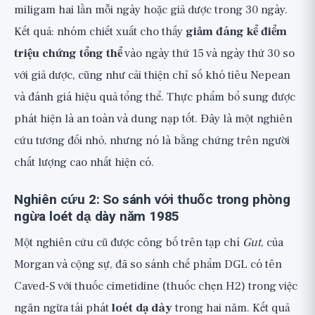
miligam hai lần mỗi ngày hoặc giả dược trong 30 ngày.
Kết quả: nhóm chiết xuất cho thấy
giảm đáng kể điểm
triệu chứng tổng thể
vào ngày thứ 15 và ngày thứ 30 so
với giả dược, cũng như cải thiện chỉ số khó tiêu Nepean
và đánh giá hiệu quả tổng thể. Thực phẩm bổ sung được
phát hiện là an toàn và dung nạp tốt. Đây là một nghiên
cứu tương đối nhỏ, nhưng nó là bằng chứng trên người
chất lượng cao nhất hiện có.
Nghiên cứu 2: So sánh với thuốc trong phòng
ngừa loét dạ dày năm 1985
Một nghiên cứu cũ được công bố trên tạp chí
Gut
, của
Morgan và cộng sự, đã so sánh chế phẩm DGL có tên
Caved-S với thuốc cimetidine (thuốc chẹn H2) trong việc
ngăn ngừa tái phát
loét dạ dày
trong hai năm. Kết quả