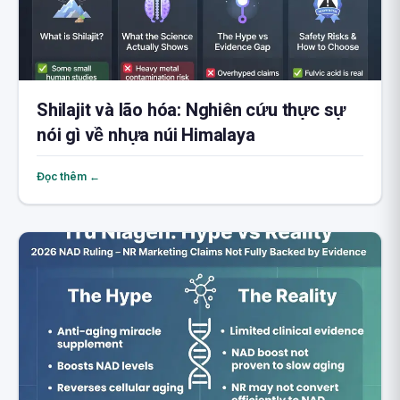
Shilajit và lão hóa: Nghiên cứu thực sự
nói gì về nhựa núi Himalaya
Đọc thêm ←