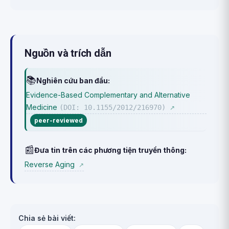
Nguồn và trích dẫn
📚
Nghiên cứu ban đầu:
Evidence-Based Complementary and Alternative
Medicine
(DOI: 10.1155/2012/216970)
↗
peer-reviewed
📰
Đưa tin trên các phương tiện truyền thông:
Reverse Aging
↗
Chia sẻ bài viết: