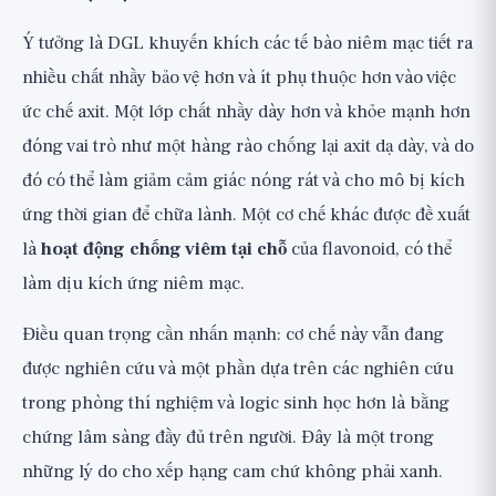
Ý tưởng là DGL khuyến khích các tế bào niêm mạc tiết ra
nhiều chất nhầy bảo vệ hơn và ít phụ thuộc hơn vào việc
ức chế axit. Một lớp chất nhầy dày hơn và khỏe mạnh hơn
đóng vai trò như một hàng rào chống lại axit dạ dày, và do
đó có thể làm giảm cảm giác nóng rát và cho mô bị kích
ứng thời gian để chữa lành. Một cơ chế khác được đề xuất
là
hoạt động chống viêm tại chỗ
của flavonoid, có thể
làm dịu kích ứng niêm mạc.
Điều quan trọng cần nhấn mạnh: cơ chế này vẫn đang
được nghiên cứu và một phần dựa trên các nghiên cứu
trong phòng thí nghiệm và logic sinh học hơn là bằng
chứng lâm sàng đầy đủ trên người. Đây là một trong
những lý do cho xếp hạng cam chứ không phải xanh.