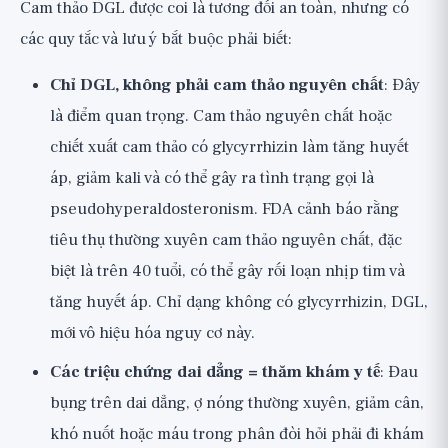
Cam thảo DGL được coi là tương đối an toàn, nhưng có
các quy tắc và lưu ý bắt buộc phải biết:
Chỉ DGL, không phải cam thảo nguyên chất
: Đây
là điểm quan trọng. Cam thảo nguyên chất hoặc
chiết xuất cam thảo có glycyrrhizin làm tăng huyết
áp, giảm kali và có thể gây ra tình trạng gọi là
pseudohyperaldosteronism. FDA cảnh báo rằng
tiêu thụ thường xuyên cam thảo nguyên chất, đặc
biệt là trên 40 tuổi, có thể gây rối loạn nhịp tim và
tăng huyết áp. Chỉ dạng không có glycyrrhizin, DGL,
mới vô hiệu hóa nguy cơ này.
Các triệu chứng dai dẳng = thăm khám y tế
: Đau
bụng trên dai dẳng, ợ nóng thường xuyên, giảm cân,
khó nuốt hoặc máu trong phân đòi hỏi phải đi khám