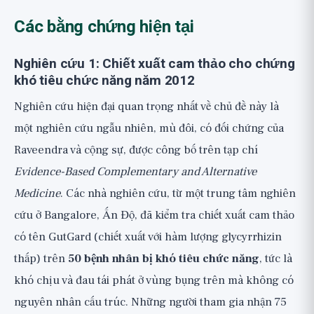
Các bằng chứng hiện tại
Nghiên cứu 1: Chiết xuất cam thảo cho chứng
khó tiêu chức năng năm 2012
Nghiên cứu hiện đại quan trọng nhất về chủ đề này là
một nghiên cứu ngẫu nhiên, mù đôi, có đối chứng của
Raveendra và cộng sự, được công bố trên tạp chí
Evidence-Based Complementary and Alternative
Medicine
. Các nhà nghiên cứu, từ một trung tâm nghiên
cứu ở Bangalore, Ấn Độ, đã kiểm tra chiết xuất cam thảo
có tên GutGard (chiết xuất với hàm lượng glycyrrhizin
thấp) trên
50 bệnh nhân bị khó tiêu chức năng
, tức là
khó chịu và đau tái phát ở vùng bụng trên mà không có
nguyên nhân cấu trúc. Những người tham gia nhận 75