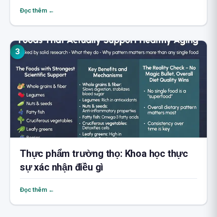
zombie
Đọc thêm ←
3
Thực phẩm trường thọ: Khoa học thực
sự xác nhận điều gì
Đọc thêm ←