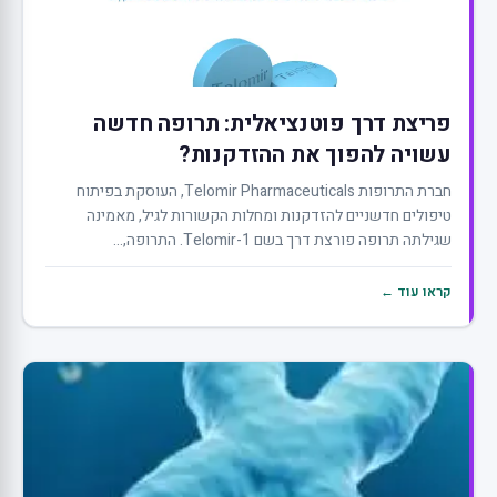
פריצת דרך פוטנציאלית: תרופה חדשה
עשויה להפוך את ההזדקנות?
חברת התרופות Telomir Pharmaceuticals, העוסקת בפיתוח
טיפולים חדשניים להזדקנות ומחלות הקשורות לגיל, מאמינה
שגילתה תרופה פורצת דרך בשם Telomir-1. התרופה,...
קראו עוד ←