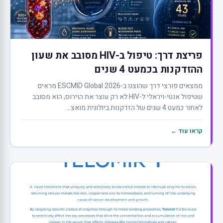
פריצת דרך: טיפול ב-HIV מסובב את שעון
ההזדקנות בכמעט 4 שנים
ממצאים פורצי דרך שהוצגו ב-ESCMID Global 2026 מראים
שטיפול אנטי-ויראלי ל-HIV לא רק עוצר את הוירוס, הוא מסובב
לאחור כמעט 4 שנים של הזדקנות ביולוגית מואצ...
קראו עוד ←