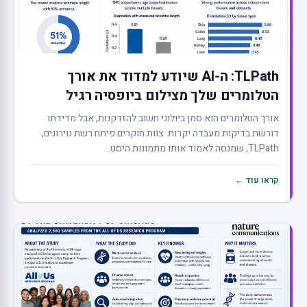
TLPath: ה-AI שיודע למדוד את אורך
הטלומרים שלך מצילום ביופסיה רגיל
אורך הטלומרים הוא סמן ביולוגי חשוב להזדקנות, אבל מדידתו
דורשת בדיקות מעבדה יקרות. צוות חוקרים פיתח רשת נוירונים,
TLPath, שמנסה לאמוד אותו מתמונות היסט...
קראו עוד ←