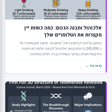
אלכוהול ומבנה הגנום: כמה כוסות יין
מקצרות את הטלומרים שלך
הטיעון ש"כוס יין ביום בריאה" מתערער. מחקר אוקספורד על
כ-245,000 בריטים קושר אלכוהול לקיצור טלומרים והאצת
הזדקנות תאית, בעיקר בשתייה כבדה. תלות באלכוהו...
קראו עוד ←