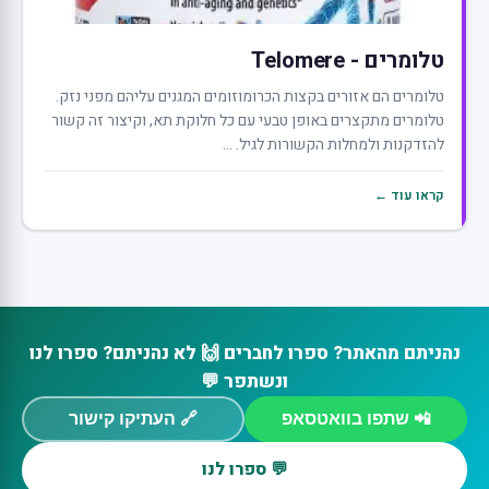
טלומרים - Telomere
טלומרים הם אזורים בקצות הכרומוזומים המגנים עליהם מפני נזק.
טלומרים מתקצרים באופן טבעי עם כל חלוקת תא, וקיצור זה קשור
להזדקנות ולמחלות הקשורות לגיל. ...
קראו עוד ←
נהניתם מהאתר? ספרו לחברים 🙌 לא נהניתם? ספרו לנו
ונשתפר 💬
📲 שתפו בוואטסאפ
🔗 העתיקו קישור
💬 ספרו לנו