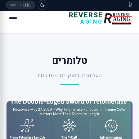
🇮🇱
עברית
🧬
REVERSE
AGING
טלומרים
הטלומרים ותפקידם בהזדקנות