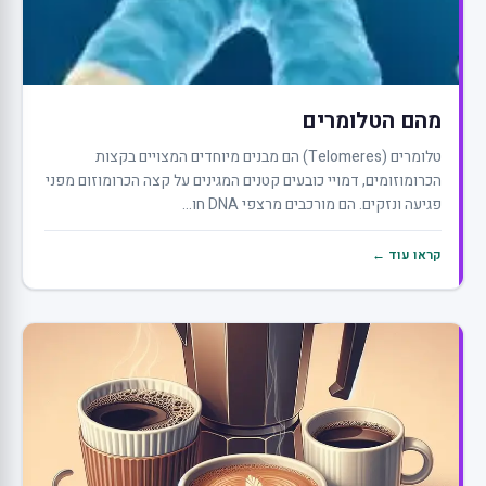
מהם הטלומרים
טלומרים (Telomeres) הם מבנים מיוחדים המצויים בקצות
הכרומוזומים, דמויי כובעים קטנים המגינים על קצה הכרומוזום מפני
פגיעה ונזקים. הם מורכבים מרצפי DNA חו...
קראו עוד ←