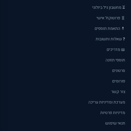
⏳ מחשבון גיל ביולוגי
🧬 פרוטוקול אישי
💊 התאמת תוספים
❓ שאלות ותשובות
📖 מדריכים
תוספי תזונה
סרטונים
פורומים
צור קשר
מערכת ומדיניות עריכה
מדיניות פרטיות
תנאי שימוש