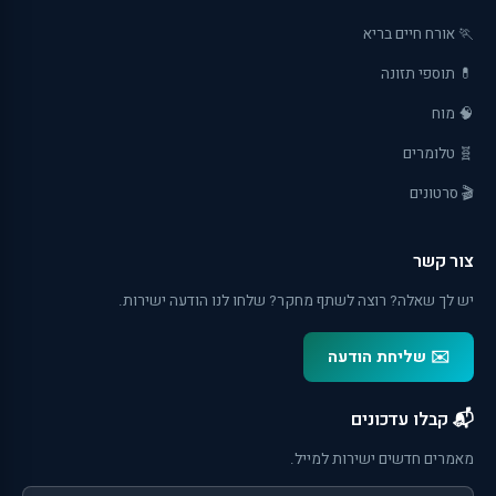
🏃 אורח חיים בריא
💊 תוספי תזונה
🧠 מוח
🧬 טלומרים
🎬 סרטונים
צור קשר
יש לך שאלה? רוצה לשתף מחקר? שלחו לנו הודעה ישירות.
✉️ שליחת הודעה
📬 קבלו עדכונים
מאמרים חדשים ישירות למייל.