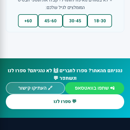
⭐ לא בטוחים מאיפה להתחיל? קבלו את תוספי הבסיס
המומלצים לגיל שלכם:
60+
45-60
30-45
18-30
נהניתם מהאתר? ספרו לחברים 🙌 לא נהניתם? ספרו לנו
ונשתפר 💬
📲 שתפו בוואטסאפ
🔗 העתיקו קישור
💬 ספרו לנו