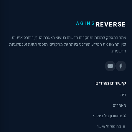
AGING
REVERSE
אתר המספק כתבות ומחקרים חדשים בנושא הצערת הגוף, ריוורס אייג'ינג.
כאן תמצאו את המידע העדכני ביותר על מחקרים, תוספי תזונה וטכנולוגיות
חדשניות.
קישורים מהירים
בית
מאמרים
⏳ מחשבון גיל ביולוגי
🧬 פרוטוקול אישי