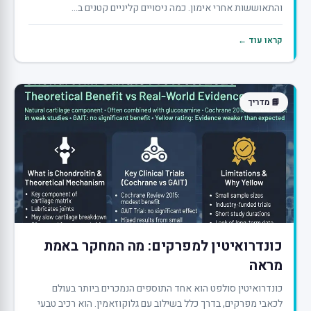
והתאוששות אחרי אימון. כמה ניסויים קליניים קטנים ב...
קראו עוד ←
📘 מדריך
כונדרואיטין למפרקים: מה המחקר באמת
מראה
כונדרואיטין סולפט הוא אחד התוספים הנמכרים ביותר בעולם
לכאבי מפרקים, בדרך כלל בשילוב עם גלוקוזאמין. הוא רכיב טבעי