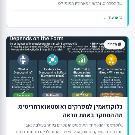
של הסחרוס, והרעיון מאחוריו הגיוני: לס...
קראו עוד ←
📘 מדריך
גלוקוזאמין למפרקים ואוסטאוארתריטיס:
מה המחקר באמת מראה
גלוקוזאמין הוא אחד התוספים הנמכרים ביותר בעולם לכאבי
מפרקים ולשחיקת סחוס, אבל מאחורי הפופולריות מסתתר סיפור