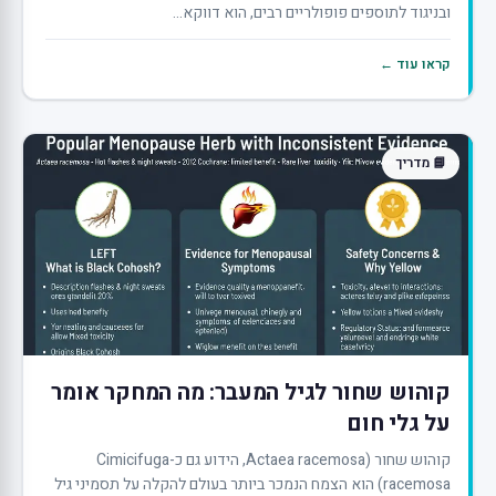
ובניגוד לתוספים פופולריים רבים, הוא דווקא...
קראו עוד ←
📘 מדריך
קוהוש שחור לגיל המעבר: מה המחקר אומר
על גלי חום
קוהוש שחור (Actaea racemosa, הידוע גם כ-Cimicifuga
racemosa) הוא הצמח הנמכר ביותר בעולם להקלה על תסמיני גיל