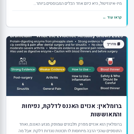
מיו-אינוזיטול, היא כיום אחד הכלים המבוססים ביותר...
קראו עוד ←
📘 מדריך
ברומלאין: אנזים האננס לדלקת, נפיחות
והתאוששות
ברומלאין הוא אנזים מפרק חלבונים שמופק מגזע האננס, ואחד
התוספים שהכי הרבה מיוחסות לו תכונות נוגדות דלקת. אבל מה