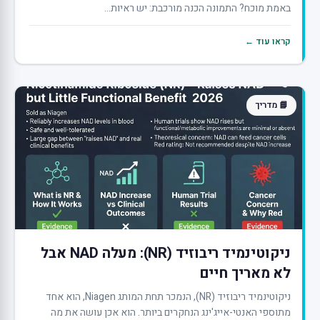
באמת מוכח? התמונה הכנה מורכבת: יש ראיות...
קראו עוד ←
📘 מדריך
ניקוטינמיד ריבוזיד (NR): מעלה NAD אבל
לא מאריך חיים
ניקוטינמיד ריבוזיד (NR), הנמכר תחת המותג Niagen, הוא אחד
מתוספי האנטי-אייג'ינג הנחקרים ביותר. הוא אכן עושה את מה