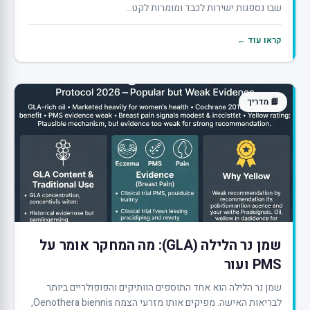
שבו נספגות ישירות לכבד ומומרות לקט...
קראו עוד ←
📘 מדריך
שמן נר הלילה (GLA): מה המחקר אומר על
PMS ועור
שמן נר הלילה הוא אחד התוספים הוותיקים והפופולריים ביותר
לבריאות האישה. מפיקים אותו מזרעי הצמח Oenothera biennis,