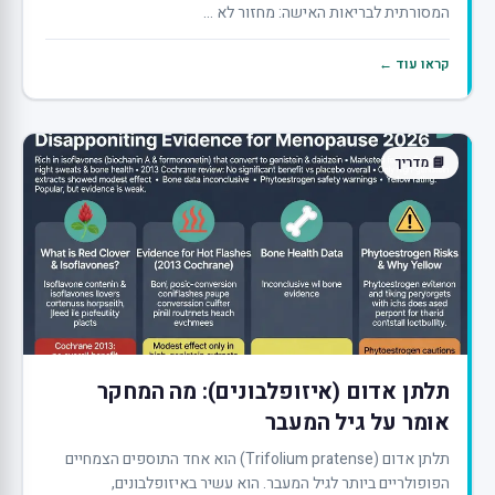
המסורתית לבריאות האישה: מחזור לא ...
קראו עוד ←
📘 מדריך
תלתן אדום (איזופלבונים): מה המחקר
אומר על גיל המעבר
תלתן אדום (Trifolium pratense) הוא אחד התוספים הצמחיים
הפופולריים ביותר לגיל המעבר. הוא עשיר באיזופלבונים,