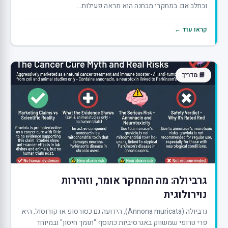
ובחלב אם. במחקרי מבחנה הוא מראה פעילות...
קראו עוד ←
📘 מדריך
גרביולה: מה המחקר אומר, וזהירות
נוירולוגית
גרביולה (Annona muricata), הידועה גם כסורסופ או קורוסול, היא
פרי טרופי שמשווק באגרסיביות כתוסף "תומך חיסון" ובמיוחד