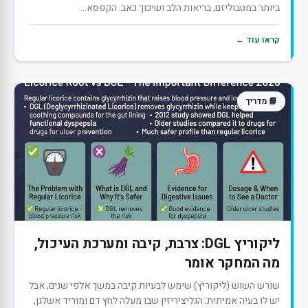
ביותר במטבוליזם, בריאות הלב ושיכוך כאב. הקפסא...
קראו עוד ←
📘 מדריך
ליקוריץ DGL: צרבת, קיבה ומערכת העיכול,
מה המחקר אומר
שורש השוש (ליקוריץ) שימש לבעיות קיבה במשך אלפי שנים, אבל
יש לו בעיה אמיתית: הגליציריזין שבו מעלה לחץ דם ומוריד אשלגן,