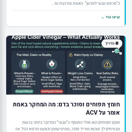
כ"מרפא טבעי לסרטן". האמת מורכבת ומ...
קראו עוד ←
📘 מדריך
חומץ תפוחים וסוכר בדם: מה המחקר באמת
אומר על ACV
חומץ תפוחים הוא אולי התוסף ה"טבעי" המדובר ביותר ברשת:
מבטיחים לך שהוא מוריד סוכר, ממיס שומן וכמעט מרפא הכל. אז