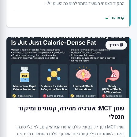
המקור הצמחי העשיר ביותר לחומצת השומן A...
קראו עוד ←
📘 מדריך
שמן MCT: אנרגיה מהירה, קטונים ומיקוד
מנטלי
שמן MCT הפך לכוכב של עולם הקטו והביוהאקינג, ולא בלי סיבה:
בניגוד לשומנים רגילים, חומצות השומן בעלות השרשרת הבינונית