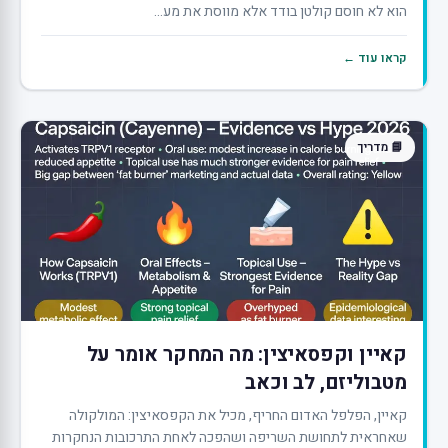
הוא לא חוסם קולטן בודד אלא מווסת את מע...
קראו עוד ←
📘 מדריך
קאיין וקפסאיצין: מה המחקר אומר על
מטבוליזם, לב וכאב
קאיין, הפלפל האדום החריף, מכיל את הקפסאיצין: המולקולה
שאחראית לתחושת השריפה ושהפכה לאחת התרכובות הנחקרות