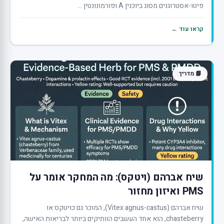
פיטו-אסטרוגנים מסוג ביוכנין A ופורמונונטין ...
קראו עוד ←
📘 מדריך
שיח אברהם (ויטקס): מה המחקר אומר על
PMS ואיזון מחזור
שיח אברהם (Vitex agnus-castus), המוכר גם כויטקס או
chasteberry, הוא אחד העשבים הוותיקים ביותר לבריאות האישה,