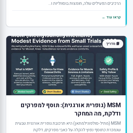
הרכיבים הפעילים שלה, חומצות בוסווליות ו...
קראו עוד ←
📘 מדריך
MSM (גופרית אורגנית): תוסף למפרקים
ודלקת, מה המחקר
MSM (מתיל-סולפונילמתאן) היא תרכובת גופרית אורגנית טבעית
שנמכרת כתוסף נפוץ להקלה על כאבי מפרקים, דלקת