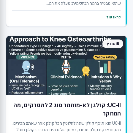
שהוא מבטיח ברמה הביוכימית: מעלה את רמ...
קראו עוד ←
📘 מדריך
UC-II: קולגן לא-מותמר סוג 2 למפרקים, מה
המחקר
UC-II הוא תוסף קולגן שונה לחלוטין מכל קולגן אחר שאתם מכירים.
במקום אבקת קולגן מפורק במינון של גרמים, מדובר בקולגן סוג 2