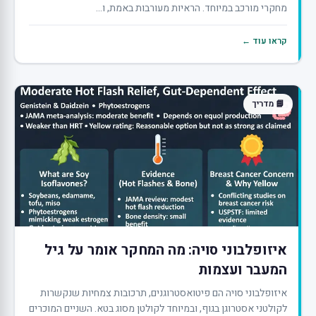
מחקרי מורכב במיוחד. הראיות מעורבות באמת, ו...
קראו עוד ←
📘 מדריך
איזופלבוני סויה: מה המחקר אומר על גיל
המעבר ועצמות
איזופלבוני סויה הם פיטואסטרוגנים, תרכובות צמחיות שנקשרות
לקולטני אסטרוגן בגוף, ובמיוחד לקולטן מסוג בטא. השניים המוכרים