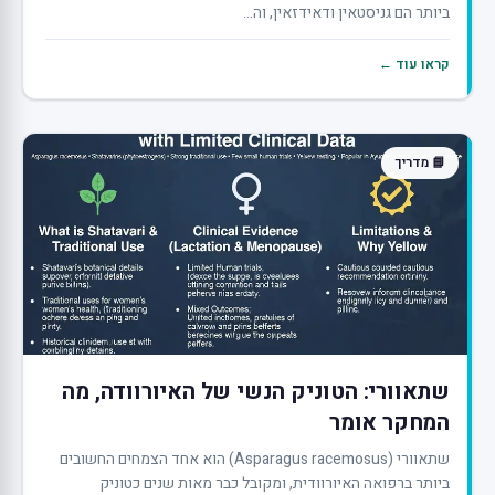
ביותר הם גניסטאין ודאידזאין, וה...
קראו עוד ←
📘 מדריך
שתאוורי: הטוניק הנשי של האיורוודה, מה
המחקר אומר
שתאוורי (Asparagus racemosus) הוא אחד הצמחים החשובים
ביותר ברפואה האיורוודית, ומקובל כבר מאות שנים כטוניק