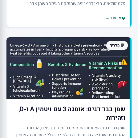
פלמיטולאית, חד-בלתי-רוויה שמופקת בעיקר משמן אדר...
קראו עוד ←
📘 מדריך
שמן כבד דגים: אומגה 3 עם ויטמין A ו-D,
וזהירות
שמן כבד דגים הוא אחד התוספים הוותיקים בעולם, התרופה
המסורתית שהצילה דורות מרככת לפני שבכלל ידעו מה זה ויטמין