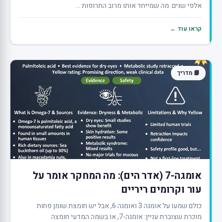
אלפי שנים. מה שמייחד אותו מרוב התרופות ...
קראו עוד ←
📘 מדריך
אומגה-7 (אדר הים): מה המחקר אומר על
עור וקרומים ריריים
כולם שמעו על אומגה 3 ואומגה 6, אבל יש חומצת שומן פחות
מוכרת שצוברת עניין: אומגה-7, או בשמה המדעי חומצה