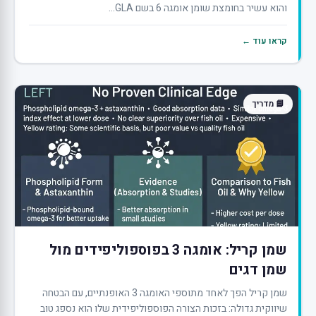
והוא עשיר בחומצת שומן אומגה 6 בשם GLA...
קראו עוד ←
📘 מדריך
שמן קריל: אומגה 3 בפוספוליפידים מול
שמן דגים
שמן קריל הפך לאחד מתוספי האומגה 3 האופנתיים, עם הבטחה
שיווקית גדולה: בזכות הצורה הפוספוליפידית שלו הוא נספג טוב