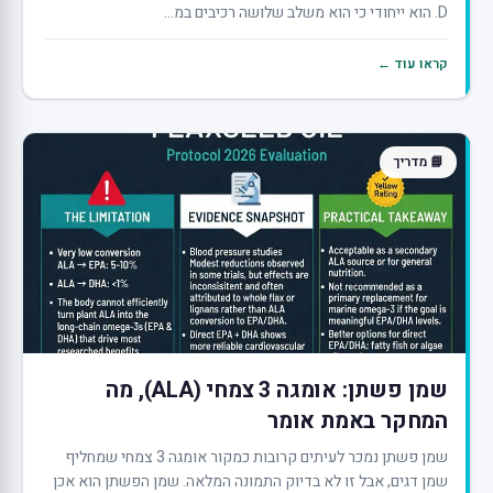
D. הוא ייחודי כי הוא משלב שלושה רכיבים במ...
קראו עוד ←
📘 מדריך
שמן פשתן: אומגה 3 צמחי (ALA), מה
המחקר באמת אומר
שמן פשתן נמכר לעיתים קרובות כמקור אומגה 3 צמחי שמחליף
שמן דגים, אבל זו לא בדיוק התמונה המלאה. שמן הפשתן הוא אכן