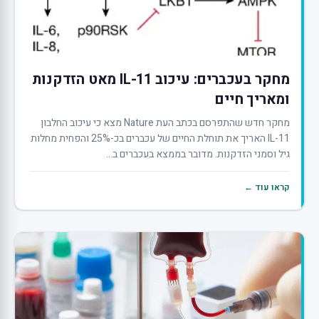
מחקר בעכברים: עיכוב IL-11 מאט הזדקנות
ומאריך חיים
מחקר חדש שהתפרסם בכתב העת Nature מצא כי עיכוב החלבון
IL-11 האריך את תוחלת החיים של עכברים בכ-25% והפחית מחלות
גיל וסמני הזדקנות. מדובר בממצא בעכברים ב...
קראו עוד ←