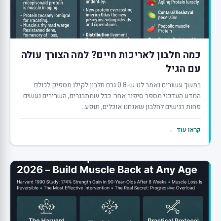
כמה חלבון לאריכות חיים? למה הצורך עולה
עם הגיל
במשך עשורים נאמר לנו ש-0.8 גרם חלבון לקילו מספיק לכולם.
המדע העדכני מספר סיפור אחר: ככל שמתבגרים, השרירים נעשים
פחות רגישים לחלבון שאנחנו אוכלים, תופע...
קראו עוד ←