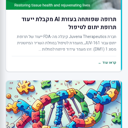
תרופה שפותחה בעזרת AI מקבלת ייעוד
תרופת יתום לטיפול
חברת Juvena Therapeutics קיבלה מה-FDA ייעוד של תרופת
יתום עבור JUV-161, מועמדת לטיפול במחלת השריר המיוטונית
מסוג 1 (DM1). זהו מעמד עידוד פיתוח למחלות ...
קראו עוד ←