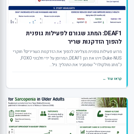
DEAF1: המתג שגורם לפעילות גופנית
להפוך הזדקנות שריר
מדוע פעילות גופנית מצליחה להפוך את הזדקנות השרירים? חוקרי
Duke-NUS זיהו את הגן DEAF1, המרוסן על ידי חלבוני FOXO,
כ"מתג מולקולרי" שמסביר את התהליך. גיל...
קראו עוד ←