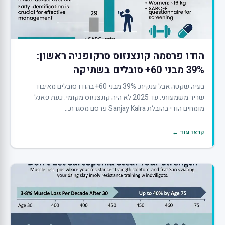
הודו פרסמה קונצנזוס סרקופניה ראשון:
39% מבני 60+ סובלים בשתיקה
בעיה שקטה אבל ענקית: 39% מבני 60+ בהודו סובלים מאיבוד
שריר משמעותי. עד 2025 לא היה קונצנזוס מקומי. כעת פאנל
מומחים הודי בהובלת Sanjay Kalra פרסם מסגרת...
קראו עוד ←