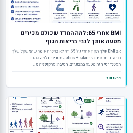
BMI אחרי 65: למה המדד שכולם מכירים
מטעה אותך לגבי בריאות הגוף
אם BMI שלך תקין אחרי גיל 65, זה לא בהכרח אומר שהמשקל שלך
בריא. גריאטרים מ-Johns Hopkins מסבירים למה המדד
הסטנדרטי הזה מטעה במבוגרים. הסיבה: סרקופניה מ...
קראו עוד ←