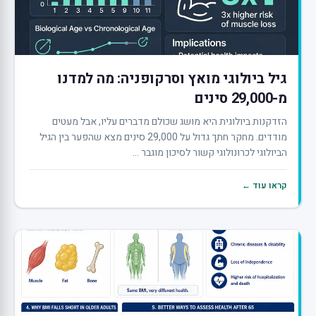
גיל ביולוגי מואץ וסרקופניה: מה למדנו
מ-29,000 סינים
הזדקנות ביולוגית היא מושג שכולם מדברים עליו, אבל מעטים
מודדים. מחקר חתך גדול על 29,000 סינים מצא שהפער בין הגיל
הביולוגי לכרונולוגי קשור לסיכון מוגבר ...
קראו עוד ←