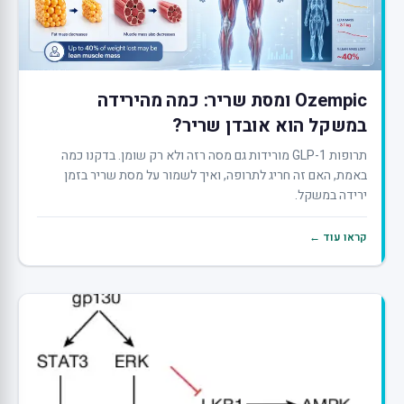
Ozempic ומסת שריר: כמה מהירידה
במשקל הוא אובדן שריר?
תרופות GLP-1 מורידות גם מסה רזה ולא רק שומן. בדקנו כמה
באמת, האם זה חריג לתרופה, ואיך לשמור על מסת שריר בזמן
ירידה במשקל.
קראו עוד ←