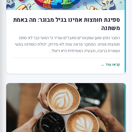
ספיגת חומצות אמינו בגיל מבוגר: מה באמת
משתנה
הסבר נפוץ טוען שמבוגרים מאבדים שריר כי המעי כבר לא סופג
חומצות אמינו. המחקר מראה שזה לא מדויק: יכולת הספיגה במעי
נשמרת ברובה, והבעיה האמיתית היא ניצול...
קראו עוד ←