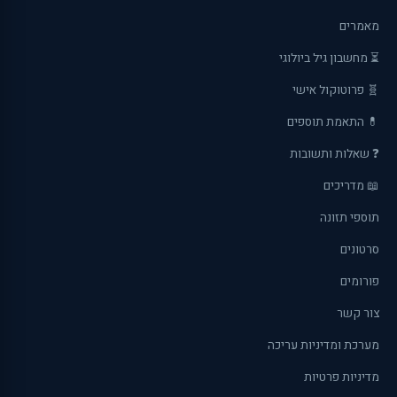
מאמרים
⏳ מחשבון גיל ביולוגי
🧬 פרוטוקול אישי
💊 התאמת תוספים
❓ שאלות ותשובות
📖 מדריכים
תוספי תזונה
סרטונים
פורומים
צור קשר
מערכת ומדיניות עריכה
מדיניות פרטיות