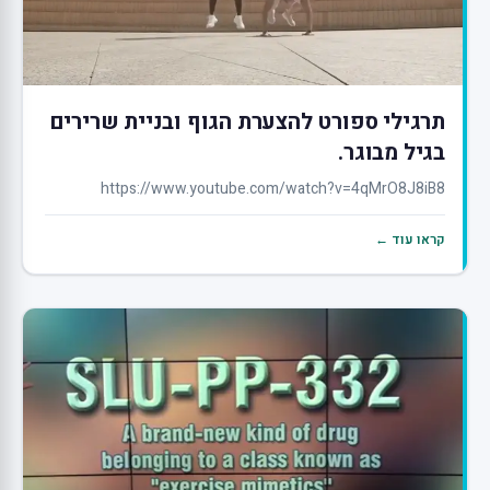
תרגילי ספורט להצערת הגוף ובניית שרירים
בגיל מבוגר.
https://www.youtube.com/watch?v=4qMrO8J8iB8
קראו עוד ←