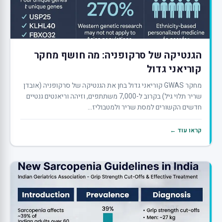
הגנטיקה של סרקופניה: מה חושף מחקר
קוריאני גדול
מחקר GWAS קוריאני גדול בחן את הגנטיקה של סרקופניה (אובדן
שריר תלוי גיל) בקרוב ל-7,000 משתתפים, וזיהה וריאנטים גנטיים
חדשים הקשורים למסת שריר ולמטבוליז...
קראו עוד ←