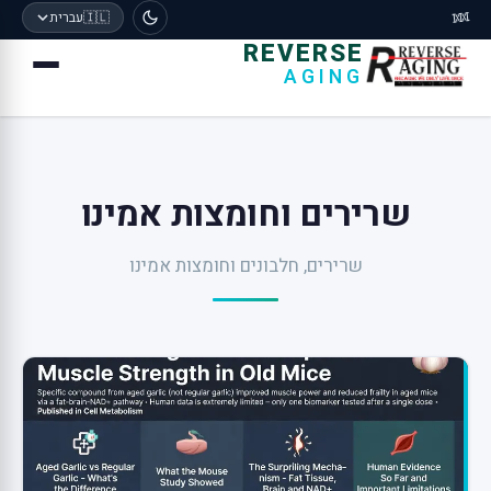
🧬
🇮🇱
עברית
REVERSE
AGING
שרירים וחומצות אמינו
שרירים, חלבונים וחומצות אמינו