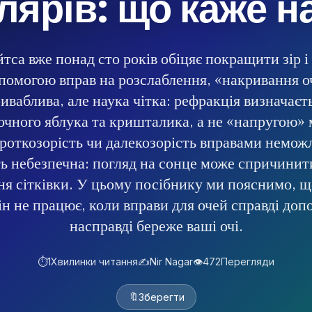
лярів: що каже н
тса вже понад сто років обіцяє покращити зір і
опомогою вправ на розслаблення, «накривання о
риваблива, але наука чітка: рефракція визначає
чного яблука та кришталика, а не «напругою» м
роткозорість чи далекозорість вправами немож
ть небезпечна: погляд на сонце може спричинит
я сітківки. У цьому посібнику ми пояснимо, щ
ін не працює, коли вправи для очей справді доп
насправді береже ваші очі.
⏱️
1
Хвилинки читання
✍️
Nir Nagar
👁️
472
Перегляди
🔖
Зберегти