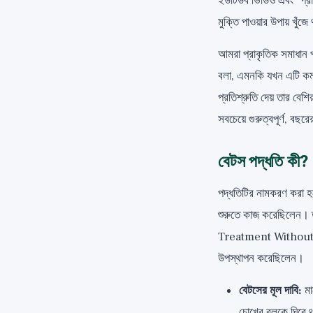
ইউটিউব ভিডিও এবং "প্রাক
মুক্তি পাওয়ার উপায় খুঁ
আমরা প্রাকৃতিক সমাধান 
বলা, এমনকি যখন এটি কম
প্রতিশ্রুতি দেয় তার বে
সবচেয়ে গুরুত্বপূর্ণ, বছর
বেটস পদ্ধতি কী?
পদ্ধতিটির নামকরণ করা হ
শুরুতে কাজ করেছিলেন। 
Treatment Without Glass
উপস্থাপন করেছিলেন।
বেটসের মূল দাবি:
মা
চোখের বলকে ঘিরে থ