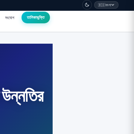
🇧🇩
বাংলা
সংযোগ
তালিকাভুক্তি
ি উন্নতির