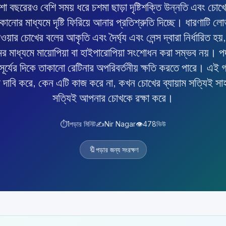
বছরেরও বেশি সময় ধরে চশমা ছাড়া দৃষ্টিশক্তি উন্নতি এবং চোখের
কানোর মাধ্যমে দৃষ্টি ফিরিয়ে আনার প্রতিশ্রুতি দিচ্ছে। ধারণাটি লোভ
য়ার চোখের বলের আকৃতি এবং দৈর্ঘ্য এবং লেন্স দ্বারা নির্ধারিত হয়
ামের মাধ্যমে মায়োপিয়া বা হাইপারোপিয়া সংশোধন করা সম্ভব নয়। 
ূর্যের দিকে তাকানো রেটিনার অপরিবর্তনীয় ক্ষতি করতে পারে। এই গ
 দাবি করে, কেন এটি কাজ করে না, কখন চোখের ব্যায়াম সত্যিই সা
সত্যিই আপনার চোখকে রক্ষা করে।
⏱️
1
পড়ার মিনিট
✍️
Nir Nagar
👁️
478
ভিউ
🔖
পড়ার জন্য সংরক্ষণ