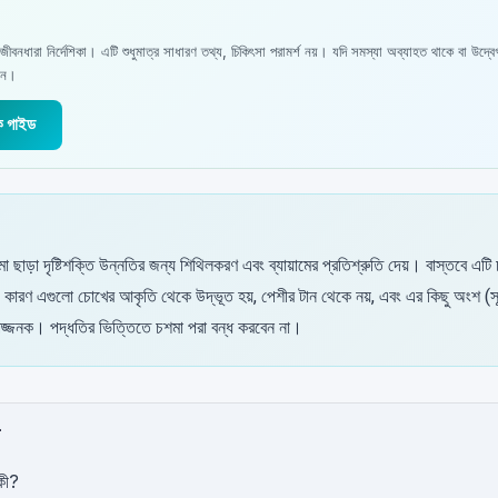
জীবনধারা নির্দেশিকা। এটি শুধুমাত্র সাধারণ তথ্য, চিকিৎসা পরামর্শ নয়। যদি সমস্যা অব্যাহত থাকে বা উদ্ব
রুন।
ক গাইড
 ছাড়া দৃষ্টিশক্তি উন্নতির জন্য শিথিলকরণ এবং ব্যায়ামের প্রতিশ্রুতি দেয়। বাস্তবে এটি
কারণ এগুলো চোখের আকৃতি থেকে উদ্ভূত হয়, পেশীর টান থেকে নয়, এবং এর কিছু অংশ (সূর
িপজ্জনক। পদ্ধতির ভিত্তিতে চশমা পরা বন্ধ করবেন না।
কী?