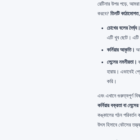
রেটিনার উপর পড়ে, আমরা
করবে?
তিনটি কাঠামোগত,
চোখের বলের দৈর্ঘ্য
এটি খুব ছোট। এটি স
কর্নিয়ার আকৃতি।
অসম
লেন্সের নমনীয়তা।
ব
হারায়। এভাবেই প্রে
করি।
এবং এখানে গুরুত্বপূর্ণ বি
কর্নিয়ার বক্রতা বা লেন্
কঙ্কালের গঠন পরিবর্তন 
উৎস হিসাবে বেটসের তত্ত্