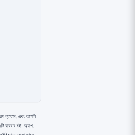
লকরণ ব্যায়াম, এবং আপনি
টি বারবার বই, অ্যাপ,