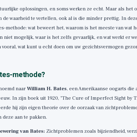
urlijke oplossingen, en soms werken ze echt. Maar als het o
 de waarheid te vertellen, ook al is die minder prettig. In dez
tes-methode: wat beweert het, waarom is het meeste van wat h
niet mogelijk, waar is het zelfs gevaarlijk, en wat werkt er we
 vooral, wat kunt u echt doen om uw gezichtsvermogen gezo
ates-methode?
rnoemd naar
William H. Bates
, een Amerikaanse oogarts die a
euw. In zijn boek uit 1920, "The Cure of Imperfect Sight by 
erde hij zijn eigen theorie over de oorzaak van zichtproble
 deze aan te pakken.
bewering van Bates:
Zichtproblemen zoals bijziendheid, ver