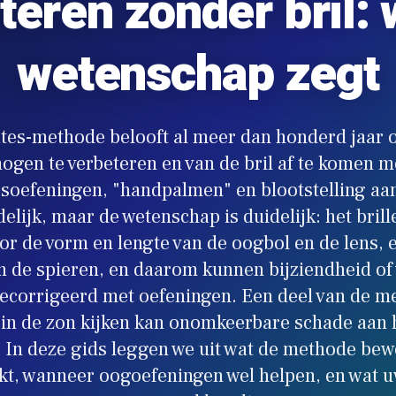
teren zonder bril: 
wetenschap zegt
tes-methode belooft al meer dan honderd jaar 
ogen te verbeteren en van de bril af te komen m
soefeningen, "handpalmen" en blootstelling aan
idelijk, maar de wetenschap is duidelijk: het bril
r de vorm en lengte van de oogbol en de lens, 
n de spieren, en daarom kunnen bijziendheid of
ecorrigeerd met oefeningen. Een deel van de me
: in de zon kijken kan onomkeerbare schade aan h
 In deze gids leggen we uit wat de methode be
rkt, wanneer oogoefeningen wel helpen, en wat 