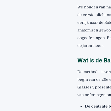
We houden van natu
de eerste plicht om
eerlijk naar de Ba
anatomisch gewoon 
oogoefeningen. En
de jaren heen.
Wat is de B
De methode is ve
begin van de 20e e
Glasses", presente
van oefeningen om
De centrale 