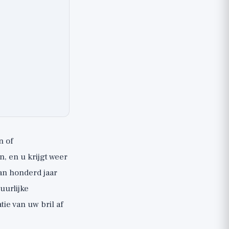
n of
, en u krijgt weer
an honderd jaar
uurlijke
ie van uw bril af