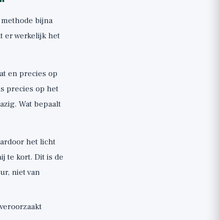
de methode bijna
 er werkelijk het
at en precies op
s precies op het
wazig. Wat bepaalt
ardoor het licht
 te kort. Dit is de
r, niet van
veroorzaakt