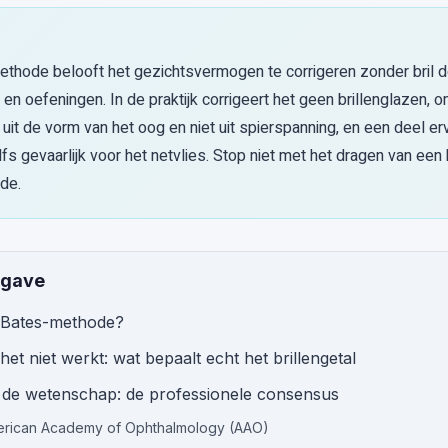
thode belooft het gezichtsvermogen te corrigeren zonder bril d
en oefeningen. In de praktijk corrigeert het geen brillenglazen,
it de vorm van het oog en niet uit spierspanning, en een deel er
elfs gevaarlijk voor het netvlies. Stop niet met het dragen van een 
de.
pgave
e Bates-methode?
t niet werkt: wat bepaalt echt het brillengetal
 de wetenschap: de professionele consensus
erican Academy of Ophthalmology (AAO)