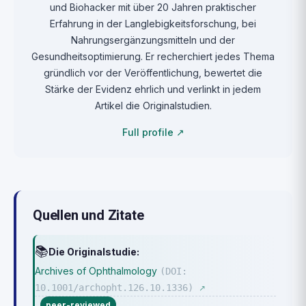
und Biohacker mit über 20 Jahren praktischer
Erfahrung in der Langlebigkeitsforschung, bei
Nahrungsergänzungsmitteln und der
Gesundheitsoptimierung. Er recherchiert jedes Thema
gründlich vor der Veröffentlichung, bewertet die
Stärke der Evidenz ehrlich und verlinkt in jedem
Artikel die Originalstudien.
Full profile ↗
Quellen und Zitate
📚
Die Originalstudie:
Archives of Ophthalmology
(DOI:
10.1001/archopht.126.10.1336)
↗
peer-reviewed