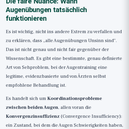
Die faire Nuance: Wann
Augenübungen tatsächlich
funktionieren
Es ist wichtig, nicht ins andere Extrem zu verfallen und
zu erklären, dass „alle Augenübungen Unsinn sind“.
Das ist nicht genau und nicht fair gegenüber der
Wissenschaft. Es gibt eine bestimmte, genau definierte
Art von Sehproblem, bei der Augentraining eine
legitime, evidenzbasierte und von Ärzten selbst
empfohlene Behandlung ist.
Es handelt sich um
Koordinationsprobleme
zwischen beiden Augen
, allen voran die
Konvergenzinsuffizienz
(Convergence Insufficiency):
ein Zustand, bei dem die Augen Schwierigkeiten haben,