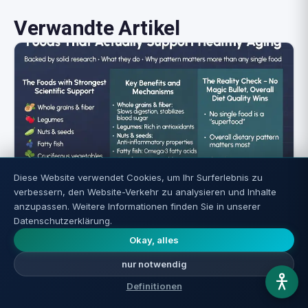
Verwandte Artikel
Diese Website verwendet Cookies, um Ihr Surferlebnis zu
verbessern, den Website-Verkehr zu analysieren und Inhalte
Lebensmittel für Langlebigkeit: Was die
anzupassen. Weitere Informationen finden Sie in unserer
Wissenschaft wirklich bestätigt
Datenschutzerklärung.
Okay, alles
Weiterlesen ←
nur notwendig
Definitionen