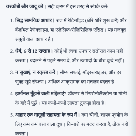
तरकीबों और जादू की
। सही क्रम में इस तरह से संपर्क करें:
सिद्ध सामयिक आधार।
रात में रेटिनॉइड (धीरे-धीरे शुरू करें) और
बेंज़ॉयल पेरोक्साइड, या एज़ेलिक/सैलिसिलिक एसिड। यह मजबूत
सबूतों वाला आधार है।
धैर्य, 6 से 12 सप्ताह।
कोई भी त्वचा उपचार रातोंरात काम नहीं
करता। बदलने से पहले समय दें, और उत्पादों के बीच कूदें नहीं।
न सुखाएं, न स्क्रब करें।
सौम्य सफाई, मॉइस्चराइज़र, और हर
सुबह सूर्य संरक्षण। अधिक आक्रामक का मतलब बदतर है।
हार्मोनल मुँहासे वाली महिलाएं?
डॉक्टर से स्पिरोनोलैक्टोन या गोली
के बारे में पूछें। यह कभी-कभी लापता टुकड़ा होता है।
आहार एक मामूली सहायता के रूप में।
कम चीनी, शायद प्रयोग के
लिए कम कम वसा वाला दूध। किनारों पर मदद करता है, ठीक नहीं
करता।