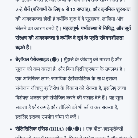
का इलाज करते हैं, और त्वचा को लंबे समय तक साफ रखते हैं।
उन्हें
धैर्य (परिणामों के लिए 6 से 12 सप्ताह), और क्रमिक शुरुआत
की आवश्यकता होती है क्योंकि शुरू में वे सूखापन, लालिमा और
छीलने का कारण बनते हैं।
महत्वपूर्ण: गर्भावस्था में निषिद्ध, और सूर्य
संरक्षण की आवश्यकता है क्योंकि वे सूर्य के प्रति संवेदनशीलता
बढ़ाते हैं।
बेंज़ॉयल पेरोक्साइड (🟢)।
मुँहासे के जीवाणु को मारता है और
सूजन को कम करता है, और बिना प्रिस्क्रिप्शन के उपलब्ध है।
एक अतिरिक्त लाभ: सामयिक एंटीबायोटिक के साथ इसका
संयोजन जीवाणु प्रतिरोध के विकास को रोकता है, इसलिए त्वचा
विशेषज्ञ अक्सर इसे संयोजित करने की सलाह देते हैं। यह सूख
सकता है और कपड़े और तौलिये को भी ब्लीच कर सकता है,
इसलिए इसका उपयोग संयम से करें।
सैलिसिलिक एसिड (BHA) (🟢/🟡)।
एक बीटा-हाइड्रॉक्सी