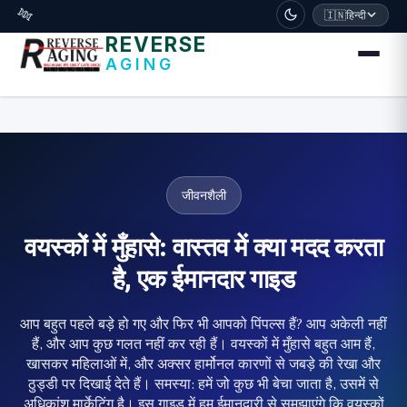
דלג לתוכן הראשי
🧬
🇮🇳
हिन्दी
REVERSE
AGING
जीवनशैली
वयस्कों में मुँहासे: वास्तव में क्या मदद करता
है, एक ईमानदार गाइड
आप बहुत पहले बड़े हो गए और फिर भी आपको पिंपल्स हैं? आप अकेली नहीं
हैं, और आप कुछ गलत नहीं कर रही हैं। वयस्कों में मुँहासे बहुत आम हैं,
खासकर महिलाओं में, और अक्सर हार्मोनल कारणों से जबड़े की रेखा और
ठुड्डी पर दिखाई देते हैं। समस्या: हमें जो कुछ भी बेचा जाता है, उसमें से
अधिकांश मार्केटिंग है। इस गाइड में हम ईमानदारी से समझाएंगे कि वयस्कों