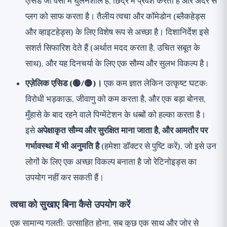
एसिड जो वसा में घुलनशील है, छिद्र में प्रवेश करता है और अंदर से
प्लग को साफ करता है। तैलीय त्वचा और कॉमेडोन (ब्लैकहेड्स
और व्हाइटहेड्स) के लिए विशेष रूप से अच्छा है। दिशानिर्देश इसे
सशर्त सिफारिश देते हैं (अर्थात मदद करता है, उचित सबूत के
साथ), और यह दिनचर्या के लिए एक सौम्य और सुलभ विकल्प है।
एज़ेलिक एसिड (🟢/🟡)।
एक कम ज्ञात लेकिन उत्कृष्ट घटक:
विरोधी भड़काऊ, जीवाणु को कम करता है, और एक बड़ा बोनस,
मुँहासे के बाद रहने वाले पिग्मेंटेशन के धब्बों को हल्का करता है।
इसे
अपेक्षाकृत सौम्य और सुरक्षित माना जाता है, और आमतौर पर
गर्भावस्था में भी अनुमति है
(हमेशा डॉक्टर से पुष्टि करें), जो इसे उन
लोगों के लिए एक अच्छा विकल्प बनाता है जो रेटिनोइड्स का
उपयोग नहीं कर सकती हैं।
त्वचा को सुखाए बिना कैसे उपयोग करें
एक सामान्य गलती: उत्साहित होना, सब कुछ एक साथ और जोर से