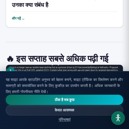
उनका क्या संबंध है
और पढ़ें ←
🔥 इस सप्ताह सबसे अधिक पढ़ी गई
1
यह साइट आपके ब्राउज़िंग अनुभव को बेहतर बनाने, साइट ट्रैफ़िक का विश्लेषण करने और
सामग्री को समायोजित करने के लिए कुकीज़ का उपयोग करती है। अधिक जानकारी के
लिए हमारी गोपनीयता नीति देखें।
ठीक है सब कुछ
केवल आवश्यक
परिभाषाएं