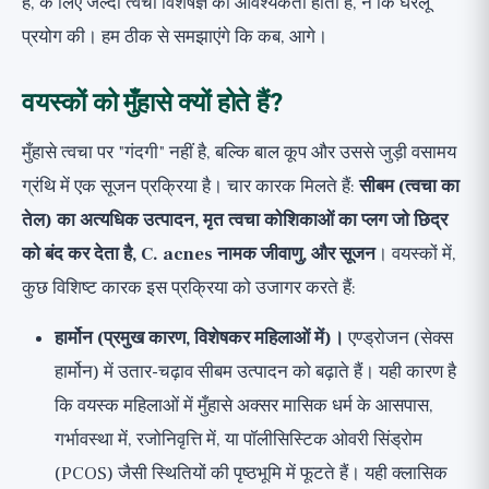
हैं, के लिए जल्दी त्वचा विशेषज्ञ की आवश्यकता होती है, न कि घरेलू
प्रयोग की। हम ठीक से समझाएंगे कि कब, आगे।
वयस्कों को मुँहासे क्यों होते हैं?
मुँहासे त्वचा पर "गंदगी" नहीं है, बल्कि बाल कूप और उससे जुड़ी वसामय
ग्रंथि में एक सूजन प्रक्रिया है। चार कारक मिलते हैं:
सीबम (त्वचा का
तेल) का अत्यधिक उत्पादन, मृत त्वचा कोशिकाओं का प्लग जो छिद्र
को बंद कर देता है, C. acnes नामक जीवाणु, और सूजन
। वयस्कों में,
कुछ विशिष्ट कारक इस प्रक्रिया को उजागर करते हैं:
हार्मोन (प्रमुख कारण, विशेषकर महिलाओं में)।
एण्ड्रोजन (सेक्स
हार्मोन) में उतार-चढ़ाव सीबम उत्पादन को बढ़ाते हैं। यही कारण है
कि वयस्क महिलाओं में मुँहासे अक्सर मासिक धर्म के आसपास,
गर्भावस्था में, रजोनिवृत्ति में, या पॉलीसिस्टिक ओवरी सिंड्रोम
(PCOS) जैसी स्थितियों की पृष्ठभूमि में फूटते हैं। यही क्लासिक