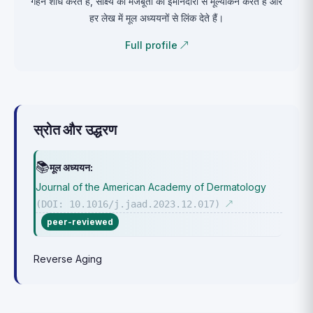
गहन शोध करते हैं, साक्ष्य की मजबूती का ईमानदारी से मूल्यांकन करते हैं और
हर लेख में मूल अध्ययनों से लिंक देते हैं।
Full profile ↗
स्रोत और उद्धरण
📚
मूल अध्ययन:
Journal of the American Academy of Dermatology
(DOI: 10.1016/j.jaad.2023.12.017)
↗
peer-reviewed
Reverse Aging