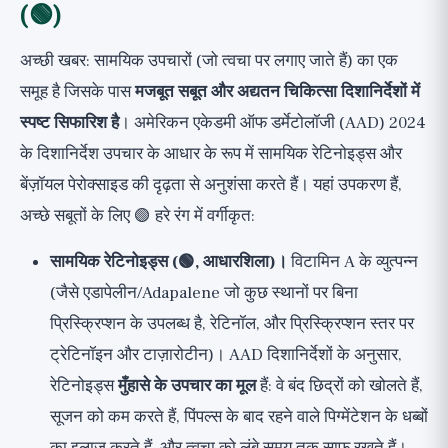
(🟢)
अच्छी खबर: सामयिक उपचारों (जो त्वचा पर लगाए जाते हैं) का एक
समूह है जिसके पास
मजबूत सबूत और अद्यतन चिकित्सा दिशानिर्देशों में
स्पष्ट सिफारिश है
। अमेरिकन एकेडमी ऑफ डर्मेटोलॉजी (AAD) 2024
के दिशानिर्देश उपचार के आधार के रूप में सामयिक रेटिनोइड्स और
बेंज़ॉयल पेरोक्साइड की दृढ़ता से अनुशंसा करते हैं। यहां उपकरण हैं,
अच्छे सबूतों के लिए 🟢 हरे रंग में वर्गीकृत:
सामयिक रेटिनोइड्स (🟢, आधारशिला)।
विटामिन A के व्युत्पन्न
(जैसे एडापेलीन/Adapalene जो कुछ स्थानों पर बिना
प्रिस्क्रिप्शन के उपलब्ध है, रेटिनॉल, और प्रिस्क्रिप्शन स्तर पर
ट्रेटिनॉइन और टाज़ारोटीन)। AAD दिशानिर्देशों के अनुसार,
रेटिनोइड्स
मुँहासे के उपचार का मूल
हैं: वे बंद छिद्रों को खोलते हैं,
सूजन को कम करते हैं, पिंपल्स के बाद रहने वाले पिग्मेंटेशन के धब्बों