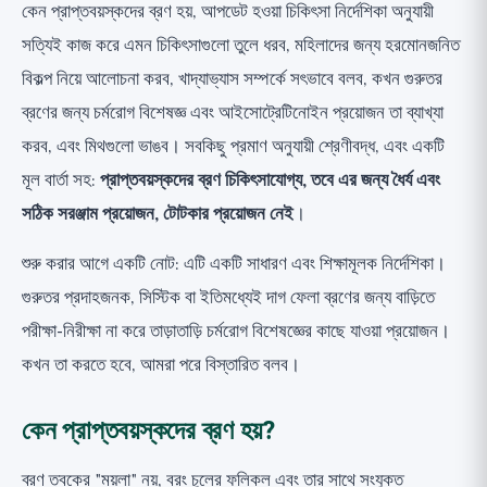
কেন প্রাপ্তবয়স্কদের ব্রণ হয়, আপডেট হওয়া চিকিৎসা নির্দেশিকা অনুযায়ী
সত্যিই কাজ করে এমন চিকিৎসাগুলো তুলে ধরব, মহিলাদের জন্য হরমোনজনিত
বিকল্প নিয়ে আলোচনা করব, খাদ্যাভ্যাস সম্পর্কে সৎভাবে বলব, কখন গুরুতর
ব্রণের জন্য চর্মরোগ বিশেষজ্ঞ এবং আইসোট্রেটিনোইন প্রয়োজন তা ব্যাখ্যা
করব, এবং মিথগুলো ভাঙব। সবকিছু প্রমাণ অনুযায়ী শ্রেণীবদ্ধ, এবং একটি
মূল বার্তা সহ:
প্রাপ্তবয়স্কদের ব্রণ চিকিৎসাযোগ্য, তবে এর জন্য ধৈর্য এবং
সঠিক সরঞ্জাম প্রয়োজন, টোটকার প্রয়োজন নেই
।
শুরু করার আগে একটি নোট: এটি একটি সাধারণ এবং শিক্ষামূলক নির্দেশিকা।
গুরুতর প্রদাহজনক, সিস্টিক বা ইতিমধ্যেই দাগ ফেলা ব্রণের জন্য বাড়িতে
পরীক্ষা-নিরীক্ষা না করে তাড়াতাড়ি চর্মরোগ বিশেষজ্ঞের কাছে যাওয়া প্রয়োজন।
কখন তা করতে হবে, আমরা পরে বিস্তারিত বলব।
কেন প্রাপ্তবয়স্কদের ব্রণ হয়?
ব্রণ ত্বকের "ময়লা" নয়, বরং চুলের ফলিকল এবং তার সাথে সংযুক্ত