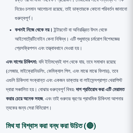
রক্ত পরীক্ষা এবং পর্যবেক্ষণ প্রয়োজন। মেজাজের সাথে সম্ভাব্য সম্পর্ক
নিয়েও চলমান আলোচনা রয়েছে, তাই ডাক্তারকে কোনো পরিবর্তন জানানো
গুরুত্বপূর্ণ।
কখনই নিজে থেকে নয়।
ইন্টারনেট বা অনিয়ন্ত্রিত উৎস থেকে
আইসোট্রেটিনোইন কেনা নিষিদ্ধ। এটি শুধুমাত্র চর্মরোগ বিশেষজ্ঞের
প্রেসক্রিপশন এবং তত্ত্বাবধানে দেওয়া হয়।
এবং দাগের চিকিৎসা:
যদি ইতিমধ্যেই দাগ থেকে যায়, তবে সমাধান রয়েছে
(লেজার, মাইক্রোনিডলিং, কেমিক্যাল পিল, এবং মাঝে মাঝে ফিলার), তবে
এগুলি চিকিৎসা সংক্রান্ত এবং একজন ডাক্তার বা লাইসেন্সপ্রাপ্ত থেরাপিস্ট
দ্বারা সঞ্চালিত হয়। বোঝার গুরুত্বপূর্ণ বিষয়:
দাগ প্রতিরোধ করা এটি মেরামত
করার চেয়ে অনেক সহজ
, এবং তাই গুরুতর ব্রণের প্রাথমিক চিকিৎসা আপনার
ত্বকের জন্য সেরা বিনিয়োগ।
মিথ যা বিশ্বাস করা বন্ধ করা উচিত (🔴)