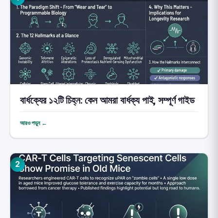
বার্ধক্যের ১২টি চিহ্ন: কেন আমরা বার্ধক্য পাই, সম্পূর্ণ গাইড
আরও পড়ুন ←
2