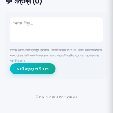
💬 মন্তব্য (0)
মন্তব্য করতে একটি অ্যাকাউন্ট প্রয়োজন। আপনার মন্তব্য লিখুন এবং প্রকাশ করুন বাটনে ক্লিক
করুন, তাহলে আপনি দ্রুত নিবন্ধনে চলে যাবেন। মন্তব্যটি সংরক্ষিত হবে এবং অনুমোদনের পর
প্রকাশিত হবে।
একটি মন্তব্য পোস্ট করুন
নিবন্ধে মন্তব্য করতে প্রথম হন.