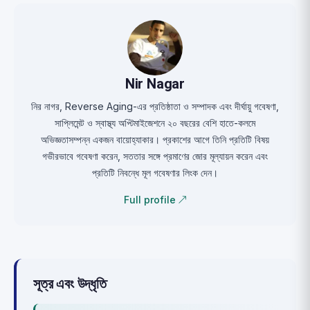
Nir Nagar
নির নাগর, Reverse Aging-এর প্রতিষ্ঠাতা ও সম্পাদক এবং দীর্ঘায়ু গবেষণা,
সাপ্লিমেন্ট ও স্বাস্থ্য অপ্টিমাইজেশনে ২০ বছরের বেশি হাতে-কলমে
অভিজ্ঞতাসম্পন্ন একজন বায়োহ্যাকার। প্রকাশের আগে তিনি প্রতিটি বিষয়
গভীরভাবে গবেষণা করেন, সততার সঙ্গে প্রমাণের জোর মূল্যায়ন করেন এবং
প্রতিটি নিবন্ধে মূল গবেষণার লিংক দেন।
Full profile ↗
সূত্র এবং উদ্ধৃতি