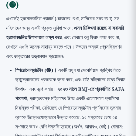
(🟢)
এখানেই হরমোনজনিত প্যাটার্ন (চোয়ালের রেখা, মাসিকের সময় ব্রণ) সহ
মহিলাদের জন্য একটি প্রকৃত সুবিধা আসে:
এমন চিকিৎসা রয়েছে যা সরাসরি
হরমোনজনিত উপাদানকে লক্ষ্য করে
, এবং যেখানে শুধু ক্রিম কাজ করে না,
সেখানে এগুলি অনেক সাহায্য করতে পারে। উভয়ের জন্যই প্রেসক্রিপশন
এবং ডাক্তারের তত্ত্বাবধান প্রয়োজন:
স্পিরোনোল্যাক্টোন (🟢)।
একটি ওষুধ যা সেবেসিয়াস গ্রন্থিগুলিতে
অ্যান্ড্রোজেনের প্রভাবকে ব্লক করে, এবং তাই মহিলাদের মধ্যে সিবাম
উৎপাদন এবং ব্রণ কমায়।
২০২৩ সালে BMJ-তে প্রকাশিত SAFA
গবেষণা
, প্রাপ্তবয়স্ক মহিলাদের উপর একটি এলোমেলো প্লাসিবো-
নিয়ন্ত্রিত পরীক্ষা, দেখিয়েছে যে স্পিরোনোল্যাক্টোন প্লাসিবোর তুলনায়
ব্রণকে উল্লেখযোগ্যভাবে উন্নত করেছে, ১২ সপ্তাহের চেয়ে ২৪
সপ্তাহে আরও বেশি উন্নতি হয়েছে (অর্থাৎ, আবারও, ধৈর্য)। বোনাস: