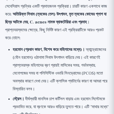
সেবেসিয়াস গ্রন্থির একটি প্রদাহজনক প্রক্রিয়া। চারটি কারণ একসাথে কাজ
করে:
অতিরিক্ত সিবাম (ত্বকের তেল) উৎপাদন, মৃত ত্বকের কোষের প্লাগ যা
ছিদ্র আটকে দেয়, C. acnes নামক ব্যাকটেরিয়া এবং প্রদাহ
।
প্রাপ্তবয়স্কদের ক্ষেত্রে, কিছু নির্দিষ্ট কারণ এই প্রক্রিয়াটিকে আরও প্রকট
করে তোলে:
হরমোন (প্রধান কারণ, বিশেষ করে মহিলাদের মধ্যে)।
অ্যান্ড্রোজেনের
(যৌন হরমোন) ওঠানামা সিবাম উৎপাদন বাড়িয়ে দেয়। এই কারণেই
প্রাপ্তবয়স্ক মহিলাদের ব্রণ প্রায়ই মাসিকের সময়, গর্ভাবস্থায়,
মেনোপজের সময় বা পলিসিস্টিক ওভারি সিনড্রোমের (PCOS) মতো
অবস্থার কারণে দেখা দেয়। এটি ক্লাসিক প্যাটার্নের কারণ যা আমরা পরে
বিস্তারিত বলব।
স্ট্রেস।
দীর্ঘস্থায়ী মানসিক চাপ কর্টিসল বাড়ায় এবং হরমোন সিস্টেমকে
প্রভাবিত করে, যা ব্রণকে আরও বাড়িয়ে তুলতে পারে। এটি "মাথার মধ্যে"