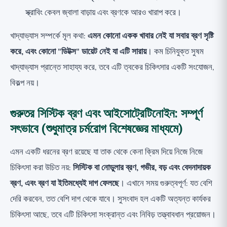
স্ক্রাবিং কেবল জ্বালা বাড়ায় এবং ব্রণকে আরও খারাপ করে।
খাদ্যাভ্যাস সম্পর্কে মূল কথা:
এমন কোনো একক খাবার নেই যা সবার ব্রণ সৃষ্টি
করে, এবং কোনো "ডিটক্স" ডায়েট নেই যা এটি সারায়
। কম চিনিযুক্ত সুষম
খাদ্যাভ্যাস প্রান্তে সাহায্য করে, তবে এটি ত্বকের চিকিৎসার একটি সংযোজন,
বিকল্প নয়।
গুরুতর সিস্টিক ব্রণ এবং আইসোট্রেটিনোইন: সম্পূর্ণ
সৎভাবে (শুধুমাত্র চর্মরোগ বিশেষজ্ঞের মাধ্যমে)
এমন একটি ধরনের ব্রণ রয়েছে যা তাক থেকে কেনা ক্রিম দিয়ে নিজে নিজে
চিকিৎসা করা উচিত নয়:
সিস্টিক বা নোডুলার ব্রণ, গভীর, বড় এবং বেদনাদায়ক
ব্রণ, এবং ব্রণ যা ইতিমধ্যেই দাগ ফেলছে
। এখানে সময় গুরুত্বপূর্ণ: যত বেশি
দেরি করবেন, তত বেশি দাগ থেকে যাবে। সুসংবাদ হল একটি অত্যন্ত কার্যকর
চিকিৎসা আছে, তবে এটি চিকিৎসা সংক্রান্ত এবং নিবিড় তত্ত্বাবধান প্রয়োজন।