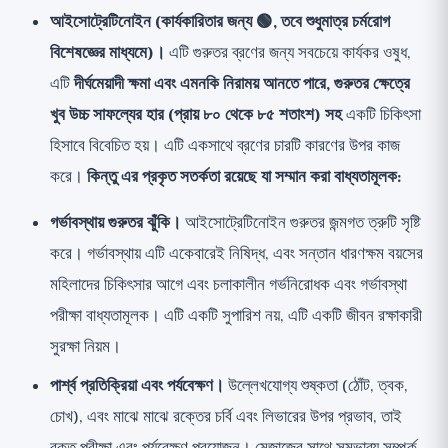
আইসোট্রেটিনোইন (কার্যকারিতার জন্য 🟢, তবে শুধুমাত্র চর্মরোগ
বিশেষজ্ঞের মাধ্যমে)।
এটি গুরুতর ব্রণের জন্য সবচেয়ে কার্যকর ওষুধ,
এটি
দীর্ঘমেয়াদী ক্ষমা এবং এমনকি নিরাময় আনতে পারে, গুরুতর ক্ষেত্রে
খুব উচ্চ সাফল্যের হার (প্রায় ৮০ থেকে ৮৫ শতাংশ) সহ
একটি চিকিৎসা
হিসাবে বিবেচিত হয়। এটি একসাথে ব্রণের চারটি কারণের উপর কাজ
করে।
কিন্তু এর প্রকৃত সতর্কতা রয়েছে যা সম্মান করা বাধ্যতামূলক:
গর্ভাবস্থায় গুরুতর ঝুঁকি।
আইসোট্রেটিনোইন গুরুতর জন্মগত ত্রুটি সৃষ্টি
করে। গর্ভাবস্থায় এটি একেবারেই নিষিদ্ধ, এবং সন্তান ধারণক্ষম বয়সের
মহিলাদের চিকিৎসার আগে এবং চলাকালীন গর্ভনিরোধক এবং গর্ভাবস্থা
পরীক্ষা বাধ্যতামূলক। এটি একটি সুপারিশ নয়, এটি একটি জীবন রক্ষাকারী
সুরক্ষা নিয়ম।
পার্শ্ব প্রতিক্রিয়া এবং পর্যবেক্ষণ।
উল্লেখযোগ্য শুষ্কতা (ঠোঁট, ত্বক,
চোখ), এবং মাঝে মাঝে রক্তের চর্বি এবং লিভারের উপর প্রভাব, তাই