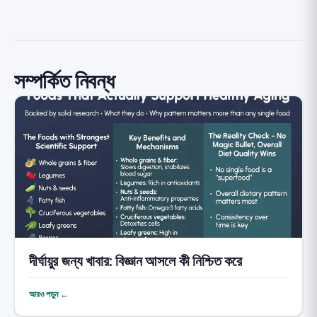
সম্পর্কিত নিবন্ধ
দীর্ঘায়ুর জন্য খাবার: বিজ্ঞান আসলে কী নিশ্চিত করে
আরও পড়ুন ←