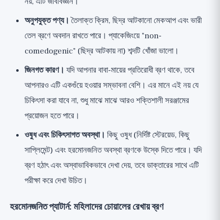
নয়, এটি জীববিজ্ঞান।
অনুপযুক্ত পণ্য।
তৈলাক্ত ক্রিম, ছিদ্র আটকানো মেকআপ এবং ভারী
তেল ব্রণে অবদান রাখতে পারে। প্যাকেজিংয়ে "non-
comedogenic" (ছিদ্র আটকায় না) শব্দটি খোঁজা ভালো।
জিনগত কারণ।
যদি আপনার বাবা-মায়ের প্রতিরোধী ব্রণ থাকে, তবে
আপনারও এটি একগুঁয়ে হওয়ার সম্ভাবনা বেশি। এর মানে এই নয় যে
চিকিৎসা করা যাবে না, শুধু মাঝে মাঝে আরও শক্তিশালী সরঞ্জামের
প্রয়োজন হতে পারে।
ওষুধ এবং চিকিৎসাগত অবস্থা।
কিছু ওষুধ (নির্দিষ্ট স্টেরয়েড, কিছু
সাপ্লিমেন্ট) এবং হরমোনজনিত অবস্থা ব্রণকে উস্কে দিতে পারে। যদি
ব্রণ হঠাৎ এবং অস্বাভাবিকভাবে দেখা দেয়, তবে ডাক্তারের সাথে এটি
পরীক্ষা করে দেখা উচিত।
হরমোনজনিত প্যাটার্ন: মহিলাদের চোয়ালের রেখায় ব্রণ