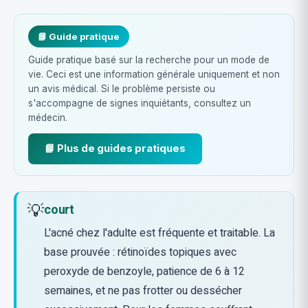
📘 Guide pratique
Guide pratique basé sur la recherche pour un mode de
vie. Ceci est une information générale uniquement et non
un avis médical. Si le problème persiste ou
s'accompagne de signes inquiétants, consultez un
médecin.
📘 Plus de guides pratiques
💡
court
L'acné chez l'adulte est fréquente et traitable. La
base prouvée : rétinoïdes topiques avec
peroxyde de benzoyle, patience de 6 à 12
semaines, et ne pas frotter ou dessécher