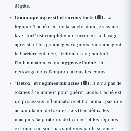
dégâts.
Gommage agressif et savons forts (🔴).
La
logique "l'acné c'est de la saleté, donc je vais me
laver fort" est complètement erronée. Le lavage
agressif et les gommages rugueux endommagent
la barrière cutanée, l'irritent et augmentent
l'inflammation, ce qui
aggrave l'acné
. Un
nettoyage doux l'emporte à tous les coups.
"Détox" et régimes miracles (🔴).
Il n'y a pas de
toxines à "éliminer" pour guérir l'acné. L'acné est
un processus inflammatoire et hormonal, pas une
accumulation de toxines. Les thés détox, les
masques "aspirateurs de toxines" et les régimes
extrêmes ne sont pas soutenus par la science.