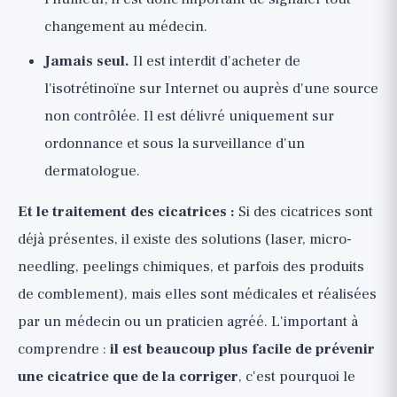
changement au médecin.
Jamais seul.
Il est interdit d'acheter de
l'isotrétinoïne sur Internet ou auprès d'une source
non contrôlée. Il est délivré uniquement sur
ordonnance et sous la surveillance d'un
dermatologue.
Et le traitement des cicatrices :
Si des cicatrices sont
déjà présentes, il existe des solutions (laser, micro-
needling, peelings chimiques, et parfois des produits
de comblement), mais elles sont médicales et réalisées
par un médecin ou un praticien agréé. L'important à
comprendre :
il est beaucoup plus facile de prévenir
une cicatrice que de la corriger
, c'est pourquoi le