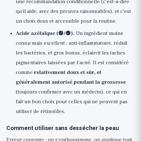
une recommandation conditionnelle (c'est-à-dire
qu'il aide, avec des preuves raisonnables), et c'est
un choix doux et accessible pour la routine.
Acide azélaïque (🟢/🟡).
Un ingrédient moins
connu mais excellent : anti-inflammatoire, réduit
les bactéries, et gros bonus, éclaircit les taches
pigmentaires laissées par l'acné. Il est considéré
comme
relativement doux et sûr, et
généralement autorisé pendant la grossesse
(toujours confirmer avec un médecin), ce qui en
fait un bon choix pour celles qui ne peuvent pas
utiliser de rétinoïdes.
Comment utiliser sans dessécher la peau
Erreur courante : on s'enthousiasme, on applique tout