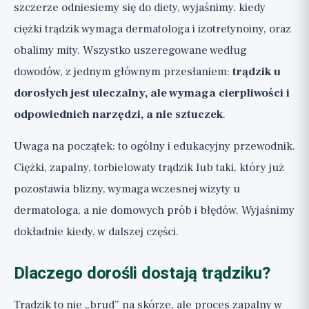
szczerze odniesiemy się do diety, wyjaśnimy, kiedy
ciężki trądzik wymaga dermatologa i izotretynoiny, oraz
obalimy mity. Wszystko uszeregowane według
dowodów, z jednym głównym przesłaniem:
trądzik u
dorosłych jest uleczalny, ale wymaga cierpliwości i
odpowiednich narzędzi, a nie sztuczek
.
Uwaga na początek: to ogólny i edukacyjny przewodnik.
Ciężki, zapalny, torbielowaty trądzik lub taki, który już
pozostawia blizny, wymaga wczesnej wizyty u
dermatologa, a nie domowych prób i błędów. Wyjaśnimy
dokładnie kiedy, w dalszej części.
Dlaczego dorośli dostają trądziku?
Trądzik to nie „brud” na skórze, ale proces zapalny w