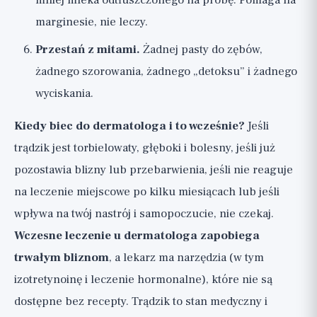
mniej mleka odtłuszczonego na próbę. Pomaga na
marginesie, nie leczy.
Przestań z mitami.
Żadnej pasty do zębów,
żadnego szorowania, żadnego „detoksu” i żadnego
wyciskania.
Kiedy biec do dermatologa i to wcześnie?
Jeśli
trądzik jest torbielowaty, głęboki i bolesny, jeśli już
pozostawia blizny lub przebarwienia, jeśli nie reaguje
na leczenie miejscowe po kilku miesiącach lub jeśli
wpływa na twój nastrój i samopoczucie, nie czekaj.
Wczesne leczenie u dermatologa zapobiega
trwałym bliznom
, a lekarz ma narzędzia (w tym
izotretynoinę i leczenie hormonalne), które nie są
dostępne bez recepty. Trądzik to stan medyczny i