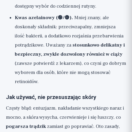
dostępny wybór do codziennej rutyny.
Kwas azelainowy (🟢/🟡).
Mniej znany, ale
doskonały składnik: przeciwzapalny, zmniejsza
ilość bakterii, a dodatkowo rozjaśnia przebarwienia
potrądzikowe. Uważany za
stosunkowo delikatny i
bezpieczny, zwykle dozwolony również w ciąży
(zawsze potwierdź z lekarzem), co czyni go dobrym
wyborem dla osób, które nie mogą stosować
retinoidów.
Jak używać, nie przesuszając skóry
Częsty błąd: entuzjazm, nakładanie wszystkiego naraz i
mocno, a skóra wysycha, czerwienieje i się łuszczy, co
pogarsza trądzik
zamiast go poprawiać. Oto zasady,