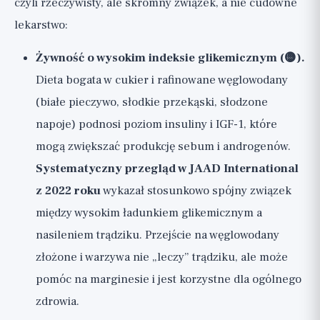
czyli rzeczywisty, ale skromny związek, a nie cudowne
lekarstwo:
Żywność o wysokim indeksie glikemicznym (🟡).
Dieta bogata w cukier i rafinowane węglowodany
(białe pieczywo, słodkie przekąski, słodzone
napoje) podnosi poziom insuliny i IGF-1, które
mogą zwiększać produkcję sebum i androgenów.
Systematyczny przegląd w JAAD International
z 2022 roku
wykazał stosunkowo spójny związek
między wysokim ładunkiem glikemicznym a
nasileniem trądziku. Przejście na węglowodany
złożone i warzywa nie „leczy” trądziku, ale może
pomóc na marginesie i jest korzystne dla ogólnego
zdrowia.