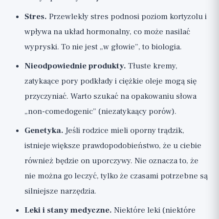
Stres.
Przewlekły stres podnosi poziom kortyzolu i
wpływa na układ hormonalny, co może nasilać
wypryski. To nie jest „w głowie”, to biologia.
Nieodpowiednie produkty.
Tłuste kremy,
zatykaące pory podkłady i ciężkie oleje mogą się
przyczyniać. Warto szukać na opakowaniu słowa
„non-comedogenic” (niezatykaący porów).
Genetyka.
Jeśli rodzice mieli oporny trądzik,
istnieje większe prawdopodobieństwo, że u ciebie
również będzie on uporczywy. Nie oznacza to, że
nie można go leczyć, tylko że czasami potrzebne są
silniejsze narzędzia.
Leki i stany medyczne.
Niektóre leki (niektóre