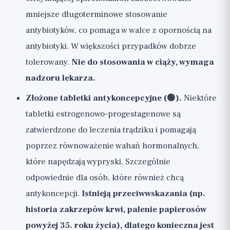
mniejsze długoterminowe stosowanie
antybiotyków, co pomaga w walce z opornością na
antybiotyki. W większości przypadków dobrze
tolerowany.
Nie do stosowania w ciąży, wymaga
nadzoru lekarza.
Złożone tabletki antykoncepcyjne (🟢).
Niektóre
tabletki estrogenowo-progestagenowe są
zatwierdzone do leczenia trądziku i pomagają
poprzez równoważenie wahań hormonalnych,
które napędzają wypryski. Szczególnie
odpowiednie dla osób, które również chcą
antykoncepcji.
Istnieją przeciwwskazania (np.
historia zakrzepów krwi, palenie papierosów
powyżej 35. roku życia), dlatego konieczna jest