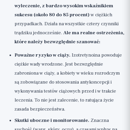
wyleczenie, z bardzo wysokim wskaźnikiem
sukcesu (około 80 do 85 procent)
w ciężkich
przypadkach. Działa na wszystkie cztery czynniki
trądziku jednocześnie.
Ale ma realne ostrzeżenia,
które należy bezwzględnie szanować:
Poważne ryzyko w ciąży.
Izotretynoina powoduje
ciężkie wady wrodzone. Jest bezwzględnie
zabroniona w ciąży, a kobiety w wieku rozrodczym
są zobowiązane do stosowania antykoncepcji i
wykonywania testów ciążowych przed i w trakcie
leczenia. To nie jest zalecenie, to ratująca życie
zasada bezpieczeństwa.
Skutki uboczne i monitorowanie.
Znaczna
suchość (warg, skóry, oczu), a czasami wpływ na