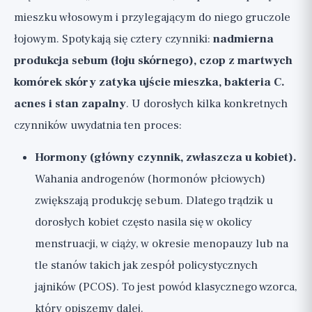
mieszku włosowym i przylegającym do niego gruczole
łojowym. Spotykają się cztery czynniki:
nadmierna
produkcja sebum (łoju skórnego), czop z martwych
komórek skóry zatyka ujście mieszka, bakteria C.
acnes i stan zapalny
. U dorosłych kilka konkretnych
czynników uwydatnia ten proces:
Hormony (główny czynnik, zwłaszcza u kobiet).
Wahania androgenów (hormonów płciowych)
zwiększają produkcję sebum. Dlatego trądzik u
dorosłych kobiet często nasila się w okolicy
menstruacji, w ciąży, w okresie menopauzy lub na
tle stanów takich jak zespół policystycznych
jajników (PCOS). To jest powód klasycznego wzorca,
który opiszemy dalej.