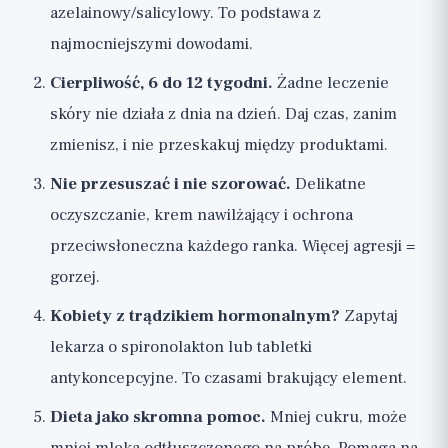
azelainowy/salicylowy. To podstawa z
najmocniejszymi dowodami.
Cierpliwość, 6 do 12 tygodni.
Żadne leczenie
skóry nie działa z dnia na dzień. Daj czas, zanim
zmienisz, i nie przeskakuj między produktami.
Nie przesuszać i nie szorować.
Delikatne
oczyszczanie, krem nawilżający i ochrona
przeciwsłoneczna każdego ranka. Więcej agresji =
gorzej.
Kobiety z trądzikiem hormonalnym?
Zapytaj
lekarza o spironolakton lub tabletki
antykoncepcyjne. To czasami brakujący element.
Dieta jako skromna pomoc.
Mniej cukru, może