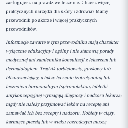
zasługujesz na prawdziwe leczenie. Chcesz więcej
praktycznych narzędzi dla skóry i zdrowia? Mamy
przewodnik po skórze
i
więcej praktycznych
przewodników
.
Informacje zawarte w tym przewodniku mają charakter
wyłącznie edukacyjny i ogólny i nie stanowią porady
medycznej ani zamiennika konsultacji z lekarzem lub
dermatologiem. Trądzik torbielowaty, guzkowy lub
bliznowaciejący, a także leczenie izotretynoiną lub
leczeniem hormonalnym (spironolakton, tabletki
antykoncepcyjne) wymagają diagnozy i nadzoru lekarza;
nigdy nie należy przyjmować leków na receptę ani
zamawiać ich bez recepty i nadzoru. Kobiety w ciąży,
karmiące piersią lub w wieku rozrodczym muszą