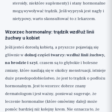
steroidy, niektóre suplementy) i stany hormonalne
mogą wywoływać trądzik. Jeśli wyprysk jest nagły i
nietypowy, warto skonsultować to z lekarzem.
Wzorzec hormonalny: trądzik wzdłuż linii
żuchwy u kobiet
Jeśli jesteś dorosłą kobietą, a pryszcze pojawiają się
głównie w
dolnej części twarzy: wzdłuż linii żuchwy,
na brodzie i szyi
, czasem są to głębokie i bolesne
zmiany, które nasilają się w okolicy menstruacji, istnieje
duże prawdopodobieństwo, że jest to trądzik o podłożu
hormonalnym. Jest to wzorzec dobrze znany
dermatologom i jest ważny, ponieważ sugeruje, że
leczenie hormonalne (które omówimy dalej) może
pomóc bardziej niż kolejny krem. Nie oznacza to, że