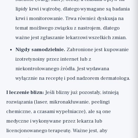
lipidy krwi i wątrobę, dlatego wymagane są badania
krwi i monitorowanie. Trwa również dyskusja na
temat możliwego związku z nastrojem, dlatego
ważne jest zgłaszanie lekarzowi wszelkich zmian.
Nigdy samodzielnie.
Zabronione jest kupowanie
izotretynoiny przez internet lub z
niekontrolowanego źródła. Jest wydawana
wyłącznie na receptę i pod nadzorem dermatologa.
I leczenie blizn:
Jeśli blizny już pozostały, istnieją
rozwiązania (laser, mikronakłuwanie, peelingi
chemiczne, a czasami wypełniacze), ale są one
medyczne i wykonywane przez lekarza lub
licencjonowanego terapeutę. Ważne jest, aby