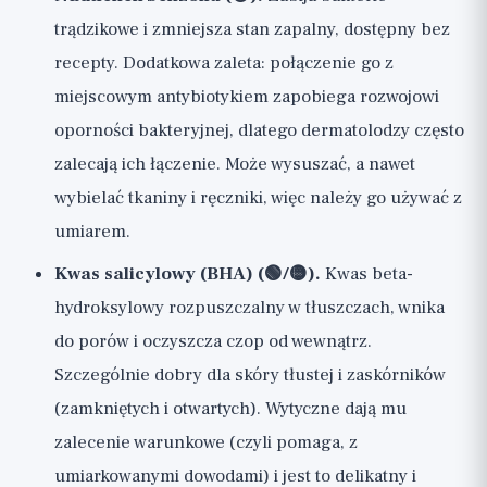
trądzikowe i zmniejsza stan zapalny, dostępny bez
recepty. Dodatkowa zaleta: połączenie go z
miejscowym antybiotykiem zapobiega rozwojowi
oporności bakteryjnej, dlatego dermatolodzy często
zalecają ich łączenie. Może wysuszać, a nawet
wybielać tkaniny i ręczniki, więc należy go używać z
umiarem.
Kwas salicylowy (BHA) (🟢/🟡).
Kwas beta-
hydroksylowy rozpuszczalny w tłuszczach, wnika
do porów i oczyszcza czop od wewnątrz.
Szczególnie dobry dla skóry tłustej i zaskórników
(zamkniętych i otwartych). Wytyczne dają mu
zalecenie warunkowe (czyli pomaga, z
umiarkowanymi dowodami) i jest to delikatny i