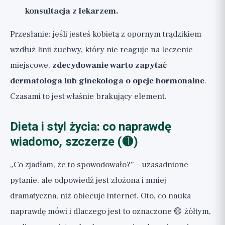
konsultacja z lekarzem.
Przesłanie: jeśli jesteś kobietą z opornym trądzikiem
wzdłuż linii żuchwy, który nie reaguje na leczenie
miejscowe,
zdecydowanie warto zapytać
dermatologa lub ginekologa o opcje hormonalne
.
Czasami to jest właśnie brakujący element.
Dieta i styl życia: co naprawdę
wiadomo, szczerze (🟡)
„Co zjadłam, że to spowodowało?” – uzasadnione
pytanie, ale odpowiedź jest złożona i mniej
dramatyczna, niż obiecuje internet. Oto, co nauka
naprawdę mówi i dlaczego jest to oznaczone 🟡 żółtym,