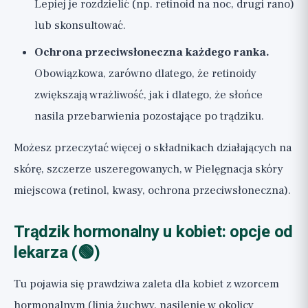
Lepiej je rozdzielić (np. retinoid na noc, drugi rano)
lub skonsultować.
Ochrona przeciwsłoneczna każdego ranka.
Obowiązkowa, zarówno dlatego, że retinoidy
zwiększają wrażliwość, jak i dlatego, że słońce
nasila przebarwienia pozostające po trądziku.
Możesz przeczytać więcej o składnikach działających na
skórę, szczerze uszeregowanych, w
Pielęgnacja skóry
miejscowa
(retinol, kwasy, ochrona przeciwsłoneczna).
Trądzik hormonalny u kobiet: opcje od
lekarza (🟢)
Tu pojawia się prawdziwa zaleta dla kobiet z wzorcem
hormonalnym (linia żuchwy, nasilenie w okolicy