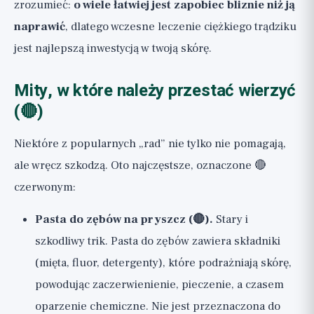
zrozumieć:
o wiele łatwiej jest zapobiec bliznie niż ją
naprawić
, dlatego wczesne leczenie ciężkiego trądziku
jest najlepszą inwestycją w twoją skórę.
Mity, w które należy przestać wierzyć
(🔴)
Niektóre z popularnych „rad” nie tylko nie pomagają,
ale wręcz szkodzą. Oto najczęstsze, oznaczone 🔴
czerwonym:
Pasta do zębów na pryszcz (🔴).
Stary i
szkodliwy trik. Pasta do zębów zawiera składniki
(mięta, fluor, detergenty), które podrażniają skórę,
powodując zaczerwienienie, pieczenie, a czasem
oparzenie chemiczne. Nie jest przeznaczona do