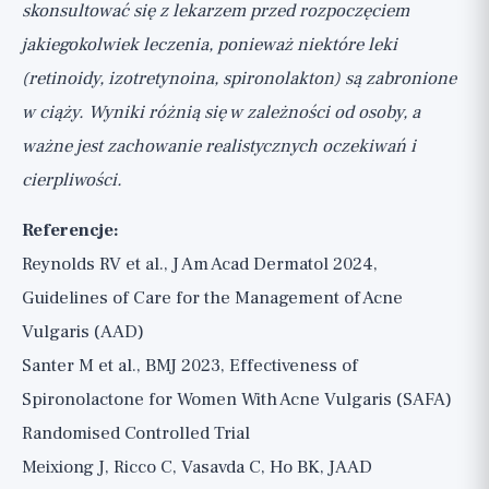
skonsultować się z lekarzem przed rozpoczęciem
jakiegokolwiek leczenia, ponieważ niektóre leki
(retinoidy, izotretynoina, spironolakton) są zabronione
w ciąży. Wyniki różnią się w zależności od osoby, a
ważne jest zachowanie realistycznych oczekiwań i
cierpliwości.
Referencje:
Reynolds RV et al., J Am Acad Dermatol 2024,
Guidelines of Care for the Management of Acne
Vulgaris (AAD)
Santer M et al., BMJ 2023, Effectiveness of
Spironolactone for Women With Acne Vulgaris (SAFA)
Randomised Controlled Trial
Meixiong J, Ricco C, Vasavda C, Ho BK, JAAD