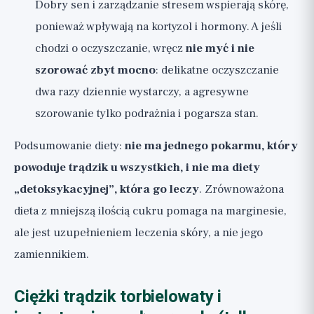
Dobry sen i zarządzanie stresem wspierają skórę,
ponieważ wpływają na kortyzol i hormony. A jeśli
chodzi o oczyszczanie, wręcz
nie myć i nie
szorować zbyt mocno
: delikatne oczyszczanie
dwa razy dziennie wystarczy, a agresywne
szorowanie tylko podrażnia i pogarsza stan.
Podsumowanie diety:
nie ma jednego pokarmu, który
powoduje trądzik u wszystkich, i nie ma diety
„detoksykacyjnej”, która go leczy
. Zrównoważona
dieta z mniejszą ilością cukru pomaga na marginesie,
ale jest uzupełnieniem leczenia skóry, a nie jego
zamiennikiem.
Ciężki trądzik torbielowaty i