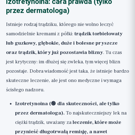
izotretynoina: cała prawda (tylko
przez dermatologa)
Istnieje rodzaj trądziku, którego nie wolno leczyć
samodzielnie kremami z półki:
trądzik torbielowaty
lub guzkowy, głębokie, duże i bolesne pryszcze
oraz trądzik, który już pozostawia blizny
. Tu czas
jest krytyczny: im dłużej się zwleka, tym więcej blizn
pozostaje. Dobra wiadomość jest taka, że istnieje bardzo
skuteczne leczenie, ale jest ono medyczne i wymaga
ścisłego nadzoru.
Izotretynoina (🟢 dla skuteczności, ale tylko
przez dermatologa).
To najskuteczniejszy lek na
ciężki trądzik, uważany za
leczenie, które może
przynieść długotrwałą remisję, a nawet