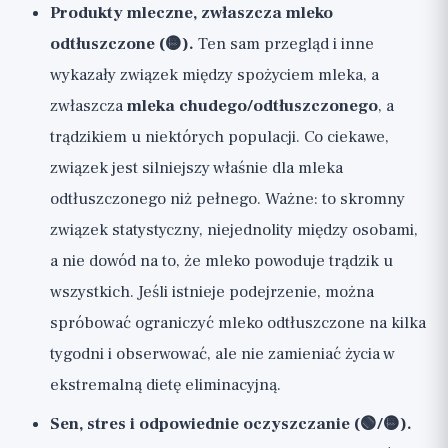
Produkty mleczne, zwłaszcza mleko
odtłuszczone (🟡).
Ten sam przegląd i inne
wykazały związek między spożyciem mleka, a
zwłaszcza
mleka chudego/odtłuszczonego
, a
trądzikiem u niektórych populacji. Co ciekawe,
związek jest silniejszy właśnie dla mleka
odtłuszczonego niż pełnego. Ważne: to skromny
związek statystyczny, niejednolity między osobami,
a nie dowód na to, że mleko powoduje trądzik u
wszystkich. Jeśli istnieje podejrzenie, można
spróbować ograniczyć mleko odtłuszczone na kilka
tygodni i obserwować, ale nie zamieniać życia w
ekstremalną dietę eliminacyjną.
Sen, stres i odpowiednie oczyszczanie (🟢/🟡).