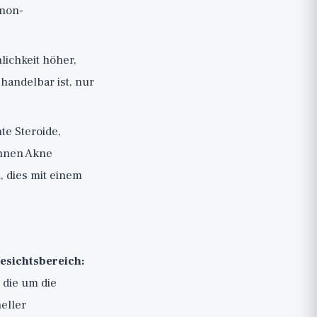
"non-
lichkeit höher,
ehandelbar ist, nur
e Steroide,
nnen Akne
, dies mit einem
esichtsbereich:
 die um die
eller