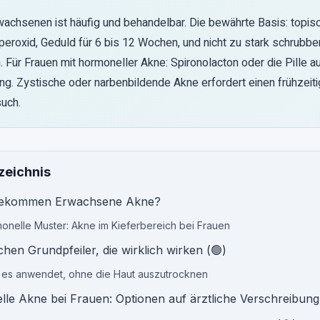
wachsenen ist häufig und behandelbar. Die bewährte Basis: topis
peroxid, Geduld für 6 bis 12 Wochen, und nicht zu stark schrubbe
 Für Frauen mit hormoneller Akne: Spironolacton oder die Pille au
ng. Zystische oder narbenbildende Akne erfordert einen frühzeit
uch.
zeichnis
ekommen Erwachsene Akne?
onelle Muster: Akne im Kieferbereich bei Frauen
chen Grundpfeiler, die wirklich wirken (🟢)
es anwendet, ohne die Haut auszutrocknen
le Akne bei Frauen: Optionen auf ärztliche Verschreibung