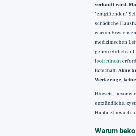
verkauft wird, Ma
"entgiftenden" Se
schädliche Haushal
warum Erwachsene 
medizinischen Lei
gehen ehrlich auf
Isotretinoin
erford
Botschaft:
Akne be
Werkzeuge, keine
Hinweis, bevor wir
entzündliche, zyst
Hautarztbesuch un
Warum beko