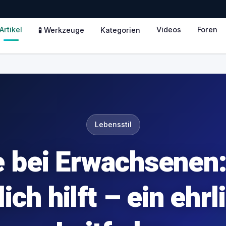
Artikel
Videos
Foren
🧪 Werkzeuge
Kategorien
Lebensstil
 bei Erwachsenen
lich hilft – ein ehrl