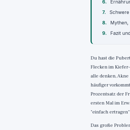
Ernährung
Schwere z
Mythen, 
Fazit und
Du hast die Pubert
Flecken im Kiefer-
alle denken, Akne 
häufiger vorkommt
Prozentsatz der F
ersten Mal im Erwa
"einfach ertragen"
Das große Problem