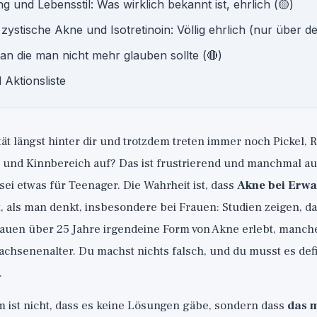
 und Lebensstil: Was wirklich bekannt ist, ehrlich (🟡)
ystische Akne und Isotretinoin: Völlig ehrlich (nur über d
an die man nicht mehr glauben sollte (🔴)
 Aktionsliste
ät längst hinter dir und trotzdem treten immer noch Pickel,
 und Kinnbereich auf? Das ist frustrierend und manchmal auc
sei etwas für Teenager. Die Wahrheit ist, dass
Akne bei Erw
, als man denkt, insbesondere bei Frauen: Studien zeigen, da
rauen über 25 Jahre irgendeine Form von Akne erlebt, manc
chsenenalter. Du machst nichts falsch, und du musst es defin
.
 ist nicht, dass es keine Lösungen gäbe, sondern dass
das m