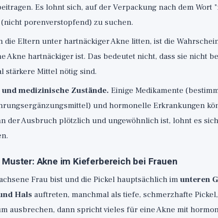
eitragen. Es lohnt sich, auf der Verpackung nach dem Wort 
(nicht porenverstopfend) zu suchen.
die Eltern unter hartnäckiger Akne litten, ist die Wahrschein
e Akne hartnäckiger ist. Das bedeutet nicht, dass sie nicht b
stärkere Mittel nötig sind.
und medizinische Zustände.
Einige Medikamente (bestimmt
hrungsergänzungsmittel) und hormonelle Erkrankungen kö
 der Ausbruch plötzlich und ungewöhnlich ist, lohnt es sich
en.
 Muster: Akne im Kieferbereich bei Frauen
chsene Frau bist und die Pickel hauptsächlich im
unteren G
 und Hals
auftreten, manchmal als tiefe, schmerzhafte Pickel,
m ausbrechen, dann spricht vieles für eine Akne mit hormon