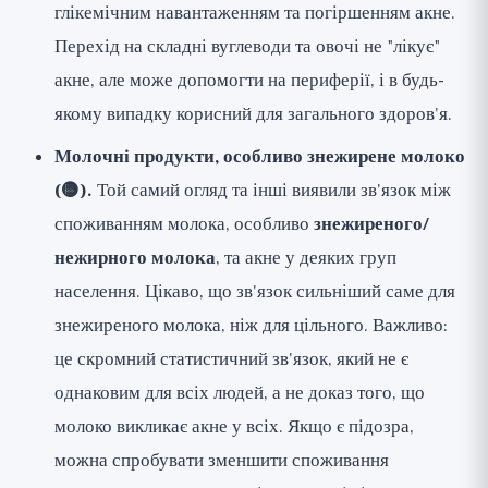
глікемічним навантаженням та погіршенням акне.
Перехід на складні вуглеводи та овочі не "лікує"
акне, але може допомогти на периферії, і в будь-
якому випадку корисний для загального здоров'я.
Молочні продукти, особливо знежирене молоко
(🟡).
Той самий огляд та інші виявили зв'язок між
споживанням молока, особливо
знежиреного/
нежирного молока
, та акне у деяких груп
населення. Цікаво, що зв'язок сильніший саме для
знежиреного молока, ніж для цільного. Важливо:
це скромний статистичний зв'язок, який не є
однаковим для всіх людей, а не доказ того, що
молоко викликає акне у всіх. Якщо є підозра,
можна спробувати зменшити споживання