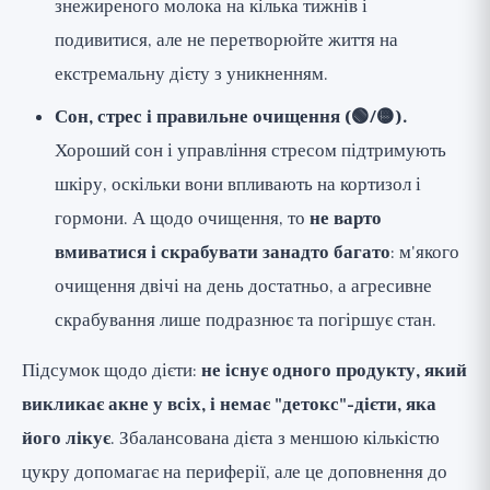
знежиреного молока на кілька тижнів і
подивитися, але не перетворюйте життя на
екстремальну дієту з уникненням.
Сон, стрес і правильне очищення (🟢/🟡).
Хороший сон і управління стресом підтримують
шкіру, оскільки вони впливають на кортизол і
гормони. А щодо очищення, то
не варто
вмиватися і скрабувати занадто багато
: м'якого
очищення двічі на день достатньо, а агресивне
скрабування лише подразнює та погіршує стан.
Підсумок щодо дієти:
не існує одного продукту, який
викликає акне у всіх, і немає "детокс"-дієти, яка
його лікує
. Збалансована дієта з меншою кількістю
цукру допомагає на периферії, але це доповнення до