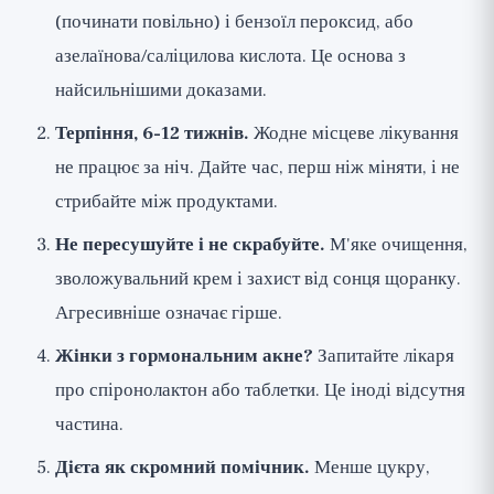
(починати повільно) і бензоїл пероксид, або
азелаїнова/саліцилова кислота. Це основа з
найсильнішими доказами.
Терпіння, 6-12 тижнів.
Жодне місцеве лікування
не працює за ніч. Дайте час, перш ніж міняти, і не
стрибайте між продуктами.
Не пересушуйте і не скрабуйте.
М'яке очищення,
зволожувальний крем і захист від сонця щоранку.
Агресивніше означає гірше.
Жінки з гормональним акне?
Запитайте лікаря
про спіронолактон або таблетки. Це іноді відсутня
частина.
Дієта як скромний помічник.
Менше цукру,