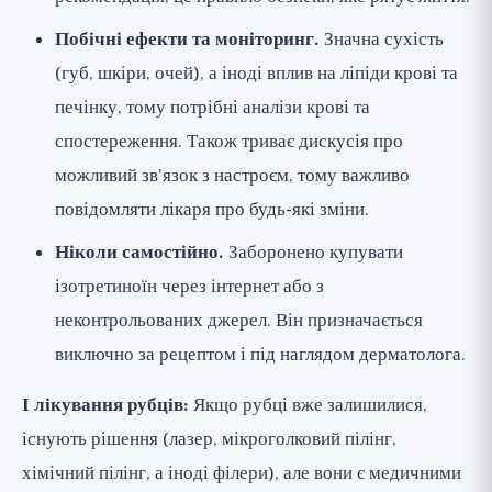
Побічні ефекти та моніторинг.
Значна сухість
(губ, шкіри, очей), а іноді вплив на ліпіди крові та
печінку, тому потрібні аналізи крові та
спостереження. Також триває дискусія про
можливий зв'язок з настроєм, тому важливо
повідомляти лікаря про будь-які зміни.
Ніколи самостійно.
Заборонено купувати
ізотретиноїн через інтернет або з
неконтрольованих джерел. Він призначається
виключно за рецептом і під наглядом дерматолога.
І лікування рубців:
Якщо рубці вже залишилися,
існують рішення (лазер, мікроголковий пілінг,
хімічний пілінг, а іноді філери), але вони є медичними