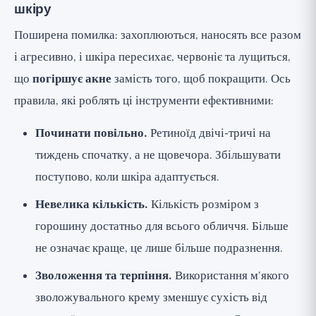
шкіру
Поширена помилка: захоплюються, наносять все разом
і агресивно, і шкіра пересихає, червоніє та лущиться,
що
погіршує акне
замість того, щоб покращити. Ось
правила, які роблять ці інструменти ефективними:
Починати повільно.
Ретиноїд двічі-тричі на
тиждень спочатку, а не щовечора. Збільшувати
поступово, коли шкіра адаптується.
Невелика кількість.
Кількість розміром з
горошину достатньо для всього обличчя. Більше
не означає краще, це лише більше подразнення.
Зволоження та терпіння.
Використання м'якого
зволожувального крему зменшує сухість від