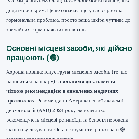
(яке ми розглянемо далі) може допомогти більше, ніж
додатковий крем. Це не означає, що у вас серйозна
гормональна проблема, просто ваша шкіра чутлива до
звичайних гормональних коливань.
Основні місцеві засоби, які дійсно
працюють (🟢)
Хороша новина: існує група місцевих засобів (те, що
наноситься на шкіру) з
сильними доказами та
чіткою рекомендацією в оновлених медичних
протоколах
. Рекомендації Американської академії
дерматології (AAD) 2024 року наполегливо
рекомендують місцеві ретиноїди та бензоїл пероксид
як основу лікування. Ось інструменти, ранжовані 🟢