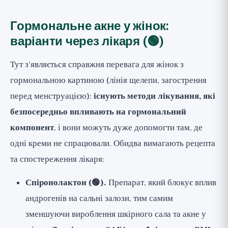
Гормональне акне у жінок:
варіанти через лікаря (🟢)
Тут з'являється справжня перевага для жінок з
гормональною картиною (лінія щелепи, загострення
перед менструацією):
існують методи лікування, які
безпосередньо впливають на гормональний
компонент
, і вони можуть дуже допомогти там, де
одні креми не спрацювали. Обидва вимагають рецепта
та спостереження лікаря:
Спіронолактон (🟢).
Препарат, який блокує вплив
андрогенів на сальні залози, тим самим
зменшуючи вироблення шкірного сала та акне у