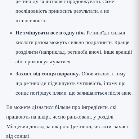
ретиноїду та дозволяє продовжувати. Саме
послідовність приносить результати, а не
інтенсивність.
Не змішувати все в одну ніч.
Ретиноїд і сильні
кислоти разом можуть сильно подразнити. Краще
розділити (наприклад, ретиноїд вночі, інше вранці)
або проконсультуватися.
Захист від сонця щоранку.
Обов'язково, і тому
що ретиноїди підвищують чутливість, і тому що
сонце погіршує плями, що залишаються після акне.
Ви можете дізнатися більше про інгредієнти, які
працюють на шкірі, чесно ранжовані, у розділі
Місцевий догляд за шкірою
(ретинол, кислоти, захист
від сонця).