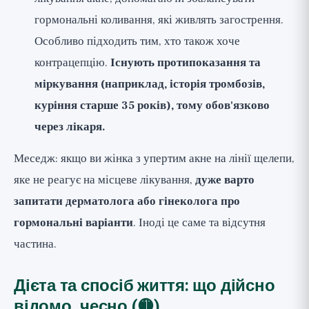
гормональні коливання, які живлять загострення.
Особливо підходить тим, хто також хоче
контрацепцію.
Існують протипоказання та
міркування (наприклад, історія тромбозів,
куріння старше 35 років), тому обов'язково
через лікаря.
Меседж: якщо ви жінка з упертим акне на лінії щелепи,
яке не реагує на місцеве лікування,
дуже варто
запитати дерматолога або гінеколога про
гормональні варіанти
. Іноді це саме та відсутня
частина.
Дієта та спосіб життя: що дійсно
відомо, чесно (🟡)