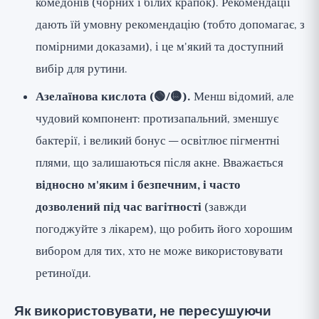
комедонів (чорних і білих крапок). Рекомендації
дають їй умовну рекомендацію (тобто допомагає, з
помірними доказами), і це м'який та доступний
вибір для рутини.
Азелаїнова кислота (🟢/🟡).
Менш відомий, але
чудовий компонент: протизапальний, зменшує
бактерії, і великий бонус — освітлює пігментні
плями, що залишаються після акне. Вважається
відносно м'яким і безпечним, і часто
дозволений під час вагітності
(завжди
погоджуйте з лікарем), що робить його хорошим
вибором для тих, хто не може використовувати
ретиноїди.
Як використовувати, не пересушуючи