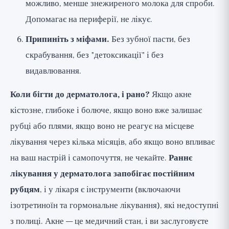
можливо, менше знежиреного молока для спроби.
Допомагає на периферії, не лікує.
Припиніть з міфами.
Без зубної пасти, без
скрабування, без "детоксикації" і без
видавлювання.
Коли бігти до дерматолога, і рано?
Якщо акне
кістозне, глибоке і болюче, якщо воно вже залишає
рубці або плями, якщо воно не реагує на місцеве
лікування через кілька місяців, або якщо воно впливає
на ваш настрій і самопочуття, не чекайте.
Раннє
лікування у дерматолога запобігає постійним
рубцям
, і у лікаря є інструменти (включаючи
ізотретиноїн та гормональне лікування), які недоступні
з полиці. Акне — це медичний стан, і ви заслуговуєте