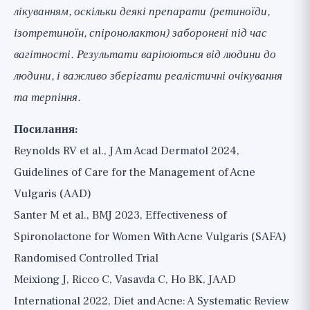
лікуванням, оскільки деякі препарати (ретиноїди,
ізотретиноїн, спіронолактон) заборонені під час
вагітності. Результати варіюються від людини до
людини, і важливо зберігати реалістичні очікування
та терпіння.
Посилання:
Reynolds RV et al., J Am Acad Dermatol 2024,
Guidelines of Care for the Management of Acne
Vulgaris (AAD)
Santer M et al., BMJ 2023, Effectiveness of
Spironolactone for Women With Acne Vulgaris (SAFA)
Randomised Controlled Trial
Meixiong J, Ricco C, Vasavda C, Ho BK, JAAD
International 2022, Diet and Acne: A Systematic Review