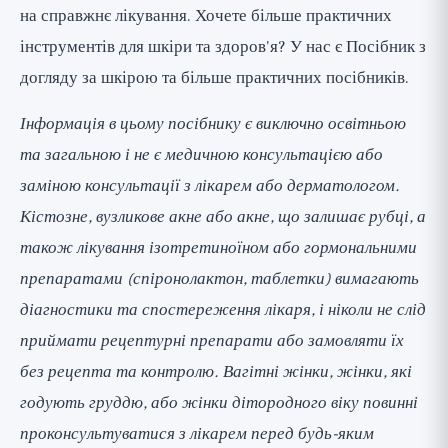
на справжнє лікування. Хочете більше практичних
інструментів для шкіри та здоров'я? У нас є
Посібник з
догляду за шкірою
та
більше практичних посібників
.
Інформація в цьому посібнику є виключно освітньою
та загальною і не є медичною консультацією або
заміною консультації з лікарем або дерматологом.
Кістозне, вузликове акне або акне, що залишає рубці, а
також лікування ізотретиноїном або гормональними
препаратами (спіронолактон, таблетки) вимагають
діагностики та спостереження лікаря, і ніколи не слід
приймати рецептурні препарати або замовляти їх
без рецепта та контролю. Вагітні жінки, жінки, які
годують груддю, або жінки дітородного віку повинні
проконсультуватися з лікарем перед будь-яким