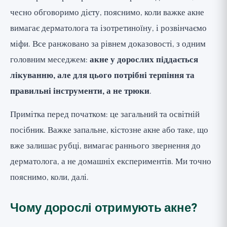
чесно обговоримо дієту, пояснимо, коли важке акне
вимагає дерматолога та ізотретиноїну, і розвінчаємо
міфи. Все ранжовано за рівнем доказовості, з одним
головним меседжем:
акне у дорослих піддається
лікуванню, але для цього потрібні терпіння та
правильні інструменти, а не трюки
.
Примітка перед початком: це загальний та освітній
посібник. Важке запальне, кістозне акне або таке, що
вже залишає рубці, вимагає раннього звернення до
дерматолога, а не домашніх експериментів. Ми точно
пояснимо, коли, далі.
Чому дорослі отримують акне?