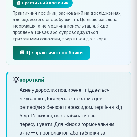
📘 Практичний посібник
Практичний посібник, заснований на дослідженнях,
для здорового способу життя. Це лише загальна
інформація, а не медична консультація. Якщо
проблема триває або супроводжується
тривожними ознаками, зверніться до лікаря.
📘 Ще практичні посібники
💡
короткий
Акне у дорослих поширене і піддається
лікуванню. Доведена основа: місцеві
ретиноїди з бензоїл пероксидом, терпіння від
6 до 12 тижнів, не скрабувати і не
пересушувати. Для жінок з гормональним
акне — спіронолактон або таблетки за