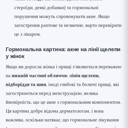
стероїди, деякі добавки) та гормональні
порушення можуть спровокувати акне. Якщо
загострення раптове та незвичне, варто перевірити
це з лікарем.
Гормональна картина: акне на лінії щелепи
у жінок
Якщо ви доросла жінка і прищі з'являються переважно
на
нижній частині обличчя: лінія щелепи,
підборіддя та шия
, іноді глибокі та болючі прищі, які
загострюються перед менструацією, велика
ймовірність, що це акне з гормональним компонентом.
Ця картина добре відома дерматологам, і вона
важлива, оскільки натякає, що гормональне лікування