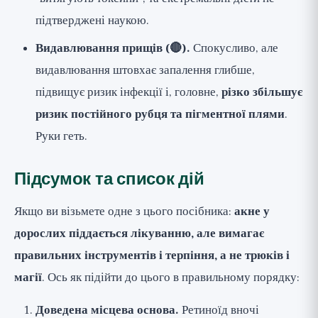
підтверджені наукою.
Видавлювання прищів (🔴).
Спокусливо, але
видавлювання штовхає запалення глибше,
підвищує ризик інфекції і, головне,
різко збільшує
ризик постійного рубця та пігментної плями
.
Руки геть.
Підсумок та список дій
Якщо ви візьмете одне з цього посібника:
акне у
дорослих піддається лікуванню, але вимагає
правильних інструментів і терпіння, а не трюків і
магії
. Ось як підійти до цього в правильному порядку:
Доведена місцева основа.
Ретиноїд вночі