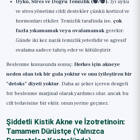
Uyku, Stres ve Doğru Temizlik (🟢/🟡).
İyi uyku
ve stres yönetimi cildi destekler çünkü kortizol ve
hormonları etkiler. Temizlik tarafında ise,
çok
fazla yıkamamak veya ovalamamak
gerekir:
Günde iki kez nazik temizlik yeterlidir ve agresif
ovalama sadece tahriş eder ve kötüleştirir.
Beslenme konusunda sonuç:
Herkes için akneye
neden olan tek bir gıda yoktur ve onu iyileştiren bir
"detoks" diyeti yoktur
. Daha az şeker içeren dengeli
bir beslenme marjinal olarak yardımcı olur, ancak bu
cilt tedavisine bir ektir, onun yerine geçmez.
Şiddetli Kistik Akne ve İzotretinoin:
Tamamen Dürüstçe (Yalnızca