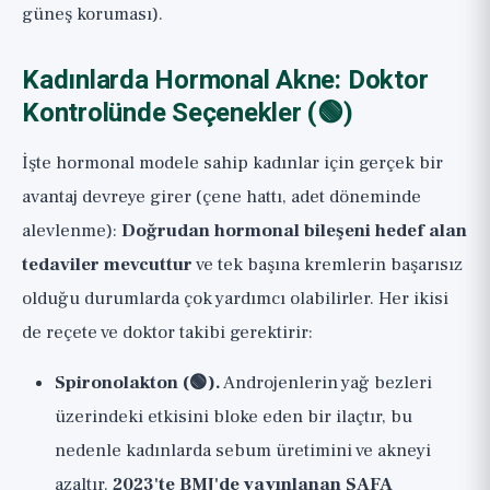
güneş koruması).
Kadınlarda Hormonal Akne: Doktor
Kontrolünde Seçenekler (🟢)
İşte hormonal modele sahip kadınlar için gerçek bir
avantaj devreye girer (çene hattı, adet döneminde
alevlenme):
Doğrudan hormonal bileşeni hedef alan
tedaviler mevcuttur
ve tek başına kremlerin başarısız
olduğu durumlarda çok yardımcı olabilirler. Her ikisi
de reçete ve doktor takibi gerektirir:
Spironolakton (🟢).
Androjenlerin yağ bezleri
üzerindeki etkisini bloke eden bir ilaçtır, bu
nedenle kadınlarda sebum üretimini ve akneyi
azaltır.
2023'te BMJ'de yayınlanan SAFA