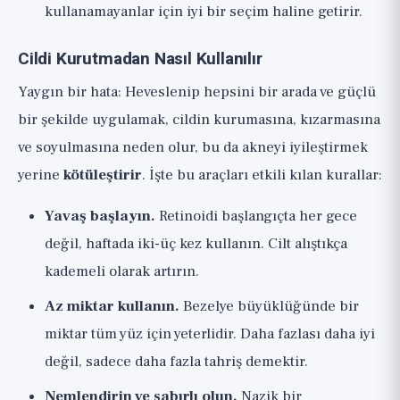
kullanamayanlar için iyi bir seçim haline getirir.
Cildi Kurutmadan Nasıl Kullanılır
Yaygın bir hata: Heveslenip hepsini bir arada ve güçlü
bir şekilde uygulamak, cildin kurumasına, kızarmasına
ve soyulmasına neden olur, bu da akneyi iyileştirmek
yerine
kötüleştirir
. İşte bu araçları etkili kılan kurallar:
Yavaş başlayın.
Retinoidi başlangıçta her gece
değil, haftada iki-üç kez kullanın. Cilt alıştıkça
kademeli olarak artırın.
Az miktar kullanın.
Bezelye büyüklüğünde bir
miktar tüm yüz için yeterlidir. Daha fazlası daha iyi
değil, sadece daha fazla tahriş demektir.
Nemlendirin ve sabırlı olun.
Nazik bir