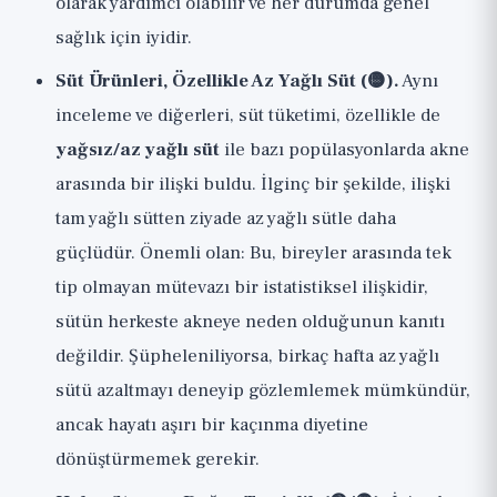
olarak yardımcı olabilir ve her durumda genel
sağlık için iyidir.
Süt Ürünleri, Özellikle Az Yağlı Süt (🟡).
Aynı
inceleme ve diğerleri, süt tüketimi, özellikle de
yağsız/az yağlı süt
ile bazı popülasyonlarda akne
arasında bir ilişki buldu. İlginç bir şekilde, ilişki
tam yağlı sütten ziyade az yağlı sütle daha
güçlüdür. Önemli olan: Bu, bireyler arasında tek
tip olmayan mütevazı bir istatistiksel ilişkidir,
sütün herkeste akneye neden olduğunun kanıtı
değildir. Şüpheleniliyorsa, birkaç hafta az yağlı
sütü azaltmayı deneyip gözlemlemek mümkündür,
ancak hayatı aşırı bir kaçınma diyetine
dönüştürmemek gerekir.