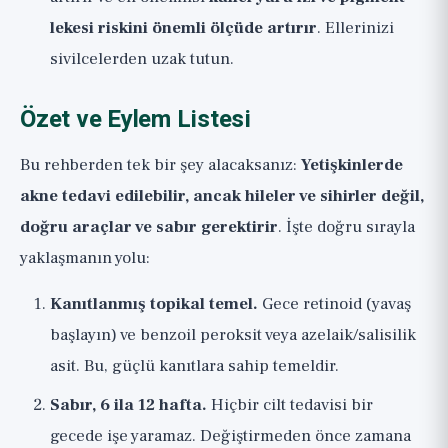
lekesi riskini önemli ölçüde artırır
. Ellerinizi
sivilcelerden uzak tutun.
Özet ve Eylem Listesi
Bu rehberden tek bir şey alacaksanız:
Yetişkinlerde
akne tedavi edilebilir, ancak hileler ve sihirler değil,
doğru araçlar ve sabır gerektirir
. İşte doğru sırayla
yaklaşmanın yolu:
Kanıtlanmış topikal temel.
Gece retinoid (yavaş
başlayın) ve benzoil peroksit veya azelaik/salisilik
asit. Bu, güçlü kanıtlara sahip temeldir.
Sabır, 6 ila 12 hafta.
Hiçbir cilt tedavisi bir
gecede işe yaramaz. Değiştirmeden önce zamana