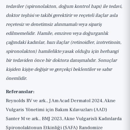
tedaviler (spironolakton, doğum kontrol hapı) ile tedavi,
doktor teşhisi ve takibi gerektirir ve reçeteli ilaçlar asla
reçetesiz ve denetimsiz alınmamalı veya sipariş
edilmemelidir. Hamile, emziren veya doğurganlık
çağındaki kadınlar, bazı ilaçlar (retinoidler, izotretinoin,
spironolakton) hamilelikte yasak olduğu için herhangi
bir tedaviden önce bir doktora danışmalıdır. Sonuçlar
kişiden kişiye değişir ve gerçekçi beklentiler ve sabır
önemlidir.
Referanslar:
Reynolds RV ve ark., J Am Acad Dermatol 2024, Akne
Vulgaris Yönetimi için Bakım Kılavuzları (AAD)
Santer M ve ark., BMJ 2023, Akne Vulgarisli Kadınlarda
Spironolaktonun Etkinliği (SAFA) Randomize