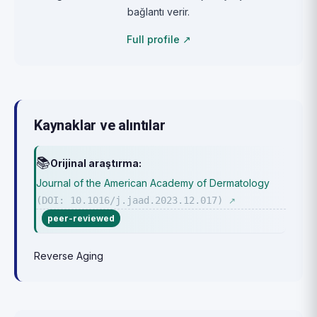
bağlantı verir.
Full profile ↗
Kaynaklar ve alıntılar
📚
Orijinal araştırma:
Journal of the American Academy of Dermatology
(DOI: 10.1016/j.jaad.2023.12.017)
↗
peer-reviewed
Reverse Aging