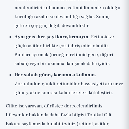
nemlendirici kullanmak, retinoidin neden olduğu
kuruluğu azaltır ve devamlılığı sağlar. Sonuç
getiren şey güç değil, devamlılıktır.
Aynı gece her şeyi karıştırmayın.
Retinoid ve
güçlü asitler birlikte çok tahriş edici olabilir.
Bunları ayırmak (örneğin retinoid gece, diğeri
sabah) veya bir uzmana danışmak daha iyidir.
Her sabah güneş koruması kullanın.
Zorunludur, çünkü retinoidler hassasiyeti artırır ve
güneş, akne sonrası kalan lekeleri kötüleştirir.
Ciltte işe yarayan, dürüstçe derecelendirilmiş
bileşenler hakkında daha fazla bilgiyi
Topikal Cilt
Bakımı
sayfamızda bulabilirsiniz (retinol, asitler,