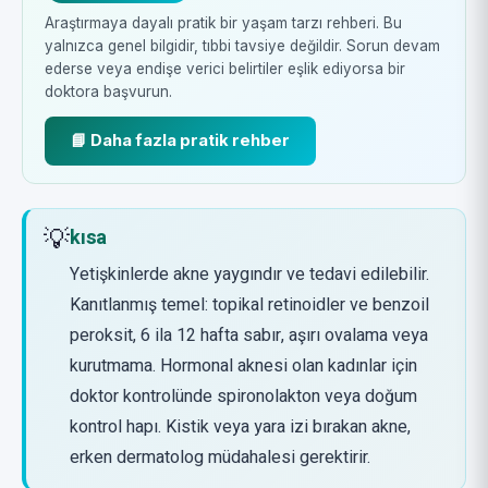
Araştırmaya dayalı pratik bir yaşam tarzı rehberi. Bu
yalnızca genel bilgidir, tıbbi tavsiye değildir. Sorun devam
ederse veya endişe verici belirtiler eşlik ediyorsa bir
doktora başvurun.
📘 Daha fazla pratik rehber
💡
kısa
Yetişkinlerde akne yaygındır ve tedavi edilebilir.
Kanıtlanmış temel: topikal retinoidler ve benzoil
peroksit, 6 ila 12 hafta sabır, aşırı ovalama veya
kurutmama. Hormonal aknesi olan kadınlar için
doktor kontrolünde spironolakton veya doğum
kontrol hapı. Kistik veya yara izi bırakan akne,
erken dermatolog müdahalesi gerektirir.