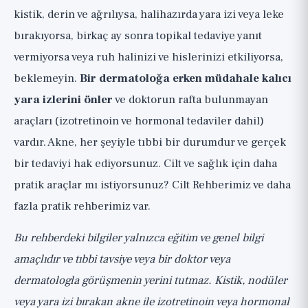
kistik, derin ve ağrılıysa, halihazırda yara izi veya leke
bırakıyorsa, birkaç ay sonra topikal tedaviye yanıt
vermiyorsa veya ruh halinizi ve hislerinizi etkiliyorsa,
beklemeyin.
Bir dermatoloğa erken müdahale kalıcı
yara izlerini önler
ve doktorun rafta bulunmayan
araçları (izotretinoin ve hormonal tedaviler dahil)
vardır. Akne, her şeyiyle tıbbi bir durumdur ve gerçek
bir tedaviyi hak ediyorsunuz. Cilt ve sağlık için daha
pratik araçlar mı istiyorsunuz?
Cilt Rehberimiz
ve
daha
fazla pratik rehberimiz
var.
Bu rehberdeki bilgiler yalnızca eğitim ve genel bilgi
amaçlıdır ve tıbbi tavsiye veya bir doktor veya
dermatologla görüşmenin yerini tutmaz. Kistik, nodüler
veya yara izi bırakan akne ile izotretinoin veya hormonal