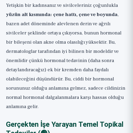
Yetişkin bir kadınsanız ve sivilceleriniz çoğunlukla
yüzün alt kısmında: çene hattı, çene ve boyunda
,
bazen adet döneminde alevlenen derin ve ağrılı
sivilceler şeklinde ortaya çıkıyorsa, bunun hormonal
bir bileşeni olan akne olma olasılığı yüksektir. Bu,
dermatologlar tarafından iyi bilinen bir modeldir ve
önemlidir çünkü hormonal tedavinin (daha sonra
detaylandıracağız) ek bir kremden daha faydalı
olabileceğini düşündürür. Bu, ciddi bir hormonal
sorununuz olduğu anlamına gelmez, sadece cildinizin
normal hormonal dalgalanmalara karşı hassas olduğu
anlamına gelir.
Gerçekten İşe Yarayan Temel Topikal