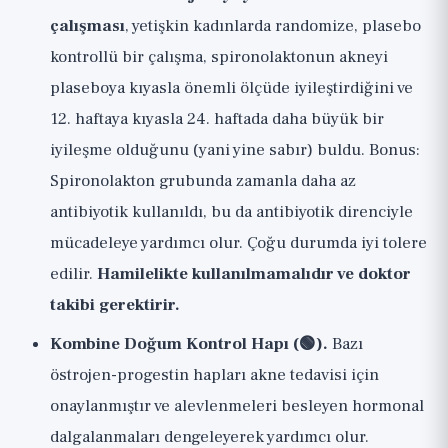
çalışması
, yetişkin kadınlarda randomize, plasebo
kontrollü bir çalışma, spironolaktonun akneyi
plaseboya kıyasla önemli ölçüde iyileştirdiğini ve
12. haftaya kıyasla 24. haftada daha büyük bir
iyileşme olduğunu (yani yine sabır) buldu. Bonus:
Spironolakton grubunda zamanla daha az
antibiyotik kullanıldı, bu da antibiyotik direnciyle
mücadeleye yardımcı olur. Çoğu durumda iyi tolere
edilir.
Hamilelikte kullanılmamalıdır ve doktor
takibi gerektirir.
Kombine Doğum Kontrol Hapı (🟢).
Bazı
östrojen-progestin hapları akne tedavisi için
onaylanmıştır ve alevlenmeleri besleyen hormonal
dalgalanmaları dengeleyerek yardımcı olur.