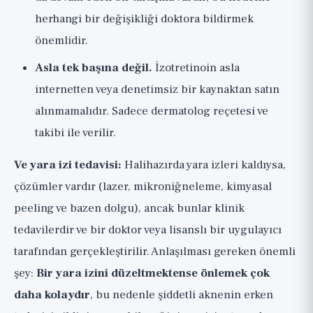
herhangi bir değişikliği doktora bildirmek
önemlidir.
Asla tek başına değil.
İzotretinoin asla
internetten veya denetimsiz bir kaynaktan satın
alınmamalıdır. Sadece dermatolog reçetesi ve
takibi ile verilir.
Ve yara izi tedavisi:
Halihazırda yara izleri kaldıysa,
çözümler vardır (lazer, mikroniğneleme, kimyasal
peeling ve bazen dolgu), ancak bunlar klinik
tedavilerdir ve bir doktor veya lisanslı bir uygulayıcı
tarafından gerçekleştirilir. Anlaşılması gereken önemli
şey:
Bir yara izini düzeltmektense önlemek çok
daha kolaydır
, bu nedenle şiddetli aknenin erken