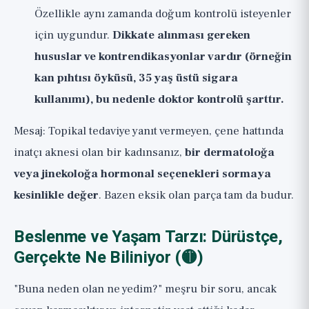
Özellikle aynı zamanda doğum kontrolü isteyenler
için uygundur.
Dikkate alınması gereken
hususlar ve kontrendikasyonlar vardır (örneğin
kan pıhtısı öyküsü, 35 yaş üstü sigara
kullanımı), bu nedenle doktor kontrolü şarttır.
Mesaj: Topikal tedaviye yanıt vermeyen, çene hattında
inatçı aknesi olan bir kadınsanız,
bir dermatoloğa
veya jinekoloğa hormonal seçenekleri sormaya
kesinlikle değer
. Bazen eksik olan parça tam da budur.
Beslenme ve Yaşam Tarzı: Dürüstçe,
Gerçekte Ne Biliniyor (🟡)
"Buna neden olan ne yedim?" meşru bir soru, ancak