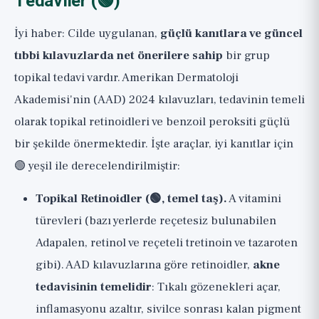
Tedaviler (🟢)
İyi haber: Cilde uygulanan,
güçlü kanıtlara ve güncel
tıbbi kılavuzlarda net önerilere sahip
bir grup
topikal tedavi vardır. Amerikan Dermatoloji
Akademisi'nin (AAD) 2024 kılavuzları, tedavinin temeli
olarak topikal retinoidleri ve benzoil peroksiti güçlü
bir şekilde önermektedir. İşte araçlar, iyi kanıtlar için
🟢 yeşil ile derecelendirilmiştir:
Topikal Retinoidler (🟢, temel taş).
A vitamini
türevleri (bazı yerlerde reçetesiz bulunabilen
Adapalen, retinol ve reçeteli tretinoin ve tazaroten
gibi). AAD kılavuzlarına göre retinoidler,
akne
tedavisinin temelidir
: Tıkalı gözenekleri açar,
inflamasyonu azaltır, sivilce sonrası kalan pigment