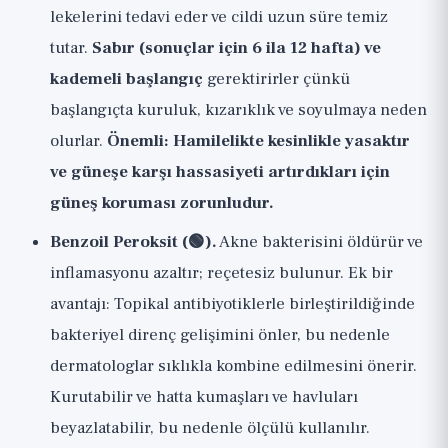
lekelerini tedavi eder ve cildi uzun süre temiz
tutar.
Sabır (sonuçlar için 6 ila 12 hafta) ve
kademeli başlangıç
gerektirirler çünkü
başlangıçta kuruluk, kızarıklık ve soyulmaya neden
olurlar.
Önemli: Hamilelikte kesinlikle yasaktır
ve güneşe karşı hassasiyeti artırdıkları için
güneş koruması zorunludur.
Benzoil Peroksit (🟢).
Akne bakterisini öldürür ve
inflamasyonu azaltır; reçetesiz bulunur. Ek bir
avantajı: Topikal antibiyotiklerle birleştirildiğinde
bakteriyel direnç gelişimini önler, bu nedenle
dermatologlar sıklıkla kombine edilmesini önerir.
Kurutabilir ve hatta kumaşları ve havluları
beyazlatabilir, bu nedenle ölçülü kullanılır.