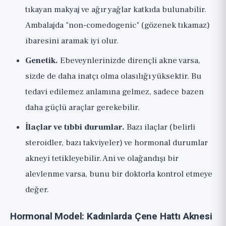
tıkayan makyaj ve ağır yağlar katkıda bulunabilir.
Ambalajda "non-comedogenic" (gözenek tıkamaz)
ibaresini aramak iyi olur.
Genetik.
Ebeveynlerinizde dirençli akne varsa,
sizde de daha inatçı olma olasılığı yüksektir. Bu
tedavi edilemez anlamına gelmez, sadece bazen
daha güçlü araçlar gerekebilir.
İlaçlar ve tıbbi durumlar.
Bazı ilaçlar (belirli
steroidler, bazı takviyeler) ve hormonal durumlar
akneyi tetikleyebilir. Ani ve olağandışı bir
alevlenme varsa, bunu bir doktorla kontrol etmeye
değer.
Hormonal Model: Kadınlarda Çene Hattı Aknesi