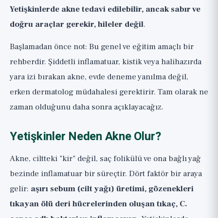
Yetişkinlerde akne tedavi edilebilir, ancak sabır ve
doğru araçlar gerekir, hileler değil
.
Başlamadan önce not: Bu genel ve eğitim amaçlı bir
rehberdir. Şiddetli inflamatuar, kistik veya halihazırda
yara izi bırakan akne, evde deneme yanılma değil,
erken dermatolog müdahalesi gerektirir. Tam olarak ne
zaman olduğunu daha sonra açıklayacağız.
Yetişkinler Neden Akne Olur?
Akne, ciltteki "kir" değil, saç folikülü ve ona bağlı yağ
bezinde inflamatuar bir süreçtir. Dört faktör bir araya
gelir:
aşırı sebum (cilt yağı) üretimi, gözenekleri
tıkayan ölü deri hücrelerinden oluşan tıkaç, C.