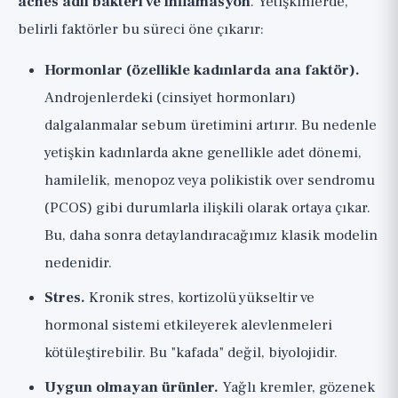
acnes adlı bakteri ve inflamasyon
. Yetişkinlerde,
belirli faktörler bu süreci öne çıkarır:
Hormonlar (özellikle kadınlarda ana faktör).
Androjenlerdeki (cinsiyet hormonları)
dalgalanmalar sebum üretimini artırır. Bu nedenle
yetişkin kadınlarda akne genellikle adet dönemi,
hamilelik, menopoz veya polikistik over sendromu
(PCOS) gibi durumlarla ilişkili olarak ortaya çıkar.
Bu, daha sonra detaylandıracağımız klasik modelin
nedenidir.
Stres.
Kronik stres, kortizolü yükseltir ve
hormonal sistemi etkileyerek alevlenmeleri
kötüleştirebilir. Bu "kafada" değil, biyolojidir.
Uygun olmayan ürünler.
Yağlı kremler, gözenek