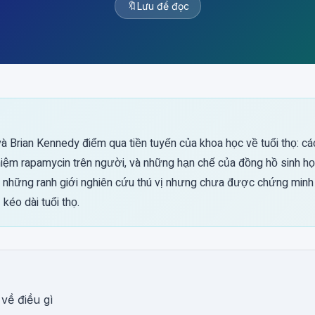
🔖
Lưu để đọc
và Brian Kennedy điểm qua tiền tuyến của khoa học về tuổi thọ: cá
hiệm rapamycin trên người, và những hạn chế của đồng hồ sinh họ
là những ranh giới nghiên cứu thú vị nhưng chưa được chứng min
 kéo dài tuổi thọ.
 về điều gì