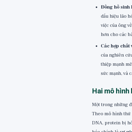
Đồng hồ sinh 
dấu hiệu lão h
việc của ông về
hơn cho các bá
Các hợp chất 
của nghiên cứu
thiệp mạnh mẽ 
sức mạnh, và c
Hai mô hình 
Một trong những đi
Theo mô hình thứ n
DNA, protein bị hỏ