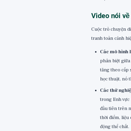
Video nói về 
Cuộc trò chuyện di
tranh toàn cảnh hiệ
Các mô hình 
phân biệt giữa
tăng theo cấp 
học thuật, nó t
Các thử nghi
trong lĩnh vực
đầu tiên trên 
thời điểm, liệ
động thể chất.