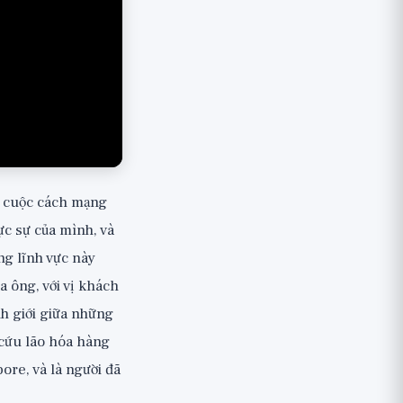
ột cuộc cách mạng
ực sự của mình, và
ng lĩnh vực này
 ông, với vị khách
nh giới giữa những
 cứu lão hóa hàng
ore, và là người đã