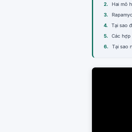
Hai mô h
Rapamyci
Tại sao 
Các hợp 
Tại sao 