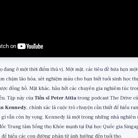
họ đang ở một thời điểm thú vị. Một mặt, các tiêu đề hứa hẹn m
làm chậm lão hóa, xét nghiệm máu cho bạn biết tuổi sinh học th
ược đồng hồ. Mặt khác, hầu hết các chuyên gia nghiêm túc tro
ều. Tập này của
Tiến sĩ Peter Attia
trong podcast The Drive của
an Kennedy
, chính xác là cuộc trò chuyện cần thiết để hiểu ra
g gì vẫn còn hy vọng. Kennedy là một trong những nhà nghiên
 đốc Trung tâm Sống thọ Khỏe mạnh tại Đại học Quốc gia Singap
 để hiểu các con đường phân tử ảnh hưởng đến tuổi thọ.