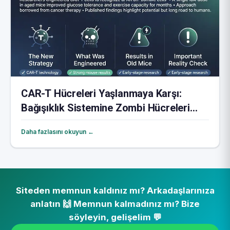
CAR-T Hücreleri Yaşlanmaya Karşı:
Bağışıklık Sistemine Zombi Hücreleri
Yok Etmeyi Öğretmek
Daha fazlasını okuyun ←
Siteden memnun kaldınız mı? Arkadaşlarınıza
anlatın 🙌 Memnun kalmadınız mı? Bize
söyleyin, gelişelim 💬