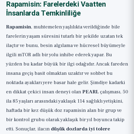
Rapamisin: Farelerdeki Vaatten
İnsanlarda Temkinliliğe
Rapamisin
, muhtemelen yaşlılıkta verildiğinde bile
farelerin yaşam süresini tutarlı bir şekilde uzatan tek
ilaçtır ve bunu, besin algılama ve hücresel büyümeyle
ilgili mTOR adlı bir yolu inhibe ederek yapar. Bu
yüzden bu kadar büyük bir ilgi odağıdır. Ancak fareden
insana geçiş basit olmaktan uzaktır ve sohbet bu
noktada ayakları yere basar hale gelir. Şimdiye kadarki
en dikkat çekici insan deneyi olan
PEARL
çalışması, 50
ila 85 yaşları arasındaki yaklaşık 114 sağlıklı yetişkini,
haftada bir kez düşük doz rapamisin alan bir grup ve
bir kontrol grubu olarak yaklaşık bir yıl boyunca takip
etti. Sonuçlar, ilacın
düşük dozlarda iyi tolere