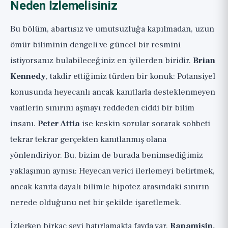
Neden İzlemelisiniz
Bu bölüm, abartısız ve umutsuzluğa kapılmadan, uzun
ömür biliminin dengeli ve güncel bir resmini
istiyorsanız bulabileceğiniz en iyilerden biridir.
Brian
Kennedy
, takdir ettiğimiz türden bir konuk: Potansiyel
konusunda heyecanlı ancak kanıtlarla desteklenmeyen
vaatlerin sınırını aşmayı reddeden ciddi bir bilim
insanı.
Peter Attia
ise keskin sorular sorarak sohbeti
tekrar tekrar gerçekten kanıtlanmış olana
yönlendiriyor. Bu, bizim de burada benimsediğimiz
yaklaşımın aynısı: Heyecan verici ilerlemeyi belirtmek,
ancak kanıta dayalı bilimle hipotez arasındaki sınırın
nerede olduğunu net bir şekilde işaretlemek.
İzlerken birkaç şeyi hatırlamakta fayda var.
Rapamisin,