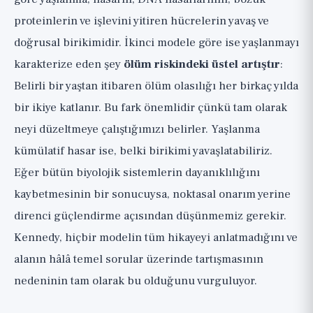
proteinlerin ve işlevini yitiren hücrelerin yavaş ve
doğrusal birikimidir. İkinci modele göre ise yaşlanmayı
karakterize eden şey
ölüm riskindeki üstel artıştır
:
Belirli bir yaştan itibaren ölüm olasılığı her birkaç yılda
bir ikiye katlanır. Bu fark önemlidir çünkü tam olarak
neyi düzeltmeye çalıştığımızı belirler. Yaşlanma
kümülatif hasar ise, belki birikimi yavaşlatabiliriz.
Eğer bütün biyolojik sistemlerin dayanıklılığını
kaybetmesinin bir sonucuysa, noktasal onarım yerine
direnci güçlendirme açısından düşünmemiz gerekir.
Kennedy, hiçbir modelin tüm hikayeyi anlatmadığını ve
alanın hâlâ temel sorular üzerinde tartışmasının
nedeninin tam olarak bu olduğunu vurguluyor.