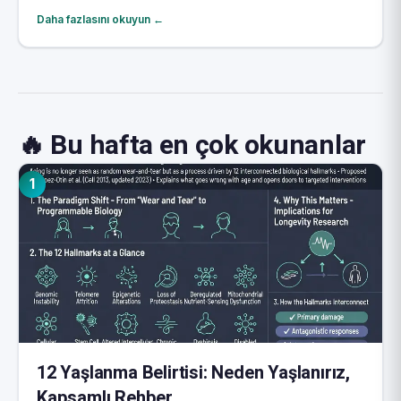
Daha fazlasını okuyun ←
🔥 Bu hafta en çok okunanlar
1
12 Yaşlanma Belirtisi: Neden Yaşlanırız,
Kapsamlı Rehber