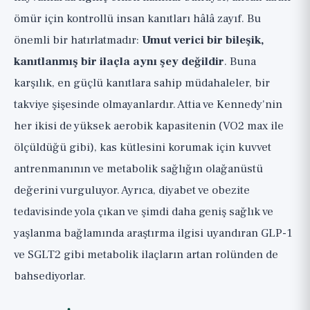
ömür için kontrollü insan kanıtları hâlâ zayıf. Bu
önemli bir hatırlatmadır:
Umut verici bir bileşik,
kanıtlanmış bir ilaçla aynı şey değildir
. Buna
karşılık, en güçlü kanıtlara sahip müdahaleler, bir
takviye şişesinde olmayanlardır. Attia ve Kennedy'nin
her ikisi de yüksek aerobik kapasitenin (VO2 max ile
ölçüldüğü gibi), kas kütlesini korumak için kuvvet
antrenmanının ve metabolik sağlığın olağanüstü
değerini vurguluyor. Ayrıca, diyabet ve obezite
tedavisinde yola çıkan ve şimdi daha geniş sağlık ve
yaşlanma bağlamında araştırma ilgisi uyandıran GLP-1
ve SGLT2 gibi metabolik ilaçların artan rolünden de
bahsediyorlar.