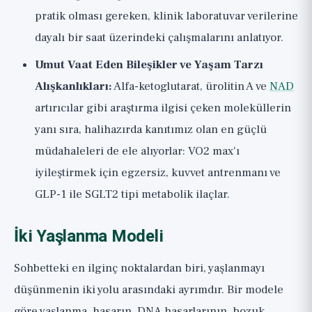
pratik olması gereken, klinik laboratuvar verilerine
dayalı bir saat üzerindeki çalışmalarını anlatıyor.
Umut Vaat Eden Bileşikler ve Yaşam Tarzı
Alışkanlıkları:
Alfa-ketoglutarat, ürolitin A ve
NAD
artırıcılar gibi araştırma ilgisi çeken moleküllerin
yanı sıra, halihazırda kanıtımız olan en güçlü
müdahaleleri de ele alıyorlar: VO2 max'ı
iyileştirmek için egzersiz, kuvvet antrenmanı ve
GLP-1 ile SGLT2 tipi metabolik ilaçlar.
İki Yaşlanma Modeli
Sohbetteki en ilginç noktalardan biri, yaşlanmayı
düşünmenin iki yolu arasındaki ayrımdır. Bir modele
göre yaşlanma, hasarın, DNA hasarlarının, bozuk