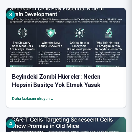
3
Beyindeki Zombi Hücreler: Neden
Hepsini Basitçe Yok Etmek Yasak
Daha fazlasını okuyun ←
4