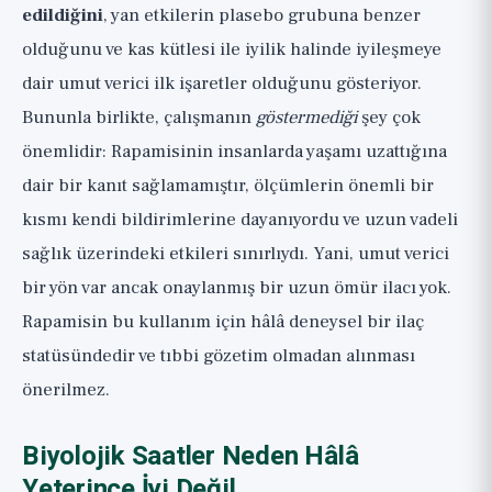
edildiğini
, yan etkilerin plasebo grubuna benzer
olduğunu ve kas kütlesi ile iyilik halinde iyileşmeye
dair umut verici ilk işaretler olduğunu gösteriyor.
Bununla birlikte, çalışmanın
göstermediği
şey çok
önemlidir: Rapamisinin insanlarda yaşamı uzattığına
dair bir kanıt sağlamamıştır, ölçümlerin önemli bir
kısmı kendi bildirimlerine dayanıyordu ve uzun vadeli
sağlık üzerindeki etkileri sınırlıydı. Yani, umut verici
bir yön var ancak onaylanmış bir uzun ömür ilacı yok.
Rapamisin bu kullanım için hâlâ deneysel bir ilaç
statüsündedir ve tıbbi gözetim olmadan alınması
önerilmez.
Biyolojik Saatler Neden Hâlâ
Yeterince İyi Değil