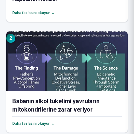
Daha fazlasını okuyun ←
2
Babanın alkol tüketimi yavruların
mitokondrilerine zarar veriyor
Daha fazlasını okuyun ←