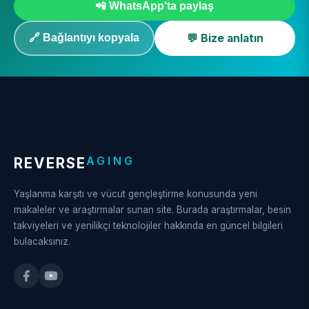
📲 WhatsApp'ta paylaş
💬 Bize anlatın
🔗 Bağlantıyı kopyala
AGING
REVERSE
Yaşlanma karşıtı ve vücut gençleştirme konusunda yeni
makaleler ve araştırmalar sunan site. Burada araştırmalar, besin
takviyeleri ve yenilikçi teknolojiler hakkında en güncel bilgileri
bulacaksınız.