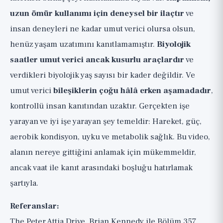
uzun ömür kullanımı için deneysel bir ilaçtır
ve
insan deneyleri ne kadar umut verici olursa olsun,
henüz yaşam uzatımını kanıtlamamıştır.
Biyolojik
saatler umut verici ancak kusurlu araçlardır
ve
verdikleri biyolojik yaş sayısı bir kader değildir. Ve
umut verici
bileşiklerin çoğu hâlâ erken aşamadadır
,
kontrollü insan kanıtından uzaktır. Gerçekten işe
yarayan ve iyi işe yarayan şey temeldir: Hareket, güç,
aerobik kondisyon, uyku ve metabolik sağlık. Bu video,
alanın nereye gittiğini anlamak için mükemmeldir,
ancak vaat ile kanıt arasındaki boşluğu hatırlamak
şartıyla.
Referanslar:
The Peter Attia Drive, Brian Kennedy ile Bölüm 357