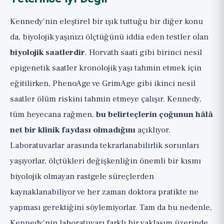
Kennedy'nin eleştirel bir ışık tuttuğu bir diğer konu
da, biyolojik yaşınızı ölçtüğünü iddia eden testler olan
biyolojik saatlerdir
. Horvath saati gibi birinci nesil
epigenetik saatler kronolojik yaşı tahmin etmek için
eğitilirken, PhenoAge ve GrimAge gibi ikinci nesil
saatler ölüm riskini tahmin etmeye çalışır. Kennedy,
tüm heyecana rağmen,
bu belirteçlerin çoğunun hâlâ
net bir klinik faydası olmadığını
açıklıyor.
Laboratuvarlar arasında tekrarlanabilirlik sorunları
yaşıyorlar, ölçtükleri değişkenliğin önemli bir kısmı
biyolojik olmayan rastgele süreçlerden
kaynaklanabiliyor ve her zaman doktora pratikte ne
yapması gerektiğini söylemiyorlar. Tam da bu nedenle,
Kennedy'nin laboratuvarı farklı bir yaklaşım üzerinde