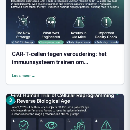
CAR-T-cellen tegen veroudering: het
immuunsysteem trainen om
zombiecellen te elimineren
Lees meer ←
3