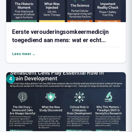
Eerste verouderingsomkeermedicijn
toegediend aan mens: wat er echt
gebeurde
Lees meer ←
4