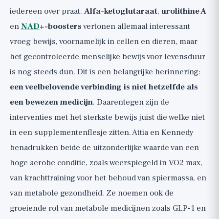
iedereen over praat.
Alfa-ketoglutaraat
,
urolithine A
en
NAD
+-boosters
vertonen allemaal interessant
vroeg bewijs, voornamelijk in cellen en dieren, maar
het gecontroleerde menselijke bewijs voor levensduur
is nog steeds dun. Dit is een belangrijke herinnering:
een veelbelovende verbinding is niet hetzelfde als
een bewezen medicijn
. Daarentegen zijn de
interventies met het sterkste bewijs juist die welke niet
in een supplementenflesje zitten. Attia en Kennedy
benadrukken beide de uitzonderlijke waarde van een
hoge aerobe conditie, zoals weerspiegeld in VO2 max,
van krachttraining voor het behoud van spiermassa, en
van metabole gezondheid. Ze noemen ook de
groeiende rol van metabole medicijnen zoals GLP-1 en