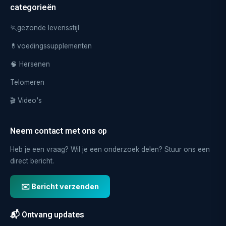
categorieën
🏃gezonde levensstijl
💊voedingssupplementen
🧠 Hersenen
Telomeren
🎬 Video's
Neem contact met ons op
Heb je een vraag? Wil je een onderzoek delen? Stuur ons een
direct bericht.
✉️ Bericht verzenden
📬 Ontvang updates