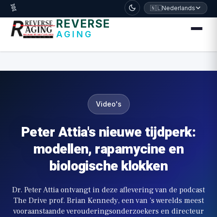
דלג לתוכן הראשי
🧬
🇳🇱
Nederlands
REVERSE
AGING
Video's
Peter Attia's nieuwe tijdperk:
modellen, rapamycine en
biologische klokken
Dr. Peter Attia ontvangt in deze aflevering van de podcast
The Drive prof. Brian Kennedy, een van 's werelds meest
vooraanstaande verouderingsonderzoekers en directeur