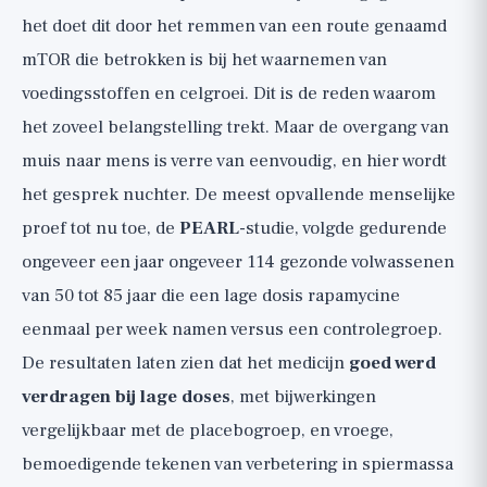
het doet dit door het remmen van een route genaamd
mTOR die betrokken is bij het waarnemen van
voedingsstoffen en celgroei. Dit is de reden waarom
het zoveel belangstelling trekt. Maar de overgang van
muis naar mens is verre van eenvoudig, en hier wordt
het gesprek nuchter. De meest opvallende menselijke
proef tot nu toe, de
PEARL
-studie, volgde gedurende
ongeveer een jaar ongeveer 114 gezonde volwassenen
van 50 tot 85 jaar die een lage dosis rapamycine
eenmaal per week namen versus een controlegroep.
De resultaten laten zien dat het medicijn
goed werd
verdragen bij lage doses
, met bijwerkingen
vergelijkbaar met de placebogroep, en vroege,
bemoedigende tekenen van verbetering in spiermassa