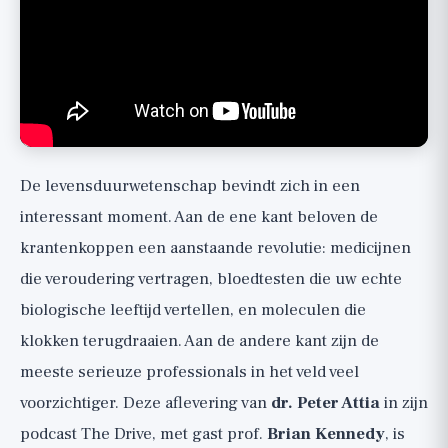
Waarom biologische klokken nog niet
goed genoeg zijn
Verbindingen en interventies: tussen
belofte en basis
Waarom u zou moeten kijken
De levensduurwetenschap bevindt zich in een
interessant moment. Aan de ene kant beloven de
krantenkoppen een aanstaande revolutie: medicijnen
die veroudering vertragen, bloedtesten die uw echte
biologische leeftijd vertellen, en moleculen die
klokken terugdraaien. Aan de andere kant zijn de
meeste serieuze professionals in het veld veel
voorzichtiger. Deze aflevering van
dr. Peter Attia
in zijn
podcast The Drive, met gast prof.
Brian Kennedy
, is