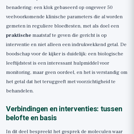
benadering: een klok gebaseerd op ongeveer 50
veelvoorkomende klinische parameters die al worden
gemeten in reguliere bloedtesten, met als doel een
praktische
maatstaf te geven die gericht is op
interventie en niet alleen een indrukwekkend getal. De
boodschap voor de kijker is duidelijk: een biologische
leeftijdstest is een interessant hulpmiddel voor
monitoring, maar geen oordeel, en het is verstandig om
het getal dat het teruggeeft met voorzichtigheid te
behandelen.
Verbindingen en interventies: tussen
belofte en basis
In dit deel bespreekt het gesprek de moleculen waar