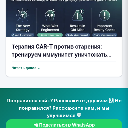
Терапия CAR-T против старения:
тренируем иммунитет уничтожать
клетки-зомби
Читать далее ←
Понравился сайт? Расскажите друзьям 🙌 Не
понравился? Расскажите нам, и мы
улучшимся 💬
📲 Поделиться в WhatsApp