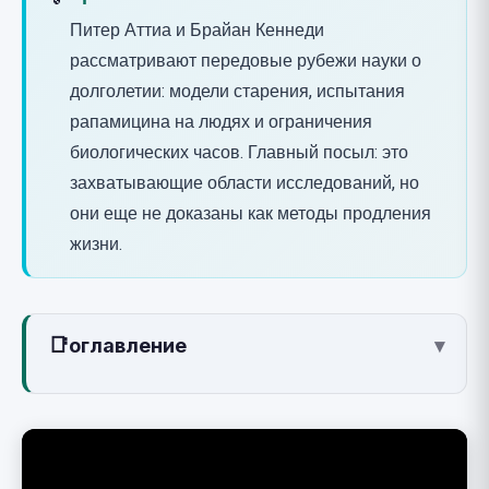
Питер Аттиа и Брайан Кеннеди
рассматривают передовые рубежи науки о
долголетии: модели старения, испытания
рапамицина на людях и ограничения
биологических часов. Главный посыл: это
захватывающие области исследований, но
они еще не доказаны как методы продления
жизни.
📑
оглавление
▾
О чем видео
Две модели старения
Рапамицин: от обещаний на мышах к