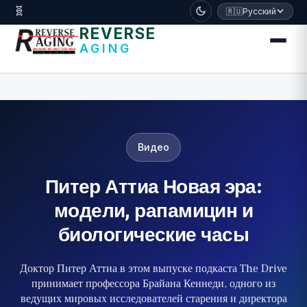
דלג לתוכן הראשי
🧬
🇷🇺
Русский
REVERSE
AGING
Видео
Питер Аттиа Новая эра:
модели, рапамицин и
биологические часы
Доктор Питер Аттиа в этом выпуске подкаста The Drive
принимает профессора Брайана Кеннеди, одного из
ведущих мировых исследователей старения и директора