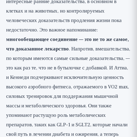
интересные ранние доказательства, в основном в
клетках и на животных, но контролируемых
человеческих доказательств продления жизни пока
недостаточно. Это важное напоминание:
многообещающее соединение — это не то же самое,
что доказанное лекарство
. Напротив, вмешательства,
по которым имеются самые сильные доказательства, —
это как раз те, что не в бутылочке с добавкой. И Аттиа,
и Кеннеди подчеркивают исключительную ценность
высокого аэробного фитнеса, отражаемого в VO2 max,
силовых тренировок для поддержания мышечной
массы и метаболического здоровья. Они также
упоминают растущую роль метаболических
препаратов, таких как GLP-1 и SGLT2, которые начали
свой путь в лечении диабета и ожирения, а теперь