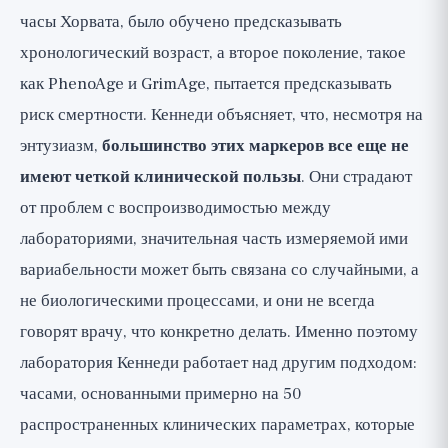
часы Хорвата, было обучено предсказывать
хронологический возраст, а второе поколение, такое
как PhenoAge и GrimAge, пытается предсказывать
риск смертности. Кеннеди объясняет, что, несмотря на
энтузиазм,
большинство этих маркеров все еще не
имеют четкой клинической пользы
. Они страдают
от проблем с воспроизводимостью между
лабораториями, значительная часть измеряемой ими
вариабельности может быть связана со случайными, а
не биологическими процессами, и они не всегда
говорят врачу, что конкретно делать. Именно поэтому
лаборатория Кеннеди работает над другим подходом:
часами, основанными примерно на 50
распространенных клинических параметрах, которые