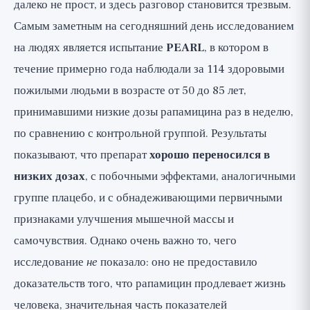
далеко не прост, и здесь разговор становится трезвым.
Самым заметным на сегодняшний день исследованием
на людях является испытание
PEARL
, в котором в
течение примерно года наблюдали за 114 здоровыми
пожилыми людьми в возрасте от 50 до 85 лет,
принимавшими низкие дозы рапамицина раз в неделю,
по сравнению с контрольной группой. Результаты
показывают, что препарат
хорошо переносился в
низких дозах
, с побочными эффектами, аналогичными
группе плацебо, и с обнадеживающими первичными
признаками улучшения мышечной массы и
самочувствия. Однако очень важно то, чего
исследование
не
показало: оно не предоставило
доказательств того, что рапамицин продлевает жизнь
человека, значительная часть показателей