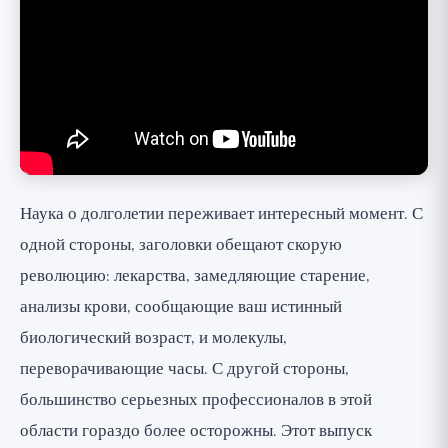
осторожности у людей
Почему биологические часы все еще
недостаточно хороши
Соединения и вмешательства: между
обещанием и доказательствами
Почему стоит посмотреть
Наука о долголетии переживает интересный момент. С
одной стороны, заголовки обещают скорую
революцию: лекарства, замедляющие старение,
анализы крови, сообщающие ваш истинный
биологический возраст, и молекулы,
переворачивающие часы. С другой стороны,
большинство серьезных профессионалов в этой
области гораздо более осторожны. Этот выпуск