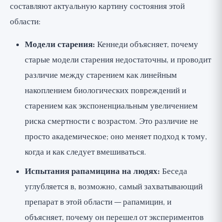
составляют актуальную картину состояния этой
области:
Модели старения:
Кеннеди объясняет, почему
старые модели старения недостаточны, и проводит
различие между старением как линейным
накоплением биологических повреждений и
старением как экспоненциальным увеличением
риска смертности с возрастом. Это различие не
просто академическое; оно меняет подход к тому,
когда и как следует вмешиваться.
Испытания рапамицина на людях:
Беседа
углубляется в, возможно, самый захватывающий
препарат в этой области — рапамицин, и
объясняет, почему он перешел от экспериментов