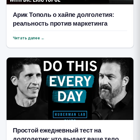
Арик Тополь о хайпе долголетия:
реальность против маркетинга
Читать далее ←
Простой ежедневный тест на
долголетие: что выдает ваше тело