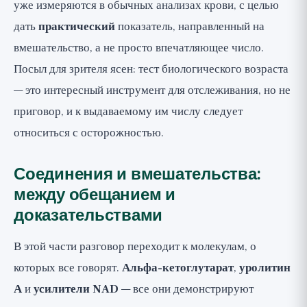
уже измеряются в обычных анализах крови, с целью
дать
практический
показатель, направленный на
вмешательство, а не просто впечатляющее число.
Посыл для зрителя ясен: тест биологического возраста
— это интересный инструмент для отслеживания, но не
приговор, и к выдаваемому им числу следует
относиться с осторожностью.
Соединения и вмешательства:
между обещанием и
доказательствами
В этой части разговор переходит к молекулам, о
которых все говорят.
Альфа-кетоглутарат
,
уролитин
А
и
усилители NAD
— все они демонстрируют