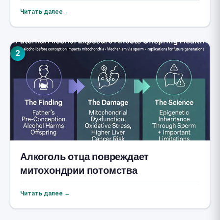
Читать далее ←
2
Алкоголь отца повреждает
митохондрии потомства
Читать далее ←