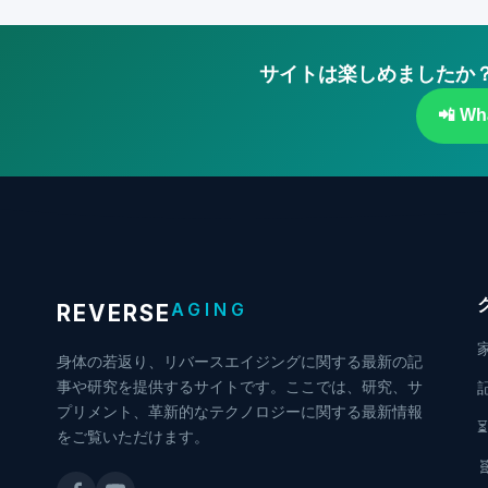
サイトは楽しめましたか？
📲 
AGING
REVERSE
身体の若返り、リバースエイジングに関する最新の記
事や研究を提供するサイトです。ここでは、研究、サ
プリメント、革新的なテクノロジーに関する最新情報
をご覧いただけます。