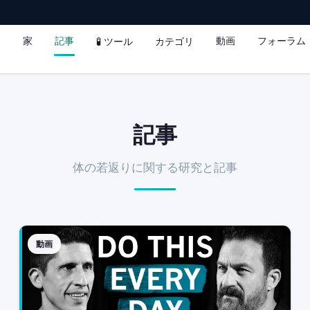
家
記事
動画
フォーラム
🧪 ツール
カテゴリ
記事
体の若返りに関する研究と記事
動画