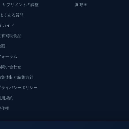
💊 サプリメントの調整
🎬 動画
❓よくある質問
📖 ガイド
栄養補助食品
動画
フォーラム
お問い合わせ
編集体制と編集方針
プライバシーポリシー
利用規約
著作権