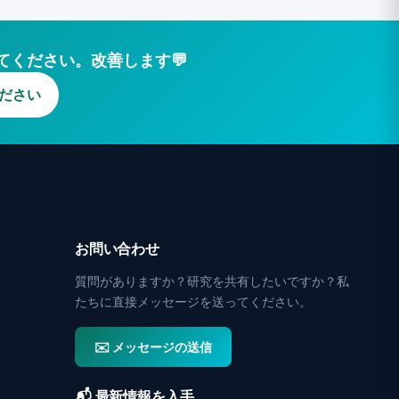
てください。改善します💬
ください
お問い合わせ
質問がありますか？研究を共有したいですか？私
たちに直接メッセージを送ってください。
✉️ メッセージの送信
📬 最新情報を入手