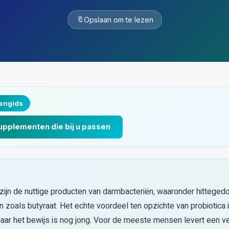
🔖
Opslaan om te lezen
engids
supplementen die bij u passen
 zijn de nuttige producten van darmbacteriën, waaronder hitteg
 zoals butyraat. Het echte voordeel ten opzichte van probiotica is
maar het bewijs is nog jong. Voor de meeste mensen levert een ve