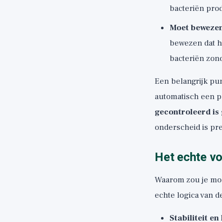
bacteriën prod
Moet bewezen
bewezen dat h
bacteriën zond
Een belangrijk pun
automatisch een p
gecontroleerd is 
onderscheid is pre
Het echte vo
Waarom zou je moei
echte logica van d
Stabiliteit e