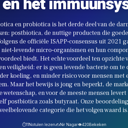
 en het immuunsy
otica en probiotica is het derde deel van de dar
en: postbiotica, de nuttige producten die goede
olgens de officiële ISAPP-consensus uit 2021 g
n niet-levende micro-organismen en hun compon
ordeel biedt. Het echte voordeel ten opzichte 
t en veiligheid: er is geen levende bacterie om t
der koeling, en minder risico voor mensen met 
. Maar het bewijs is jong en beperkt, de marke
e wetenschap, en voor de meeste mensen levert 
elf postbiotica zoals butyraat. Onze beoordeling
veelbelovende categorie die het volgen waard is
⏱️
11
Notulen lezen
✍️
Nir Nagar
👁️
420
Bekeken