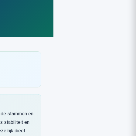
edode stammen en
 stabiliteit en
zelrijk dieet