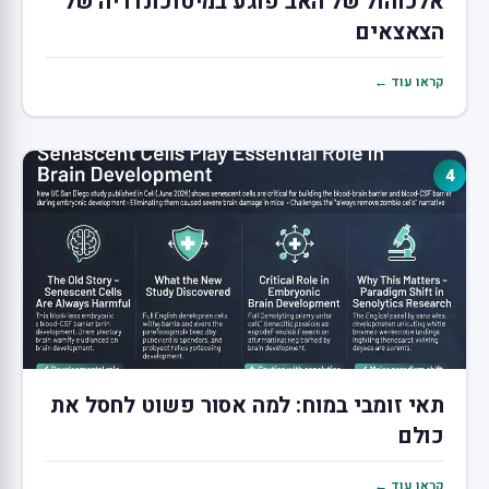
אלכוהול של האב פוגע במיטוכונדריה של
הצאצאים
קראו עוד ←
4
תאי זומבי במוח: למה אסור פשוט לחסל את
כולם
קראו עוד ←