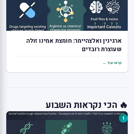
ארגינין ואלצהיימר: חומצת אמינו זולה
שעוצרת רובדים
קראו עוד ←
🔥 הכי נקראות השבוע
1