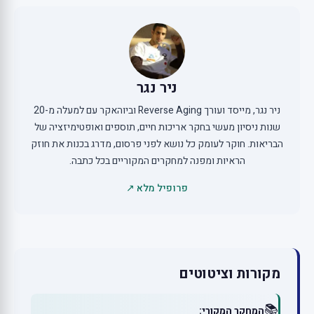
ניר נגר
ניר נגר, מייסד ועורך Reverse Aging וביוהאקר עם למעלה מ-20
שנות ניסיון מעשי בחקר אריכות חיים, תוספים ואופטימיזציה של
הבריאות. חוקר לעומק כל נושא לפני פרסום, מדרג בכנות את חוזק
הראיות ומפנה למחקרים המקוריים בכל כתבה.
פרופיל מלא ↗
מקורות וציטוטים
📚
המחקר המקורי: