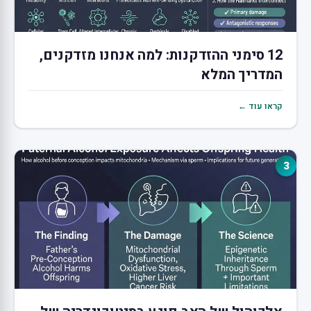
12 סימני ההזדקנות: למה אנחנו מזדקנים,
המדריך המלא
קראו עוד ←
3