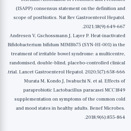
(ISAPP) consensus statement on the definition and
scope of postbiotics. Nat Rev Gastroenterol Hepatol.
2021;18(9):649-667.
Andresen V, Gschossmann J, Layer P. Heat-inactivated
Bifidobacterium bifidum MIMBb75 (SYN-HI-001) in the
treatment of irritable bowel syndrome: a multicentre,
randomised, double-blind, placebo-controlled clinical
trial. Lancet Gastroenterol Hepatol. 2020;5(7):658-666.
Murata M, Kondo J, Iwabuchi N, et al. Effects of
paraprobiotic Lactobacillus paracasei MCC1849
supplementation on symptoms of the common cold
and mood states in healthy adults. Benef Microbes.
2018;9(6):855-864.