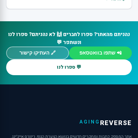
נהניתם מהאתר? ספרו לחברים 🙌 לא נהניתם? ספרו לנו
ונשתפר 💬
📲 שתפו בוואטסאפ
🔗 העתיקו קישור
💬 ספרו לנו
AGING
REVERSE
אתר המספק כתבות ומחקרים חדשים בנושא הצערת הגוף, ריוורס אייג'ינג.