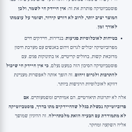
פוסטביוטיקה פותרת את זה:
אין חיידק חי לשמר, ולכן
המוצר יציב יותר, לרוב לא דורש קירור, ושומר על עוצמתו
לאורך זמן
.
בטיחות לאוכלוסיות פגיעות
: בנדירות, חיידקים חיים
מפרוביוטיקה יכולים לגרום זיהום באנשים עם מערכת חיסון
מדוכאת קשות, בחולים קריטיים, או בתינוקות פגים. עם
פוסטביוטיקה הסיכון הזה כמעט נעלם,
כי אין חיידק חי שיכול
להתרבות ולגרום זיהום
. זה הופך אותה לאפשרות מעניינת
דווקא לאוכלוסיות הרגישות ביותר.
אלה לא יתרונות תיאורטיים, הם אמיתיים ומשמעותיים.
אם
פרוביוטיקה נכשלת בגלל שהחיידקים מתו בדרך, פוסטביוטיקה
לא מתמודדת עם הבעיה הזאת מלכתחילה
. זה ההיגיון שמושך
אליה השקעה ומחקר.