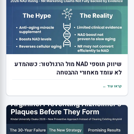
שיווק תוספי NAD מול הרגולטור: כשהמדע
לא עומד מאחורי ההבטחה
קראו עוד ←