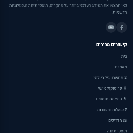
כאן תמצאו את המידע העדכני ביותר על מחקרים, תוספי תזונה וטכנולוגיות
חדשניות.
קישורים מהירים
בית
מאמרים
⏳ מחשבון גיל ביולוגי
🧬 פרוטוקול אישי
💊 התאמת תוספים
❓ שאלות ותשובות
📖 מדריכים
תוספי תזונה