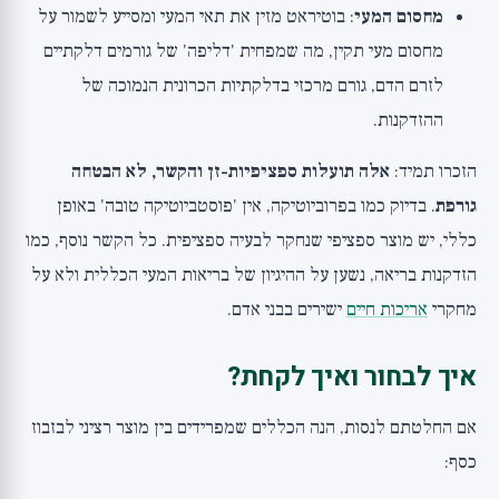
מחסום המעי
: בוטיראט מזין את תאי המעי ומסייע לשמור על
מחסום מעי תקין, מה שמפחית 'דליפה' של גורמים דלקתיים
לזרם הדם, גורם מרכזי בדלקתיות הכרונית הנמוכה של
ההזדקנות.
הזכרו תמיד:
אלה תועלות ספציפיות-זן והקשר, לא הבטחה
גורפת
. בדיוק כמו בפרוביוטיקה, אין 'פוסטביוטיקה טובה' באופן
כללי, יש מוצר ספציפי שנחקר לבעיה ספציפית. כל הקשר נוסף, כמו
הזדקנות בריאה, נשען על ההיגיון של בריאות המעי הכללית ולא על
מחקרי
אריכות חיים
ישירים בבני אדם.
איך לבחור ואיך לקחת?
אם החלטתם לנסות, הנה הכללים שמפרידים בין מוצר רציני לבזבוז
כסף: