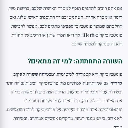
אם אתם רוצים להתאים תוסף למטרה האישית שלכם, בריאות מעי,
חיסון או מטרה אחרת, השתמשו ב
בורר התוספים האישי שלנו
. ואם
החלטתם שמוצר פוסטביוטי ספציפי מתאים לכם, אפשר
לרכישת
פוסטביוטיקה ב-iHerb
, אך ודאו תמיד שהזן או הרכיב על התווית
הוא זה שנחקר למטרה שלכם.
השורה התחתונה: למי זה מתאים?
פוסטביוטיקה היא
קטגוריה לגיטימית ומבטיחה ששווה לעקוב
אחריה
, עם שני יתרונות אמיתיים מול פרוביוטיקה: יציבות גבוהה יותר
ובטיחות עבור אוכלוסיות פגיעות. הדירוג הצהוב שלנו משקף בדיוק
את האיזון הזה: לא ירוק, כי הראיות עדיין צעירות ומוגבלות
ופוסטביוטיקה אינה מוכחת כעדיפה על פרוביוטיקה לרוב השימושים.
לא אדום, כי יש מנגנון הגיוני, מחקרים אנושיים אמיתיים, ובטיחות
טובה.