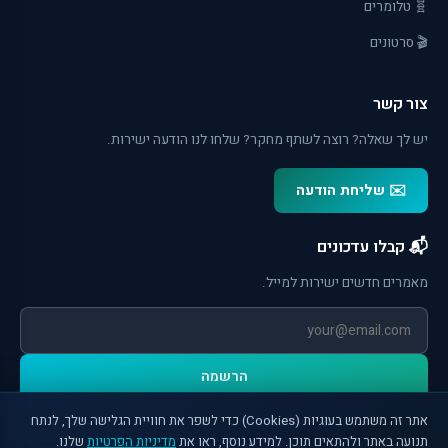
🧬 טלומרים
🎬 סרטונים
צור קשר
יש לך שאלה? רוצה לשתף מחקר? שלחו לנו הודעה ישירות.
✉️ שליחת הודעה
📬 קבלו עדכונים
מאמרים חדשים ישירות למייל.
הרשמה
אתר זה משתמש בעוגיות (Cookies) כדי לשפר את חוויית הגלישה שלך, לנתח
תנועה באתר ולהתאים תוכן. למידע נוסף, ראו את
מדיניות הפרטיות
שלנו.