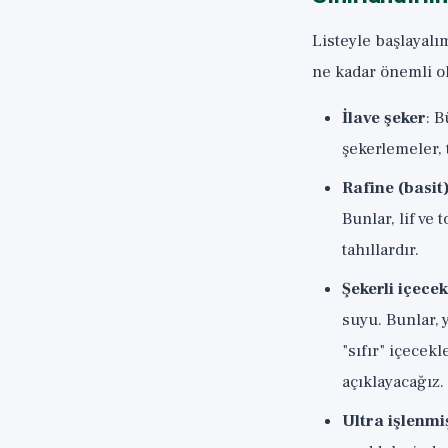
Listeyle başlayalı
ne kadar önemli ol
İlave şeker
: 
şekerlemeler, 
Rafine (basit
Bunlar, lif ve
tahıllardır.
Şekerli içecek
suyu. Bunlar, y
"sıfır" içecek
açıklayacağız.
Ultra işlenmi