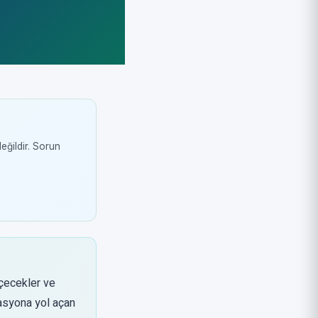
değildir. Sorun
içecekler ve
kasyona yol açan