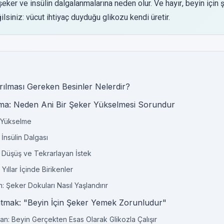
şeker ve insülin dalgalanmalarına neden olur. Ve hayır, beyin içi
lsiniz: vücut ihtiyaç duyduğu glikozu kendi üretir.
r
ırılması Gereken Besinler Nelerdir?
a: Neden Ani Bir Şeker Yükselmesi Sorundur
 Yükselme
İnsülin Dalgası
 Düşüş ve Tekrarlayan İstek
Yıllar İçinde Birikenler
: Şeker Dokuları Nasıl Yaşlandırır
latmak: "Beyin İçin Şeker Yemek Zorunludur"
an: Beyin Gerçekten Esas Olarak Glikozla Çalışır