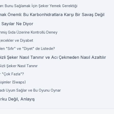
lan: Bunu Sağlamak İçin Şeker Yemek Gerektiği
ak Önemli: Bu Karbonhidratlara Karşı Bir Savaş Değil
: Sayılar Ne Diyor
lenmiş Gıda Üzerine Kontrollü Deney
İçecekler ve Diyabet
en "Sıfır" ve "Diyet" de Listede?
Gizli Şeker Nasıl Tanınır ve Acı Çekmeden Nasıl Azaltılır
Gizli Şeker Nasıl Tanınır
 "Çok Fazla"?
ğişimler (Swaps)
adı Uyum Sağlar ve Bu Oyunu Oynar
rku Değil, Anlayış