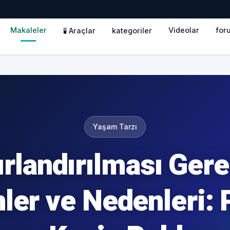
Makaleler
Videolar
for
🧪 Araçlar
kategoriler
Yaşam Tarzı
ırlandırılması Ger
ler ve Nedenleri: 