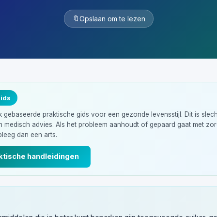
🔖
Opslaan om te lezen
gids
gebaseerde praktische gids voor een gezonde levensstijl. Dit is slec
en medisch advies. Als het probleem aanhoudt of gepaard gaat met z
leeg dan een arts.
ktische handleidingen