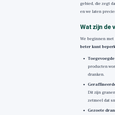
gebied, die zegt d
en we laten preci
Wat zijn de 
We beginnen met de
beter kunt beper
Toegevoegde 
producten word
dranken.
Geraffineerd
Dit zijn grane
zetmeel dat sn
Gezoete dra