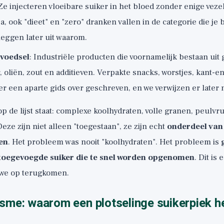
e injecteren vloeibare suiker in het bloed zonder enige veze
ja, ook "dieet" en "zero" dranken vallen in de categorie die je 
eggen later uit waarom.
 voedsel
: Industriële producten die voornamelijk bestaan uit
r, oliën, zout en additieven. Verpakte snacks, worstjes, kant-e
 een aparte gids over geschreven, en we verwijzen er later 
p de lijst staat: complexe koolhydraten, volle granen, peulvru
eze zijn niet alleen "toegestaan", ze zijn echt
onderdeel van
en
. Het probleem was nooit "koolhydraten". Het probleem is
toegevoegde suiker die te snel worden opgenomen
. Dit is
 we op terugkomen.
sme: waarom een plotselinge suikerpiek h