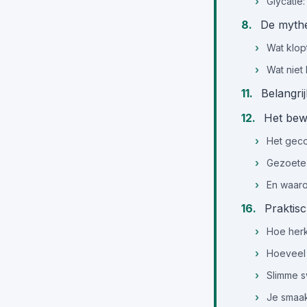
Glycatie:
De mythe
Wat klop
Wat niet 
Belangri
Het bewi
Het geco
Gezoete
En waaro
Praktisc
Hoe herk
Hoeveel 
Slimme 
Je smaak