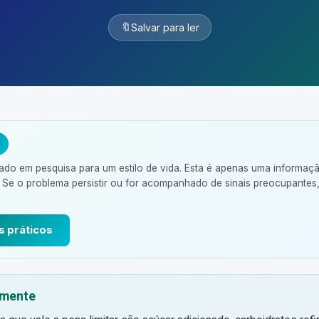
🔖
Salvar para ler
ado em pesquisa para um estilo de vida. Esta é apenas uma informaç
 Se o problema persistir ou for acompanhado de sinais preocupantes
s práticos
mente