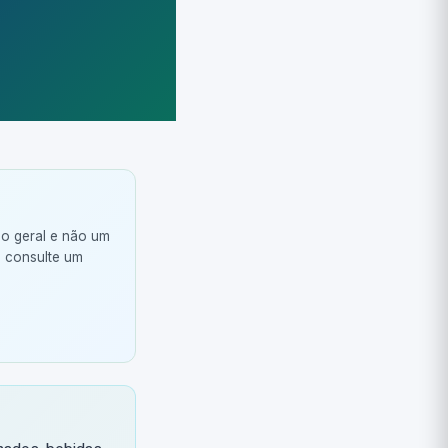
ão geral e não um
, consulte um