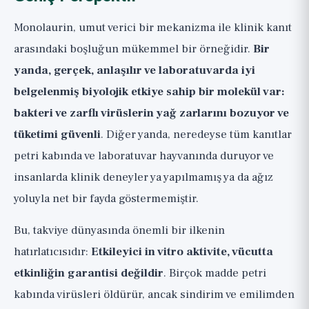
Monolaurin, umut verici bir mekanizma ile klinik kanıt
arasındaki boşluğun mükemmel bir örneğidir.
Bir
yanda, gerçek, anlaşılır ve laboratuvarda iyi
belgelenmiş biyolojik etkiye sahip bir molekül var:
bakteri ve zarflı virüslerin yağ zarlarını bozuyor ve
tüketimi güvenli
. Diğer yanda, neredeyse tüm kanıtlar
petri kabında ve laboratuvar hayvanında duruyor ve
insanlarda klinik deneyler ya yapılmamış ya da ağız
yoluyla net bir fayda göstermemiştir.
Bu, takviye dünyasında önemli bir ilkenin
hatırlatıcısıdır:
Etkileyici in vitro aktivite, vücutta
etkinliğin garantisi değildir
. Birçok madde petri
kabında virüsleri öldürür, ancak sindirim ve emilimden