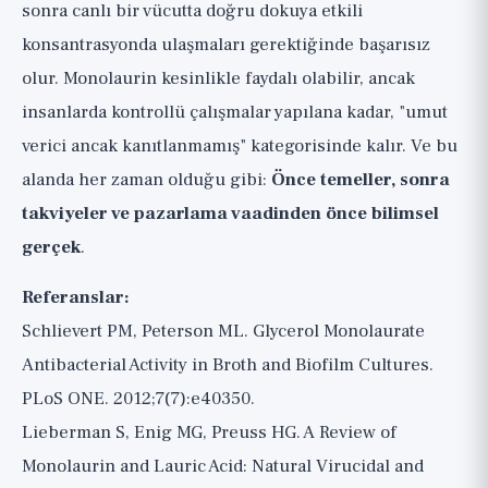
sonra canlı bir vücutta doğru dokuya etkili
konsantrasyonda ulaşmaları gerektiğinde başarısız
olur. Monolaurin kesinlikle faydalı olabilir, ancak
insanlarda kontrollü çalışmalar yapılana kadar, "umut
verici ancak kanıtlanmamış" kategorisinde kalır. Ve bu
alanda her zaman olduğu gibi:
Önce temeller, sonra
takviyeler ve pazarlama vaadinden önce bilimsel
gerçek
.
Referanslar:
Schlievert PM, Peterson ML. Glycerol Monolaurate
Antibacterial Activity in Broth and Biofilm Cultures.
PLoS ONE. 2012;7(7):e40350.
Lieberman S, Enig MG, Preuss HG. A Review of
Monolaurin and Lauric Acid: Natural Virucidal and