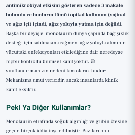
antimikrobiyal etkisini gösteren sadece 3 makale
bulundu ve bunların tümü topikal kullanım (vajinal
ve ağız içi) içindi, ağız yoluyla yutma için değildi
.
Başka bir deyişle, monolaurin dünya çapında bağışıklık
desteği için satılmasına rağmen, ağız yoluyla alımının
vücuttaki enfeksiyonları etkilediğine dair neredeyse
hiçbir kontrollü bilimsel kanıt yoktur. 🟡
sınıflandırmamızın nedeni tam olarak budur:
Mekanizma umut vericidir, ancak insanlarda klinik
kanıt eksiktir.
Peki Ya Diğer Kullanımlar?
Monolaurin etrafında soğuk algınlığı ve gribin ötesine
geçen birçok iddia inşa edilmiştir. Bazıları onu