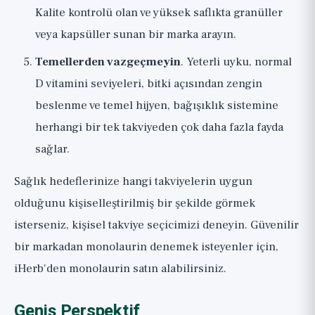
Kalite kontrolü olan ve yüksek saflıkta granüller
veya kapsüller sunan bir marka arayın.
Temellerden vazgeçmeyin
. Yeterli uyku, normal
D vitamini seviyeleri, bitki açısından zengin
beslenme ve temel hijyen, bağışıklık sistemine
herhangi bir tek takviyeden çok daha fazla fayda
sağlar.
Sağlık hedeflerinize hangi takviyelerin uygun
olduğunu kişiselleştirilmiş bir şekilde görmek
isterseniz,
kişisel takviye seçicimizi
deneyin. Güvenilir
bir markadan monolaurin denemek isteyenler için,
iHerb'den monolaurin satın alabilirsiniz
.
Geniş Perspektif