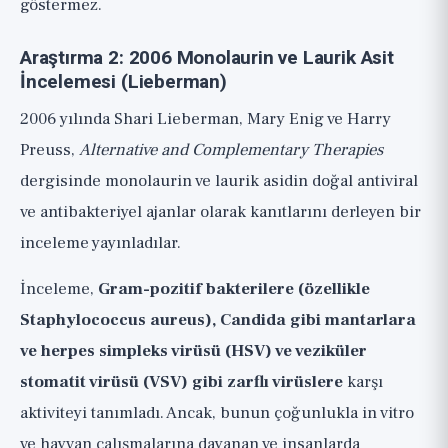
göstermez.
Araştırma 2: 2006 Monolaurin ve Laurik Asit
İncelemesi (Lieberman)
2006 yılında Shari Lieberman, Mary Enig ve Harry
Preuss,
Alternative and Complementary Therapies
dergisinde monolaurin ve laurik asidin doğal antiviral
ve antibakteriyel ajanlar olarak kanıtlarını derleyen bir
inceleme yayınladılar.
İnceleme,
Gram-pozitif bakterilere (özellikle
Staphylococcus aureus), Candida gibi mantarlara
ve herpes simpleks virüsü (HSV) ve veziküler
stomatit virüsü (VSV) gibi zarflı virüslere
karşı
aktiviteyi tanımladı. Ancak, bunun çoğunlukla in vitro
ve hayvan çalışmalarına dayanan ve insanlarda