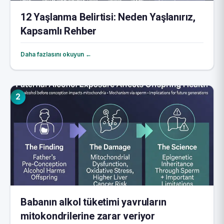
12 Yaşlanma Belirtisi: Neden Yaşlanırız,
Kapsamlı Rehber
Daha fazlasını okuyun ←
2
Babanın alkol tüketimi yavruların
mitokondrilerine zarar veriyor