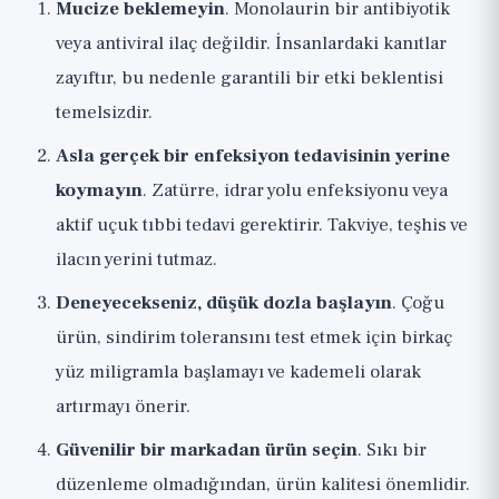
Mucize beklemeyin
. Monolaurin bir antibiyotik
veya antiviral ilaç değildir. İnsanlardaki kanıtlar
zayıftır, bu nedenle garantili bir etki beklentisi
temelsizdir.
Asla gerçek bir enfeksiyon tedavisinin yerine
koymayın
. Zatürre, idrar yolu enfeksiyonu veya
aktif uçuk tıbbi tedavi gerektirir. Takviye, teşhis ve
ilacın yerini tutmaz.
Deneyecekseniz, düşük dozla başlayın
. Çoğu
ürün, sindirim toleransını test etmek için birkaç
yüz miligramla başlamayı ve kademeli olarak
artırmayı önerir.
Güvenilir bir markadan ürün seçin
. Sıkı bir
düzenleme olmadığından, ürün kalitesi önemlidir.