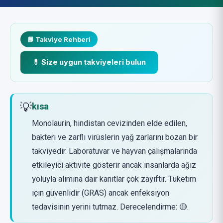
📘 Takviye Rehberi
💊 Size uygun takviyeleri bulun
💡
kısa
Monolaurin, hindistan cevizinden elde edilen,
bakteri ve zarflı virüslerin yağ zarlarını bozan bir
takviyedir. Laboratuvar ve hayvan çalışmalarında
etkileyici aktivite gösterir ancak insanlarda ağız
yoluyla alımına dair kanıtlar çok zayıftır. Tüketim
için güvenlidir (GRAS) ancak enfeksiyon
tedavisinin yerini tutmaz. Derecelendirme: 🟡.