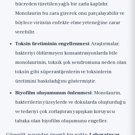
hücreden türetilen yağlı bir zarla kaplıdır.
Monolaurin bu zara girerek onu parçalayabilir ve
böylece virüsün enfekte etme yeteneğine zarar
verebilir.
Toksin üretiminin engellenmesi
: Araştırmalar,
bakteriyi öldürmeyen konsantrasyonlarda bile
monolaurinin, toksik şok sendromuna neden olan
toksin gibi süperantijenlerin ve toksinlerin
üretimini baskıladığını göstermiştir.
Biyofilm oluşumunun önlenmesi
: Monolaurin,
bakterilerin yüzeylerde ve dokularda oluşturduğu
ve tedaviyi çok zorlaştıran yapışkan koruyucu
tabaka olan biyofilm oluşumunu engeller.
Güvenlik açısından önemli bir nokta:
Laboratuvar