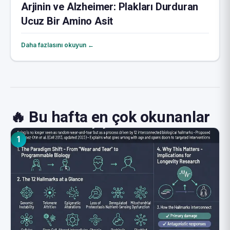
Arjinin ve Alzheimer: Plakları Durduran
Ucuz Bir Amino Asit
Daha fazlasını okuyun ←
🔥 Bu hafta en çok okunanlar
1