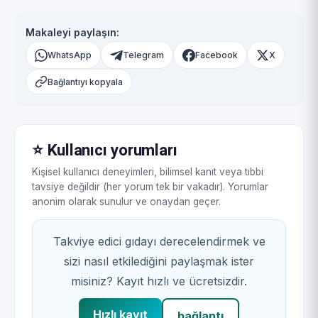
Makaleyi paylaşın:
WhatsApp
Telegram
Facebook
X
Bağlantıyı kopyala
⭐ Kullanıcı yorumları
Kişisel kullanıcı deneyimleri, bilimsel kanıt veya tıbbi
tavsiye değildir (her yorum tek bir vakadır). Yorumlar
anonim olarak sunulur ve onaydan geçer.
Takviye edici gıdayı derecelendirmek ve
sizi nasıl etkilediğini paylaşmak ister
misiniz? Kayıt hızlı ve ücretsizdir.
Hızlı kayıt
bağlantı