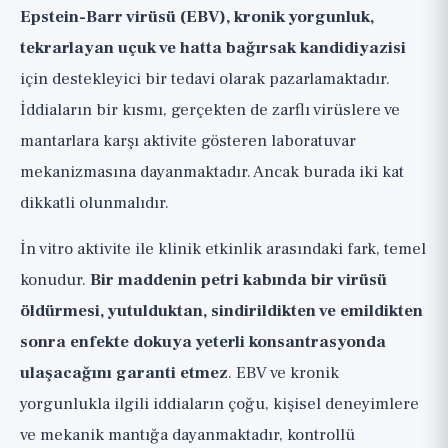
Epstein-Barr virüsü (EBV), kronik yorgunluk,
tekrarlayan uçuk ve hatta bağırsak kandidiyazisi
için destekleyici bir tedavi olarak pazarlamaktadır.
İddiaların bir kısmı, gerçekten de zarflı virüslere ve
mantarlara karşı aktivite gösteren laboratuvar
mekanizmasına dayanmaktadır. Ancak burada iki kat
dikkatli olunmalıdır.
İn vitro aktivite ile klinik etkinlik arasındaki fark, temel
konudur.
Bir maddenin petri kabında bir virüsü
öldürmesi, yutulduktan, sindirildikten ve emildikten
sonra enfekte dokuya yeterli konsantrasyonda
ulaşacağını garanti etmez
. EBV ve kronik
yorgunlukla ilgili iddiaların çoğu, kişisel deneyimlere
ve mekanik mantığa dayanmaktadır, kontrollü