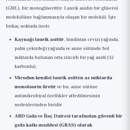
(GML), bir monogliserittir: Laurik asidin bir gliserol
molekülüne bağlanmasıyla oluşan bir molekül. İşte
birkaç noktada özeti:
Kaynağı laurik asittir
, hindistan cevizi yağında,
palm çekirdeği yağında ve anne sütünde bol
miktarda bulunan orta zincirli bir yağ asidi (12
karbonlu).
Vücudun kendisi laurik asitten az miktarda
monolaurin üretir
ve bu, anne sütüne
antimikrobiyal özellikler atfedilmesinin
nedenlerinden biridir.
ABD Gıda ve İlaç Dairesi tarafından güvenli bir
gıda katkı maddesi (GRAS) olarak