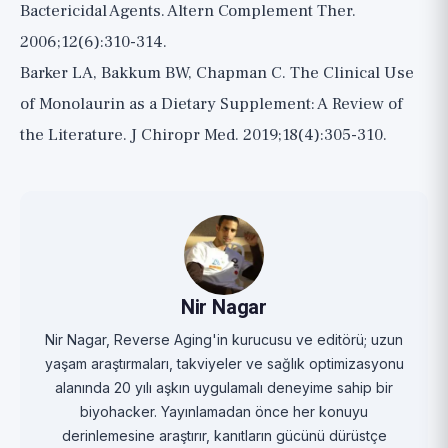
Bactericidal Agents. Altern Complement Ther.
2006;12(6):310-314.
Barker LA, Bakkum BW, Chapman C. The Clinical Use
of Monolaurin as a Dietary Supplement: A Review of
the Literature. J Chiropr Med. 2019;18(4):305-310.
Nir Nagar
Nir Nagar, Reverse Aging'in kurucusu ve editörü; uzun
yaşam araştırmaları, takviyeler ve sağlık optimizasyonu
alanında 20 yılı aşkın uygulamalı deneyime sahip bir
biyohacker. Yayınlamadan önce her konuyu
derinlemesine araştırır, kanıtların gücünü dürüstçe