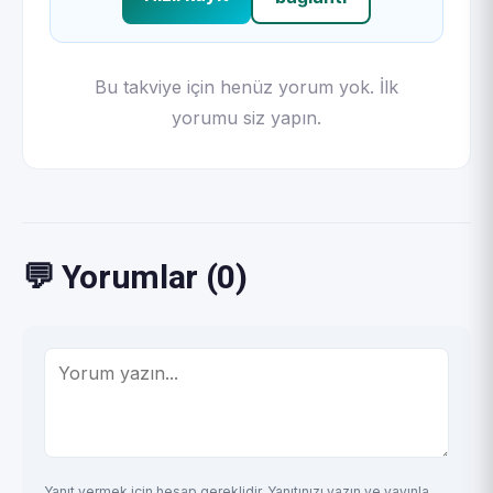
Bu takviye için henüz yorum yok. İlk
yorumu siz yapın.
💬 Yorumlar (0)
Yanıt vermek için hesap gereklidir. Yanıtınızı yazın ve yayınla