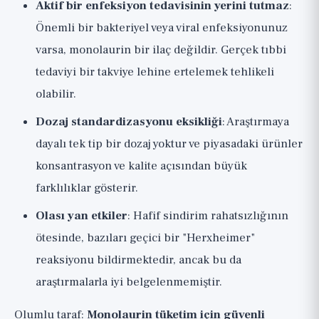
Aktif bir enfeksiyon tedavisinin yerini tutmaz
:
Önemli bir bakteriyel veya viral enfeksiyonunuz
varsa, monolaurin bir ilaç değildir. Gerçek tıbbi
tedaviyi bir takviye lehine ertelemek tehlikeli
olabilir.
Dozaj standardizasyonu eksikliği
: Araştırmaya
dayalı tek tip bir dozaj yoktur ve piyasadaki ürünler
konsantrasyon ve kalite açısından büyük
farklılıklar gösterir.
Olası yan etkiler
: Hafif sindirim rahatsızlığının
ötesinde, bazıları geçici bir "Herxheimer"
reaksiyonu bildirmektedir, ancak bu da
araştırmalarla iyi belgelenmemiştir.
Olumlu taraf:
Monolaurin tüketim için güvenli