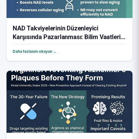
NAD Takviyelerinin Düzenleyici
Karşısında Pazarlanması: Bilim Vaatlerin
Arkasında Durmadığında
Daha fazlasını okuyun ←