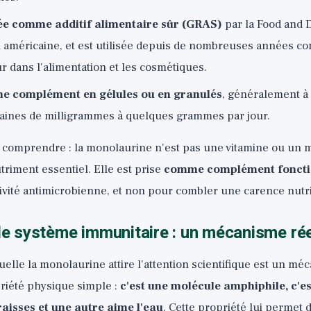
sée comme additif alimentaire sûr (GRAS)
par la Food and 
n américaine, et est utilisée depuis de nombreuses années c
r dans l'alimentation et les cosmétiques.
 complément en gélules ou en granulés
, généralement à
aines de milligrammes à quelques grammes par jour.
e comprendre : la monolaurine n'est pas une vitamine ou un 
riment essentiel. Elle est prise
comme complément foncti
tivité antimicrobienne, et non pour combler une carence nutri
 le système immunitaire : un mécanisme réel
uelle la monolaurine attire l'attention scientifique est un mé
riété physique simple :
c'est une molécule amphiphile, c'e
raisses et une autre aime l'eau
. Cette propriété lui permet 