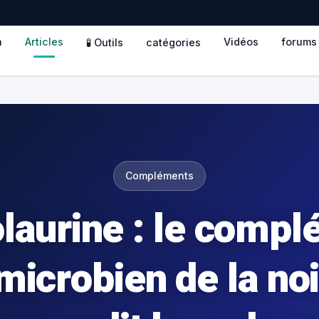
n
Articles
Vidéos
forums
🧪 Outils
catégories
Compléments
laurine : le compl
microbien de la no