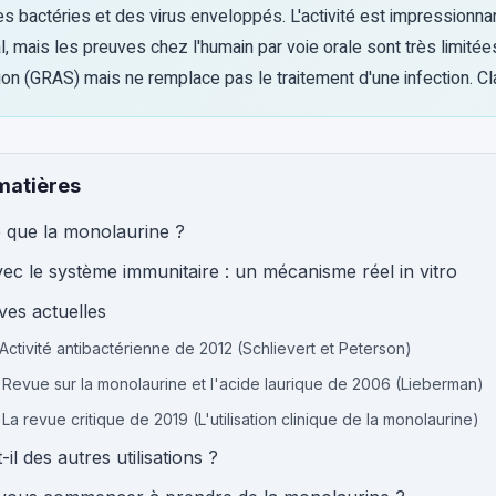
es bactéries et des virus enveloppés. L'activité est impressionnant
l, mais les preuves chez l'humain par voie orale sont très limitée
n (GRAS) mais ne remplace pas le traitement d'une infection. C
matières
 que la monolaurine ?
vec le système immunitaire : un mécanisme réel in vitro
ves actuelles
 Activité antibactérienne de 2012 (Schlievert et Peterson)
: Revue sur la monolaurine et l'acide laurique de 2006 (Lieberman)
 La revue critique de 2019 (L'utilisation clinique de la monolaurine)
il des autres utilisations ?