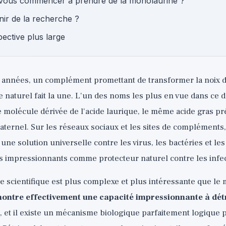
vous commencer à prendre de la monolaurine ?
nir de la recherche ?
ective plus large
 années, un complément promettant de transformer la noix 
ue naturel fait la une. L'un des noms les plus en vue dans ce 
e molécule dérivée de l'acide laurique, le même acide gras pr
 maternel. Sur les réseaux sociaux et les sites de compléments,
e solution universelle contre les virus, les bactéries et le
s impressionnants comme protecteur naturel contre les infec
ire scientifique est plus complexe et plus intéressante que le
ontre effectivement une capacité impressionnante à détr
, et il existe un mécanisme biologique parfaitement logique 