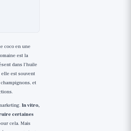
de coco en une
domaine est la
ésent dans l'huile
 elle est souvent
s champignons, et
tions.
 marketing.
In vitro,
uire certaines
pour cela. Mais