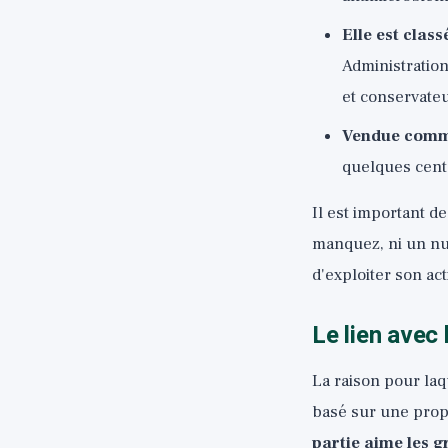
Elle est clas
Administratio
et conservateu
Vendue comme
quelques cent
Il est important d
manquez, ni un nut
d'exploiter son ac
Le lien avec
La raison pour laq
basé sur une prop
partie aime les g