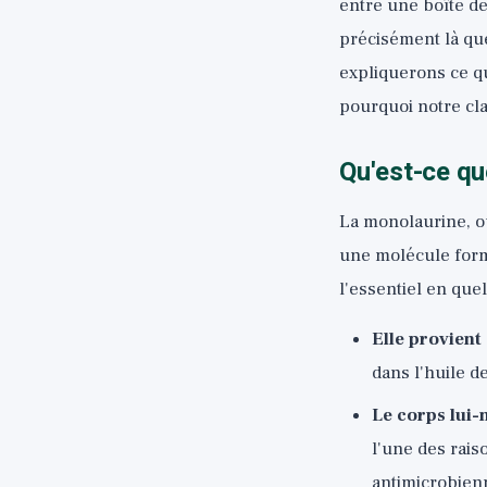
entre une boîte de 
précisément là que
expliquerons ce qu
pourquoi notre clas
Qu'est-ce qu
La monolaurine, o
une molécule formé
l'essentiel en que
Elle provient
dans l'huile de
Le corps lui
l'une des rais
antimicrobien