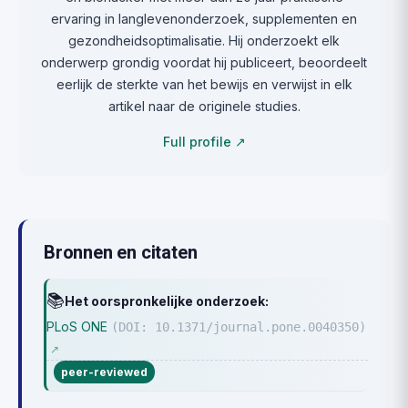
ervaring in langlevenonderzoek, supplementen en
gezondheidsoptimalisatie. Hij onderzoekt elk
onderwerp grondig voordat hij publiceert, beoordeelt
eerlijk de sterkte van het bewijs en verwijst in elk
artikel naar de originele studies.
Full profile ↗
Bronnen en citaten
📚
Het oorspronkelijke onderzoek:
PLoS ONE
(DOI: 10.1371/journal.pone.0040350)
↗
peer-reviewed