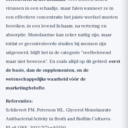
virussen in een schaaltje, maar falen wanneer ze in
een effectieve concentratie het juiste weefsel moeten
bereiken, in een levend lichaam, na vertering en
absorptie. Monolaurine kan zeker nuttig zijn, maar
totdat er gecontroleerde studies bij mensen zijn
uitgevoerd, blijft het in de categorie "veelbelovend
maar niet bewezen". En zoals altijd op dit gebied:
eerst
de basis, dan de supplementen, en de
wetenschappelijke waarheid vóór de
marketingbelofte
.
Referenties:
Schlievert PM, Peterson ML. Glycerol Monolaurate
Antibacterial Activity in Broth and Biofilm Cultures.
PLoS ONE. 2012;7(7):e40350.