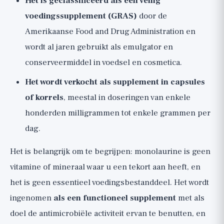
Het is geclassificeerd als een veilig
voedingssupplement (GRAS)
door de
Amerikaanse Food and Drug Administration en
wordt al jaren gebruikt als emulgator en
conserveermiddel in voedsel en cosmetica.
Het wordt verkocht als supplement in capsules
of korrels
, meestal in doseringen van enkele
honderden milligrammen tot enkele grammen per
dag.
Het is belangrijk om te begrijpen: monolaurine is geen
vitamine of mineraal waar u een tekort aan heeft, en
het is geen essentieel voedingsbestanddeel. Het wordt
ingenomen
als een functioneel supplement
met als
doel de antimicrobiële activiteit ervan te benutten, en