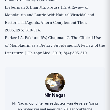
Lieberman S, Enig MG, Preuss HG. A Review of
Monolaurin and Lauric Acid: Natural Virucidal and
Bactericidal Agents. Altern Complement Ther.
2006;12(6):310-314.
Barker LA, Bakkum BW, Chapman C. The Clinical Use
of Monolaurin as a Dietary Supplement: A Review of the
Literature. J Chiropr Med. 2019;18(4):305-310.
Nir Nagar
Nir Nagar, oprichter en redacteur van Reverse Aging
en biohacker met meer dan 20 jaar praktische