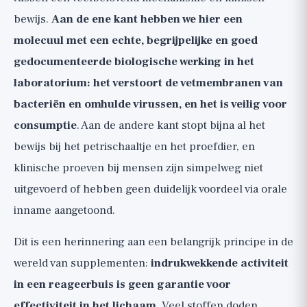
bewijs.
Aan de ene kant hebben we hier een
molecuul met een echte, begrijpelijke en goed
gedocumenteerde biologische werking in het
laboratorium: het verstoort de vetmembranen van
bacteriën en omhulde virussen, en het is veilig voor
consumptie
. Aan de andere kant stopt bijna al het
bewijs bij het petrischaaltje en het proefdier, en
klinische proeven bij mensen zijn simpelweg niet
uitgevoerd of hebben geen duidelijk voordeel via orale
inname aangetoond.
Dit is een herinnering aan een belangrijk principe in de
wereld van supplementen:
indrukwekkende activiteit
in een reageerbuis is geen garantie voor
effectiviteit in het lichaam
. Veel stoffen doden