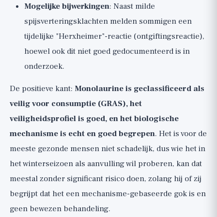
Mogelijke bijwerkingen
: Naast milde
spijsverteringsklachten melden sommigen een
tijdelijke "Herxheimer"-reactie (ontgiftingsreactie),
hoewel ook dit niet goed gedocumenteerd is in
onderzoek.
De positieve kant:
Monolaurine is geclassificeerd als
veilig voor consumptie (GRAS), het
veiligheidsprofiel is goed, en het biologische
mechanisme is echt en goed begrepen
. Het is voor de
meeste gezonde mensen niet schadelijk, dus wie het in
het winterseizoen als aanvulling wil proberen, kan dat
meestal zonder significant risico doen, zolang hij of zij
begrijpt dat het een mechanisme-gebaseerde gok is en
geen bewezen behandeling.