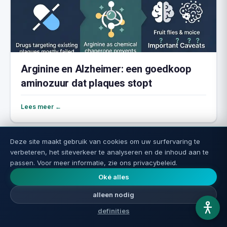
Arginine en Alzheimer: een goedkoop
aminozuur dat plaques stopt
Lees meer ←
Deze site maakt gebruik van cookies om uw surfervaring te
verbeteren, het siteverkeer te analyseren en de inhoud aan te
passen. Voor meer informatie, zie ons privacybeleid.
🔥 Meest gelezen deze week
Oké alles
alleen nodig
1
definities