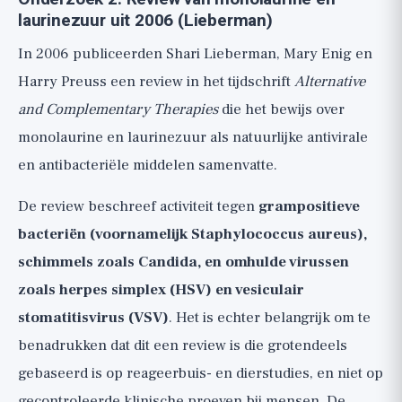
laurinezuur uit 2006 (Lieberman)
In 2006 publiceerden Shari Lieberman, Mary Enig en
Harry Preuss een review in het tijdschrift
Alternative
and Complementary Therapies
die het bewijs over
monolaurine en laurinezuur als natuurlijke antivirale
en antibacteriële middelen samenvatte.
De review beschreef activiteit tegen
grampositieve
bacteriën (voornamelijk Staphylococcus aureus),
schimmels zoals Candida, en omhulde virussen
zoals herpes simplex (HSV) en vesiculair
stomatitisvirus (VSV)
. Het is echter belangrijk om te
benadrukken dat dit een review is die grotendeels
gebaseerd is op reageerbuis- en dierstudies, en niet op
gecontroleerde klinische proeven bij mensen. De