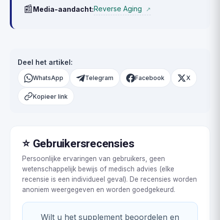
📰
Reverse Aging
Media-aandacht:
↗
Deel het artikel:
WhatsApp
Telegram
Facebook
X
Kopieer link
⭐ Gebruikersrecensies
Persoonlijke ervaringen van gebruikers, geen
wetenschappelijk bewijs of medisch advies (elke
recensie is een individueel geval). De recensies worden
anoniem weergegeven en worden goedgekeurd.
Wilt u het supplement beoordelen en