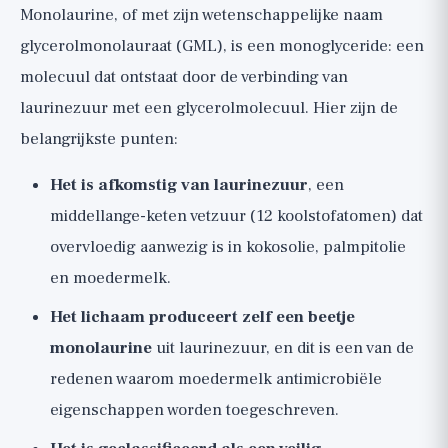
Monolaurine, of met zijn wetenschappelijke naam
glycerolmonolauraat (GML), is een monoglyceride: een
molecuul dat ontstaat door de verbinding van
laurinezuur met een glycerolmolecuul. Hier zijn de
belangrijkste punten:
Het is afkomstig van laurinezuur
, een
middellange-keten vetzuur (12 koolstofatomen) dat
overvloedig aanwezig is in kokosolie, palmpitolie
en moedermelk.
Het lichaam produceert zelf een beetje
monolaurine
uit laurinezuur, en dit is een van de
redenen waarom moedermelk antimicrobiële
eigenschappen worden toegeschreven.