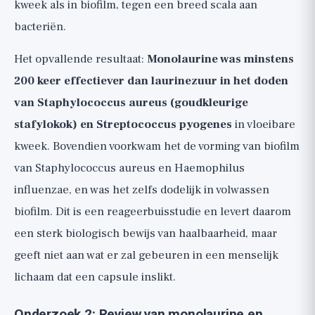
kweek als in biofilm, tegen een breed scala aan
bacteriën.
Het opvallende resultaat:
Monolaurine was minstens
200 keer effectiever dan laurinezuur in het doden
van Staphylococcus aureus (goudkleurige
stafylokok) en Streptococcus pyogenes
in vloeibare
kweek. Bovendien voorkwam het de vorming van biofilm
van Staphylococcus aureus en Haemophilus
influenzae, en was het zelfs dodelijk in volwassen
biofilm. Dit is een reageerbuisstudie en levert daarom
een sterk biologisch bewijs van haalbaarheid, maar
geeft niet aan wat er zal gebeuren in een menselijk
lichaam dat een capsule inslikt.
Onderzoek 2: Review van monolaurine en