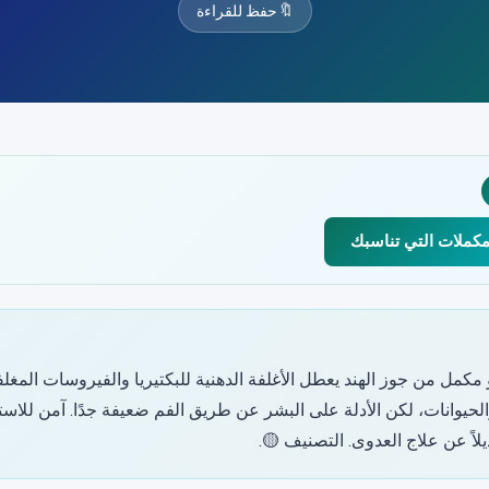
🔖
حفظ للقراءة
مكملات التي تناسبك
مكمل من جوز الهند يعطل الأغلفة الدهنية للبكتيريا والفيروسات المغل
لاً عن علاج العدوى. التصنيف 🟡.