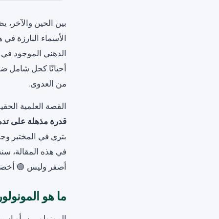
بين الحين والآخر، ي
الأسماء البارزة في 
الدهني الموجود في ز
أحيانًا كحل شامل ضد
من العدوى.
القصة العلمية الحقيق
قدرة مذهلة على تدمي
بتري في المختبر وج
في هذه المقالة، سنش
أصفر وليس 🟢 أخضر
ما هو المونولو