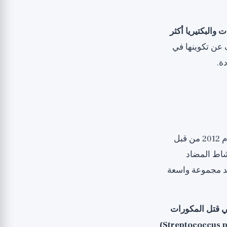
والبكتيريا أكثر
 عن تكوينها في
ة.
في عام 2012 من قبل
لباحثون النشاط المضاد
 ضد مجموعة واسعة
 اللوريك في قتل المكورات