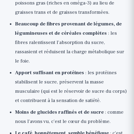
poissons gras (riches en oméga-3) au lieu de
graisses trans et de graisses transformées.
Beaucoup de fibres provenant de légumes, de
légumineuses et de céréales complètes
: les
fibres ralentissent l'absorption du sucre,
rassasient et réduisent la charge métabolique sur
le foie.
Apport suffisant en protéines
: les protéines
stabilisent le sucre, préservent la masse
musculaire (qui est le réservoir de sucre du corps)
et contribuent à la sensation de satiété.
Moins de glucides raffinés et de sucre
: comme
nous l'avons vu, c'est le cœur du problème.
Le café, honnêtement, semble bénéfique
: c'est