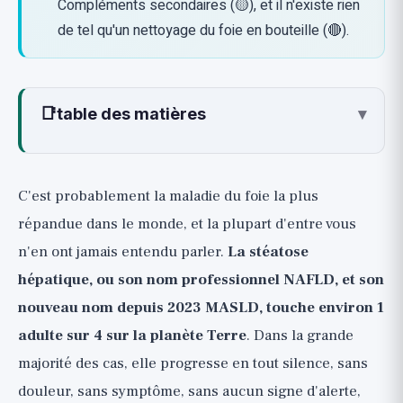
Compléments secondaires (🟡), et il n'existe rien
de tel qu'un nettoyage du foie en bouteille (🔴).
📑
table des matières
▾
Qu'est-ce que la stéatose hépatique
(NAFLD / MASLD) ?
C'est probablement la maladie du foie la plus
Pourquoi est-ce important ? Pas
répandue dans le monde, et la plupart d'entre vous
seulement une question de foie
n'en ont jamais entendu parler.
La stéatose
La cause profonde, honnêtement :
hépatique, ou son nom professionnel NAFLD, et son
résistance à l'insuline et sucre
nouveau nom depuis 2023 MASLD, touche environ 1
Les leviers qui ramènent vraiment le foie à
adulte sur 4 sur la planète Terre
. Dans la grande
la santé (🟢)
majorité des cas, elle progresse en tout silence, sans
🟢 Perte de poids de 7 à 10 %, le plus grand
douleur, sans symptôme, sans aucun signe d'alerte,
levier de tous