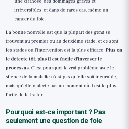
une cirrhose, des dommages graves et
irréversibles, et dans de rares cas, même un
cancer du foie.
La bonne nouvelle est que la plupart des gens se
trouvent au premier ou au deuxième stade, et ce sont
les stades où l'intervention est la plus efficace.
Plus on
le détecte tôt, plus il est facile d'inverser le
processus
. C'est pourquoi le vrai problème avec le
silence de la maladie n'est pas qu'elle soit incurable,
mais qu'elle n'alerte pas au moment où il est le plus
facile de la traiter.
Pourquoi est-ce important ? Pas
seulement une question de foie