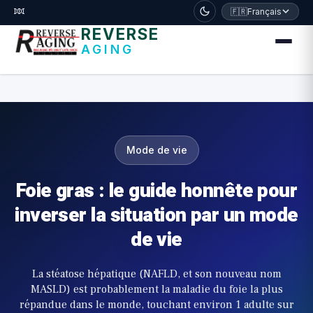
דלג לתוכן הראשי
🧬
🇫🇷
Français
REVERSE
AGING
Mode de vie
Foie gras : le guide honnête pour
inverser la situation par un mode
de vie
La stéatose hépatique (NAFLD, et son nouveau nom
MASLD) est probablement la maladie du foie la plus
répandue dans le monde, touchant environ 1 adulte sur