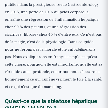
Le bilan : liste de contrôle et quand se
publiée dans la prestigieuse revue Gastroenterology
faire dépister
en 2015, une perte de 10 % du poids corporel a
entraîné une régression de l'inflammation hépatique
chez 90 % des patients, et une régression des
cicatrices (fibrose) chez 45 % d'entre eux. Ce n'est pas
de la magie, c'est de la physiologie. Dans ce guide,
nous ne ferons pas la morale et ne culpabiliserons
pas. Nous expliquerons en français simple ce qu'est
cette chose, pourquoi elle est importante, quelle est sa
véritable cause profonde, et surtout, nous classerons
honnêtement ce qui ramène vraiment le foie à la santé,
et ce qui n'est que du marketing.
Qu'est-ce que la stéatose hépatique