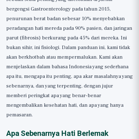
bergengsi Gastroenterology pada tahun 2015,
penurunan berat badan sebesar 10% menyebabkan
peradangan hati mereda pada 90% pasien, dan jaringan
parut (fibrosis) berkurang pada 45% dari mereka. Ini
bukan sihir, ini fisiologi. Dalam panduan ini, kami tidak
akan berkhotbah atau mempermalukan. Kami akan
menjelaskan dalam bahasa Indonesia yang sederhana
apa itu, mengapa itu penting, apa akar masalahnya yang
sebenarnya, dan yang terpenting, dengan jujur
memberi peringkat apa yang benar-benar
mengembalikan kesehatan hati, dan apa yang hanya
pemasaran.
Apa Sebenarnya Hati Berlemak