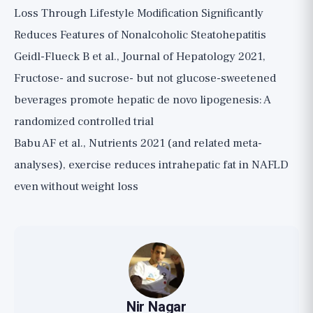
Loss Through Lifestyle Modification Significantly
Reduces Features of Nonalcoholic Steatohepatitis
Geidl-Flueck B et al., Journal of Hepatology 2021,
Fructose- and sucrose- but not glucose-sweetened
beverages promote hepatic de novo lipogenesis: A
randomized controlled trial
Babu AF et al., Nutrients 2021 (and related meta-
analyses), exercise reduces intrahepatic fat in NAFLD
even without weight loss
Nir Nagar