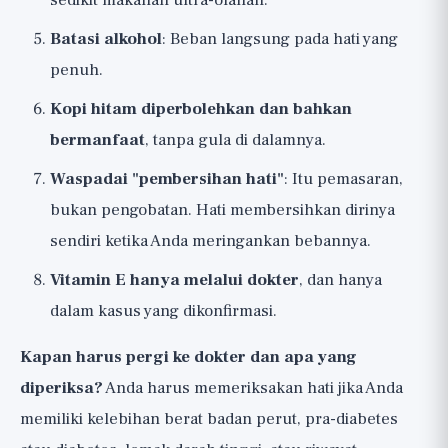
sedikit makanan ultra-olahan.
Batasi alkohol
: Beban langsung pada hati yang
penuh.
Kopi hitam diperbolehkan dan bahkan
bermanfaat
, tanpa gula di dalamnya.
Waspadai "pembersihan hati"
: Itu pemasaran,
bukan pengobatan. Hati membersihkan dirinya
sendiri ketika Anda meringankan bebannya.
Vitamin E hanya melalui dokter
, dan hanya
dalam kasus yang dikonfirmasi.
Kapan harus pergi ke dokter dan apa yang
diperiksa?
Anda harus memeriksakan hati jika Anda
memiliki kelebihan berat badan perut, pra-diabetes