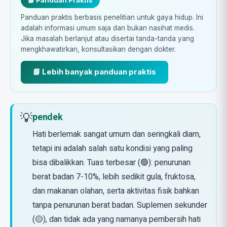
📘 Panduan Praktis
Panduan praktis berbasis penelitian untuk gaya hidup. Ini
adalah informasi umum saja dan bukan nasihat medis.
Jika masalah berlanjut atau disertai tanda-tanda yang
mengkhawatirkan, konsultasikan dengan dokter.
📘 Lebih banyak panduan praktis
💡
pendek
Hati berlemak sangat umum dan seringkali diam,
tetapi ini adalah salah satu kondisi yang paling
bisa dibalikkan. Tuas terbesar (🟢): penurunan
berat badan 7-10%, lebih sedikit gula, fruktosa,
dan makanan olahan, serta aktivitas fisik bahkan
tanpa penurunan berat badan. Suplemen sekunder
(🟡), dan tidak ada yang namanya pembersih hati