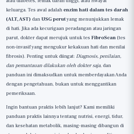
atau diabetes, lemak darah tinggi, atau riwayat
keluarga. Tes awal adalah
enzim hati dalam tes darah
(ALT, AST)
dan
USG perut
yang menunjukkan lemak
di hati. Jika ada kecurigaan peradangan atau jaringan
parut, dokter dapat merujuk untuk tes
FibroScan
(tes
non-invasif yang mengukur kekakuan hati dan menilai
fibrosis). Penting untuk diingat:
Diagnosis, penilaian,
dan pemantauan dilakukan oleh dokter saja
, dan
panduan ini dimaksudkan untuk memberdayakan Anda
dengan pengetahuan, bukan untuk menggantikan
pemeriksaan.
Ingin bantuan praktis lebih lanjut? Kami memiliki
panduan praktis lainnya
tentang nutrisi, energi, tidur,
dan kesehatan metabolik, masing-masing dibangun di