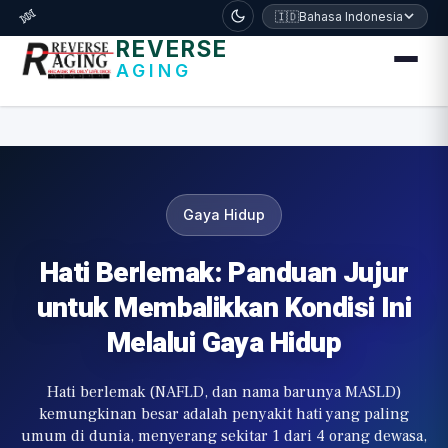
דלג לתוכן הראשי
🧬
🇮🇩
Bahasa Indonesia
REVERSE
AGING
Gaya Hidup
Hati Berlemak: Panduan Jujur
untuk Membalikkan Kondisi Ini
Melalui Gaya Hidup
Hati berlemak (NAFLD, dan nama barunya MASLD)
kemungkinan besar adalah penyakit hati yang paling
umum di dunia, menyerang sekitar 1 dari 4 orang dewasa,