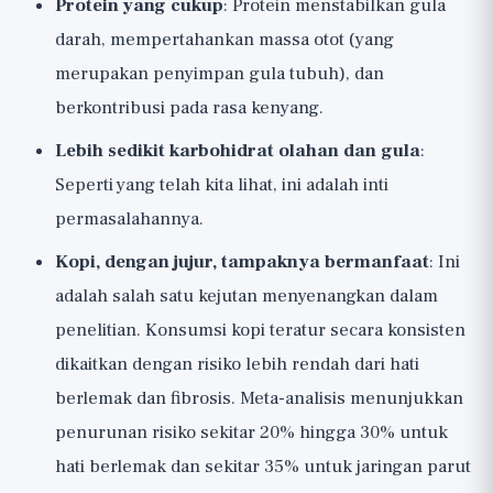
Protein yang cukup
: Protein menstabilkan gula
darah, mempertahankan massa otot (yang
merupakan penyimpan gula tubuh), dan
berkontribusi pada rasa kenyang.
Lebih sedikit karbohidrat olahan dan gula
:
Seperti yang telah kita lihat, ini adalah inti
permasalahannya.
Kopi, dengan jujur, tampaknya bermanfaat
: Ini
adalah salah satu kejutan menyenangkan dalam
penelitian. Konsumsi kopi teratur secara konsisten
dikaitkan dengan risiko lebih rendah dari hati
berlemak dan fibrosis. Meta-analisis menunjukkan
penurunan risiko sekitar 20% hingga 30% untuk
hati berlemak dan sekitar 35% untuk jaringan parut