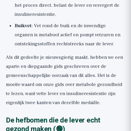
het proces direct, belast de lever en verergert de
insulineresistentie.
Buikvet
: Vet rond de buik en de inwendige
organen is metabool actief en pompt vetzuren en
ontstekingsstoffen rechtstreeks naar de lever.
Als dit gedeelte je nieuwsgierig maakt, hebben we een
aparte en diepgaande gids geschreven over de
gemeenschappelijke oorzaak van dit alles. Het is de
moeite waard om onze gids over
metabole gezondheid
te lezen, want vette lever en insulineresistentie zijn
eigenlijk twee kanten van dezelfde medaille.
De hefbomen die de lever echt
gezond maken (🟢)