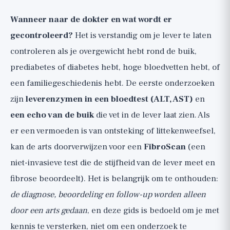
Wanneer naar de dokter en wat wordt er
gecontroleerd?
Het is verstandig om je lever te laten
controleren als je overgewicht hebt rond de buik,
prediabetes of diabetes hebt, hoge bloedvetten hebt, of
een familiegeschiedenis hebt. De eerste onderzoeken
zijn
leverenzymen in een bloedtest (ALT, AST)
en
een echo van de buik
die vet in de lever laat zien. Als
er een vermoeden is van ontsteking of littekenweefsel,
kan de arts doorverwijzen voor een
FibroScan
(een
niet-invasieve test die de stijfheid van de lever meet en
fibrose beoordeelt). Het is belangrijk om te onthouden:
de diagnose, beoordeling en follow-up worden alleen
door een arts gedaan
, en deze gids is bedoeld om je met
kennis te versterken, niet om een onderzoek te