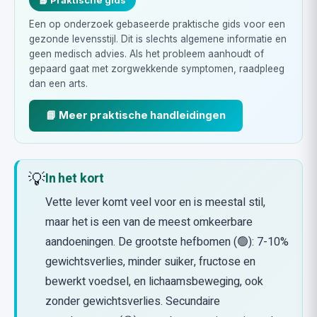
📘 Praktische gids
Een op onderzoek gebaseerde praktische gids voor een
gezonde levensstijl. Dit is slechts algemene informatie en
geen medisch advies. Als het probleem aanhoudt of
gepaard gaat met zorgwekkende symptomen, raadpleeg
dan een arts.
📘 Meer praktische handleidingen
💡
In het kort
Vette lever komt veel voor en is meestal stil,
maar het is een van de meest omkeerbare
aandoeningen. De grootste hefbomen (🟢): 7-10%
gewichtsverlies, minder suiker, fructose en
bewerkt voedsel, en lichaamsbeweging, ook
zonder gewichtsverlies. Secundaire