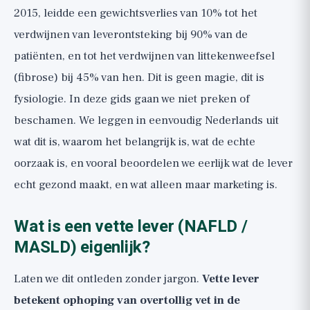
je moet laten testen
2015, leidde een gewichtsverlies van 10% tot het
verdwijnen van leverontsteking bij 90% van de
patiënten, en tot het verdwijnen van littekenweefsel
(fibrose) bij 45% van hen. Dit is geen magie, dit is
fysiologie. In deze gids gaan we niet preken of
beschamen. We leggen in eenvoudig Nederlands uit
wat dit is, waarom het belangrijk is, wat de echte
oorzaak is, en vooral beoordelen we eerlijk wat de lever
echt gezond maakt, en wat alleen maar marketing is.
Wat is een vette lever (NAFLD /
MASLD) eigenlijk?
Laten we dit ontleden zonder jargon.
Vette lever
betekent ophoping van overtollig vet in de