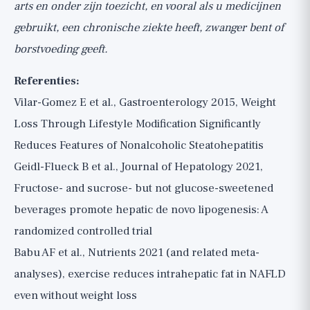
arts en onder zijn toezicht, en vooral als u medicijnen
gebruikt, een chronische ziekte heeft, zwanger bent of
borstvoeding geeft.
Referenties:
Vilar-Gomez E et al., Gastroenterology 2015, Weight
Loss Through Lifestyle Modification Significantly
Reduces Features of Nonalcoholic Steatohepatitis
Geidl-Flueck B et al., Journal of Hepatology 2021,
Fructose- and sucrose- but not glucose-sweetened
beverages promote hepatic de novo lipogenesis: A
randomized controlled trial
Babu AF et al., Nutrients 2021 (and related meta-
analyses), exercise reduces intrahepatic fat in NAFLD
even without weight loss