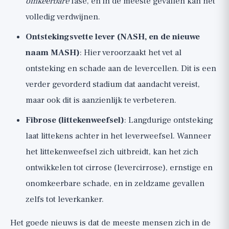
omkeerbare
fase, en in de meeste gevallen kan het
volledig verdwijnen.
Ontstekingsvette lever (NASH, en de nieuwe
naam MASH)
: Hier veroorzaakt het vet al
ontsteking en schade aan de levercellen. Dit is een
verder gevorderd stadium dat aandacht vereist,
maar ook dit is aanzienlijk te verbeteren.
Fibrose (littekenweefsel)
: Langdurige ontsteking
laat littekens achter in het leverweefsel. Wanneer
het littekenweefsel zich uitbreidt, kan het zich
ontwikkelen tot cirrose (levercirrose), ernstige en
onomkeerbare schade, en in zeldzame gevallen
zelfs tot leverkanker.
Het goede nieuws is dat de meeste mensen zich in de