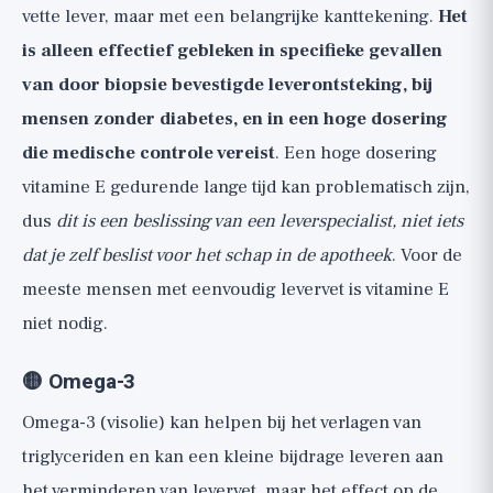
vette lever, maar met een belangrijke kanttekening.
Het
is alleen effectief gebleken in specifieke gevallen
van door biopsie bevestigde leverontsteking, bij
mensen zonder diabetes, en in een hoge dosering
die medische controle vereist
. Een hoge dosering
vitamine E gedurende lange tijd kan problematisch zijn,
dus
dit is een beslissing van een leverspecialist, niet iets
dat je zelf beslist voor het schap in de apotheek
. Voor de
meeste mensen met eenvoudig levervet is vitamine E
niet nodig.
🟡 Omega-3
Omega-3 (visolie) kan helpen bij het verlagen van
triglyceriden en kan een kleine bijdrage leveren aan
het verminderen van levervet, maar het effect op de