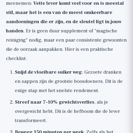
meenemen:
Vette lever komt veel voor en is meestal
stil, maar het is een van de meest omkeerbare
aandoeningen die er zijn, en de sleutel ligt in jouw
handen
. Er is geen duur supplement of "magische
reiniging" nodig, maar een paar consistente gewoonten
die de oorzaak aanpakken. Hier is een praktische
checklist:
Snijd de vloeibare suiker weg
: Gezoete dranken
en sappen zijn de grootste boosdoeners. Dit is de
enige stap met het snelste rendement.
Streef naar 7-10% gewichtsverlies
, als je
overgewicht hebt. Dit is de hefboom die de lever
transformeert.
Beweeg 150 minuten per week
: Zelfs als het