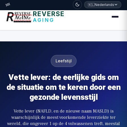
דלג לתוכן הראשי
🧬
🇳🇱
Nederlands
REVERSE
AGING
Leefstijl
Vette lever: de eerlijke gids om
de situatie om te keren door een
gezonde levensstijl
Vette lever (NAFLD, en de nieuwe naam MASLD) is
waarschijnlijk de meest voorkomende leverziekte ter
wereld, die ongeveer 1 op de 4 volwassenen treft, meestal