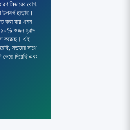
ারণ লিভারের রোগ,
ো উপসর্গ ছাড়াই।
রীত করা যায় এমন
, ১০% ওজন হ্রাস
রাস করেছে। এই
করেছি, সততার সাথে
ি ভেঙে দিয়েছি এবং