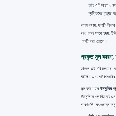
তাই এটি টাইপ ২ ডায়
ব্যক্তিদের মৃত্যুর 
অন্য কথায়, ফ্যাটি লিভ
বরং একই সাথে হৃদয়, চিনি 
একটি করে তোলে।
প্রকৃত মূল কারণ,
তাহলে এই চর্বি লিভারে
আসে
। এখানেই বিষয়টির 
মূল কারণ হল
ইনসুলিন প্
ইনসুলিনে প্লাবিত হয় এব
কারণগুলি, সৎ গুরুত্ব অনুস