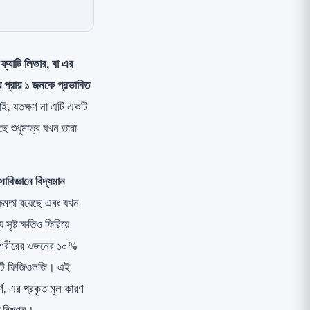
।
ফ্যাটি লিভার, বা এর
্রায় ১ জনকে প্রভাবিত
়াই, যতক্ষণ না এটি একটি
ে শুধুমাত্র যখন তারা
াবিজ্ঞানে বিদ্যমান
ক্ষমতা রয়েছে এবং যখন
ষ্ট ক্ষতিও ফিরিয়ে
, শরীরের ওজনের ১০%
 এটি ফিজিওলজি। এই
্ণ, এর প্রকৃত মূল কারণ