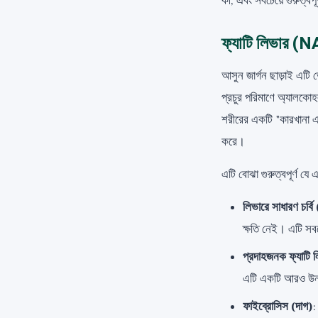
কী, এবং সবচেয়ে গুরুত্বপ
ফ্যাটি লিভার
আসুন জার্গন ছাড়াই এটি
প্রচুর পরিমাণে অ্যালকোহ
শরীরের একটি "কারখানা এবং
করে।
এটি বোঝা গুরুত্বপূর্ণ যে
লিভারে সাধারণ চর্
ক্ষতি নেই। এটি সব
প্রদাহজনক ফ্যাট
এটি একটি আরও উন্ন
ফাইব্রোসিস (দাগ)
: