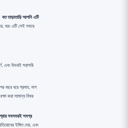
র।
যত তাড়াতাড়ি আপনি এটি
য়, বরং এটি সেই সময়ে
র্ণ, এবং উভয়ই সরাসরি
র পর বছর ধরে প্রদাহ, দাগ
্ষা করা সামান্য বিষয়
 প্রায় সবসময়ই সমগ্র
তিরোধের ইঙ্গিত দেয়, এবং