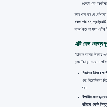
গুরুতর এবং অপরিবর্ত
ভাল খবর হল যে বেশিরভাগ ল
ধরতে পারবেন, প্রক্রিয়া
সতর্ক করে না যখন এটির 
এটি কেন গুরুত্বপূর
"তাহলে আমার লিভারে একটু
সুস্থ দীর্ঘায়ুর সাথে সম্পর্ক
লিভারের নিজের ক্ষত
এবং সিরোসিসের দিকে
নয়।
বিপাকীয় এবং হৃদরোগে
শরীরের একটি বিস্তৃ