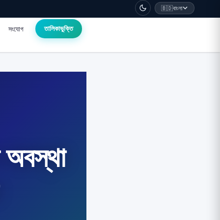
🇧🇩
বাংলা
সংযোগ
তালিকাভুক্তি
ে অবস্থা