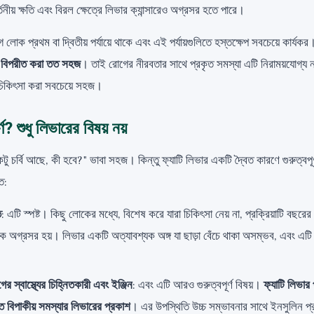
নীয় ক্ষতি এবং বিরল ক্ষেত্রে লিভার ক্যান্সারেও অগ্রসর হতে পারে।
োক প্রথম বা দ্বিতীয় পর্যায়ে থাকে এবং এই পর্যায়গুলিতে হস্তক্ষেপ সবচেয়ে কার্যক
টি বিপরীত করা তত সহজ
। তাই রোগের নীরবতার সাথে প্রকৃত সমস্যা এটি নিরাময়যোগ্য ন
চিকিৎসা করা সবচেয়ে সহজ।
্ণ? শুধু লিভারের বিষয় নয়
 চর্বি আছে, কী হবে?" ভাবা সহজ। কিন্তু ফ্যাটি লিভার একটি দ্বৈত কারণে গুরুত্বপূ
িত:
ি
: এটি স্পষ্ট। কিছু লোকের মধ্যে, বিশেষ করে যারা চিকিৎসা নেয় না, প্রক্রিয়াটি বছরে
 অগ্রসর হয়। লিভার একটি অত্যাবশ্যক অঙ্গ যা ছাড়া বেঁচে থাকা অসম্ভব, এবং এটি রক
র স্বাস্থ্যের চিহ্নিতকারী এবং ইঞ্জিন
: এবং এটি আরও গুরুত্বপূর্ণ বিষয়।
ফ্যাটি লিভার
ত বিপাকীয় সমস্যার লিভারের প্রকাশ
। এর উপস্থিতি উচ্চ সম্ভাবনার সাথে ইনসুলিন প্র