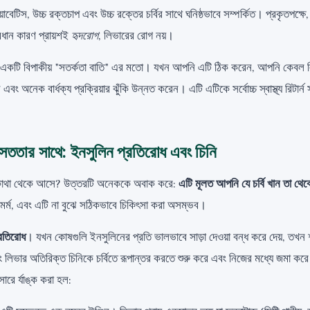
াবেটিস, উচ্চ রক্তচাপ এবং উচ্চ রক্তের চর্বির সাথে ঘনিষ্ঠভাবে সম্পর্কিত। প্রকৃতপক্ষে
প্রধান কারণ প্রায়শই
হৃদরোগ
, লিভারের রোগ নয়।
ার একটি বিপাকীয় "সতর্কতা বাতি" এর মতো। যখন আপনি এটি ঠিক করেন, আপনি কেবল ল
এবং অনেক বার্ধক্য প্রক্রিয়ার ঝুঁকি উন্নত করেন। এটি এটিকে সর্বোচ্চ স্বাস্থ্য রিটার্ন 
 সততার সাথে: ইনসুলিন প্রতিরোধ এবং চিনি
 কোথা থেকে আসে? উত্তরটি অনেককে অবাক করে:
এটি মূলত আপনি যে চর্বি খান তা থেক
মর্ম, এবং এটি না বুঝে সঠিকভাবে চিকিৎসা করা অসম্ভব।
রতিরোধ
। যখন কোষগুলি ইনসুলিনের প্রতি ভালভাবে সাড়া দেওয়া বন্ধ করে দেয়, তখন
ং লিভার অতিরিক্ত চিনিকে চর্বিতে রূপান্তর করতে শুরু করে এবং নিজের মধ্যে জমা কর
ারে র্যাঙ্ক করা হল: