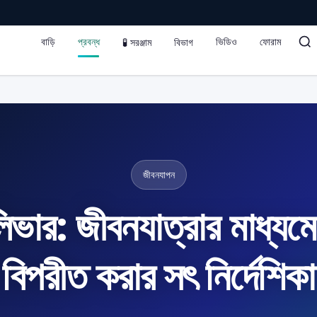
বাড়ি
প্রবন্ধ
ভিডিও
ফোরাম
🧪 সরঞ্জাম
বিভাগ
জীবনযাপন
লিভার: জীবনযাত্রার মাধ্যম
বিপরীত করার সৎ নির্দেশিকা