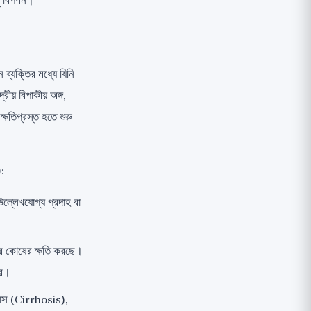
ধু বিপণন।
ব্যক্তির মধ্যে যিনি
য় বিপাকীয় অঙ্গ,
্ষতিগ্রস্ত হতে শুরু
)
:
উল্লেখযোগ্য প্রদাহ বা
রের কোষের ক্ষতি করছে।
রে।
রোসিস (Cirrhosis),