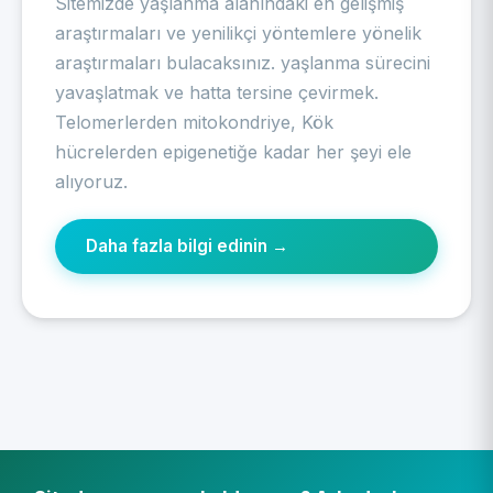
Sitemizde yaşlanma alanındaki en gelişmiş
araştırmaları ve yenilikçi yöntemlere yönelik
araştırmaları bulacaksınız. yaşlanma sürecini
yavaşlatmak ve hatta tersine çevirmek.
Telomerlerden mitokondriye, Kök
hücrelerden epigenetiğe kadar her şeyi ele
alıyoruz.
Daha fazla bilgi edinin →