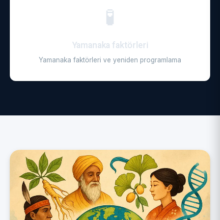
🧪
Yamanaka faktörleri
Yamanaka faktörleri ve yeniden programlama