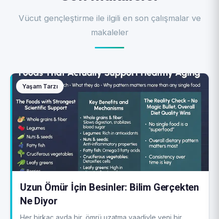
Vücut gençleştirme ile ilgili en son çalışmalar ve
makaleler
Yaşam Tarzı
Uzun Ömür İçin Besinler: Bilim Gerçekten
Ne Diyor
Her birkaç ayda bir, ömrü uzatma vaadiyle yeni bir