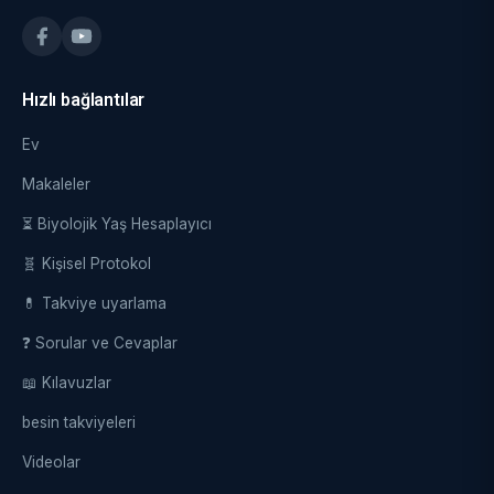
Hızlı bağlantılar
Ev
Makaleler
⏳ Biyolojik Yaş Hesaplayıcı
🧬 Kişisel Protokol
💊 Takviye uyarlama
❓ Sorular ve Cevaplar
📖 Kılavuzlar
besin takviyeleri
Videolar