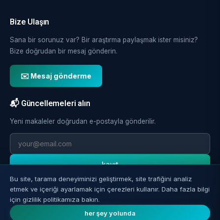
Bize Ulaşın
Sana bir sorunuz var? Bir araştırma paylaşmak ister misiniz?
Bize doğrudan bir mesaj gönderin.
✉️ Mesaj gönderme
📬 Güncellemeleri alın
Yeni makaleler doğrudan e-postayla gönderilir.
kayıt
Bu site, tarama deneyiminizi geliştirmek, site trafiğini analiz
etmek ve içeriği ayarlamak için çerezleri kullanır. Daha fazla bilgi
için gizlilik politikamıza bakın.
her şey yolunda