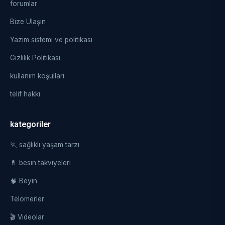
forumlar
Bize Ulaşın
Yazım sistemi ve politikası
Gizlilik Politikası
kullanım koşulları
telif hakkı
kategoriler
🏃 sağlıklı yaşam tarzı
💊 besin takviyeleri
🧠 Beyin
Telomerler
🎬 Videolar