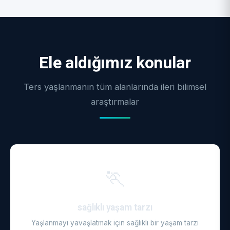
Ele aldığımız konular
Ters yaşlanmanın tüm alanlarında ileri bilimsel
araştırmalar
🏃
sağlıklı yaşam tarzı
Yaşlanmayı yavaşlatmak için sağlıklı bir yaşam tarzı