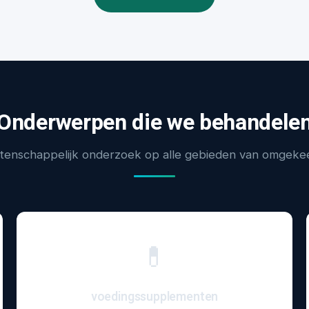
Onderwerpen die we behandele
enschappelijk onderzoek op alle gebieden van omgeke
💊
voedingssupplementen