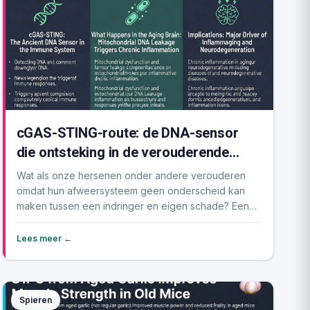
cGAS-STING-route: de DNA-sensor
die ontsteking in de verouderende
hersenen aanwakkert
Wat als onze hersenen onder andere verouderen
omdat hun afweersysteem geen onderscheid kan
maken tussen een indringer en eigen schade? Een
nieuwe revi...
Lees meer ←
Spieren