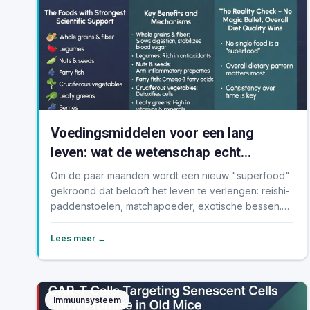
Voedingsmiddelen voor een lang
leven: wat de wetenschap echt
bevestigt
Om de paar maanden wordt een nieuw "superfood"
gekroond dat belooft het leven te verlengen: reishi-
paddenstoelen, matchapoeder, exotische bessen.
Maar...
Lees meer ←
Immuunsysteem