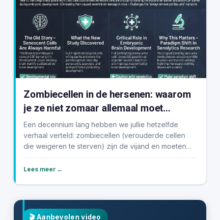
Zombiecellen in de hersenen: waarom
je ze niet zomaar allemaal moet
elimineren
Een decennium lang hebben we jullie hetzelfde
verhaal verteld: zombiecellen (verouderde cellen
die weigeren te sterven) zijn de vijand en moeten
worde...
Lees meer ←
🎬
Aanbevolen video