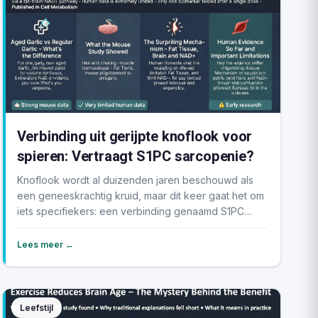
Verbinding uit gerijpte knoflook voor
spieren: Vertraagt S1PC sarcopenie?
Knoflook wordt al duizenden jaren beschouwd als
een geneeskrachtig kruid, maar dit keer gaat het om
iets specifiekers: een verbinding genaamd S1PC
die...
Lees meer ←
Leefstijl