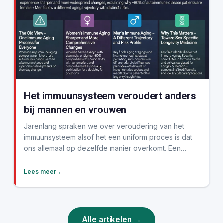
Het immuunsysteem veroudert anders
bij mannen en vrouwen
Jarenlang spraken we over veroudering van het
immuunsysteem alsof het een uniform proces is dat
ons allemaal op dezelfde manier overkomt. Een
nieuw, b...
Lees meer ←
Alle artikelen →