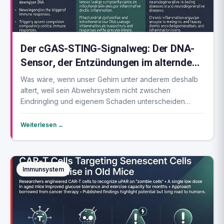
Der cGAS-STING-Signalweg: Der DNA-
Sensor, der Entzündungen im alternden
Gehirn entfacht
Was wäre, wenn unser Gehirn unter anderem deshalb
altert, weil sein Abwehrsystem nicht zwischen
Eindringling und eigenem Schaden unterscheiden
kann? E...
Weiterlesen ←
Immunsystem