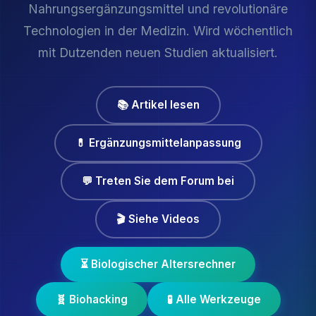
Nahrungsergänzungsmittel und revolutionäre
Technologien in der Medizin. Wird wöchentlich
mit Dutzenden neuen Studien aktualisiert.
📚 Artikel lesen
💊 Ergänzungsmittelanpassung
💬 Treten Sie dem Forum bei
🎬 Siehe Videos
⏳ Biologischer Altersrechner
🧬 Biohacking
🧪 Alle Werkzeuge