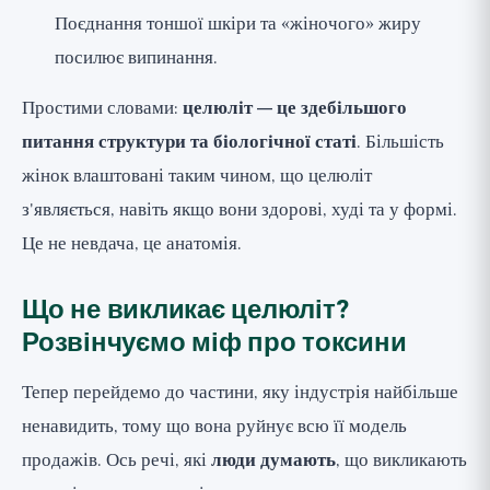
Поєднання тоншої шкіри та «жіночого» жиру
посилює випинання.
Простими словами:
целюліт — це здебільшого
питання структури та біологічної статі
. Більшість
жінок влаштовані таким чином, що целюліт
з'являється, навіть якщо вони здорові, худі та у формі.
Це не невдача, це анатомія.
Що не викликає целюліт?
Розвінчуємо міф про токсини
Тепер перейдемо до частини, яку індустрія найбільше
ненавидить, тому що вона руйнує всю її модель
продажів. Ось речі, які
люди думають
, що викликають