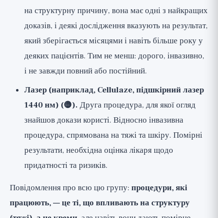
на структурну причину, вона має одні з найкращих
доказів, і деякі дослідження вказують на результат,
який зберігається місяцями і навіть більше року у
деяких пацієнтів. Тим не менш: дорого, інвазивно,
і не завжди повний або постійний.
Лазер (наприклад, Cellulaze, підшкірний лазер
1440 нм) (🟡).
Друга процедура, для якої огляд
знайшов докази користі. Відносно інвазивна
процедура, спрямована на тяжі та шкіру. Помірні
результати, необхідна оцінка лікаря щодо
придатності та ризиків.
Повідомлення про всю цю групу:
процедури, які
працюють, — це ті, що впливають на структуру