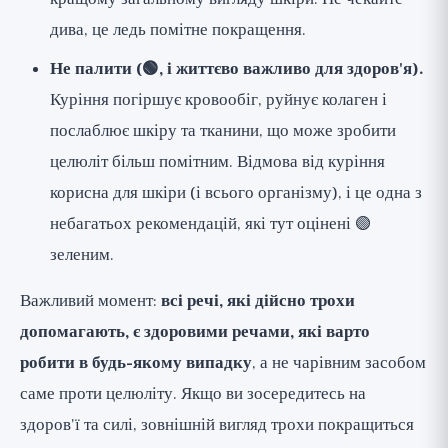
дива, це ледь помітне покращення.
Не палити (🟢, і життєво важливо для здоров'я).
Куріння погіршує кровообіг, руйнує колаген і
послаблює шкіру та тканини, що може зробити
целюліт більш помітним. Відмова від куріння
корисна для шкіри (і всього організму), і це одна з
небагатьох рекомендацій, які тут оцінені 🟢
зеленим.
Важливий момент:
всі речі, які дійсно трохи
допомагають, є здоровими речами, які варто
робити в будь-якому випадку
, а не чарівним засобом
саме проти целюліту. Якщо ви зосередитесь на
здоров'ї та силі, зовнішній вигляд трохи покращиться