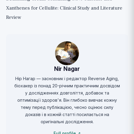
Xanthenes for Cellulite: Clinical Study and Literature
Review
Nir Nagar
Нір Нагар — засновник і редактор Reverse Aging,
біохакер із понад 20-річним практичним досвідом
у дослідженнях довголіття, добавок та
оптимізації здоров'я. Він глибоко вивчає кожну
тему перед публікацією, чесно оцінює силу
доказів і в кожній статті посилається на
оригінальні дослідження.
Full profile ↗