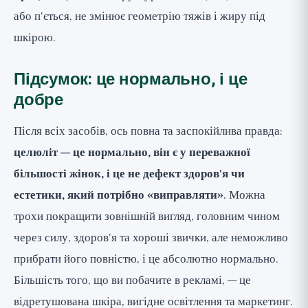
або п'ється, не змінює геометрію тяжів і жиру під
шкірою.
Підсумок: це нормально, і це
добре
Після всіх засобів, ось повна та заспокійлива правда:
целюліт — це нормально, він є у переважної
більшості жінок, і це не дефект здоров'я чи
естетики, який потрібно «виправляти»
. Можна
трохи покращити зовнішній вигляд, головним чином
через силу, здоров'я та хороші звички, але неможливо
прибрати його повністю, і це абсолютно нормально.
Більшість того, що ви побачите в рекламі, — це
відретушована шкіра, вигідне освітлення та маркетинг.