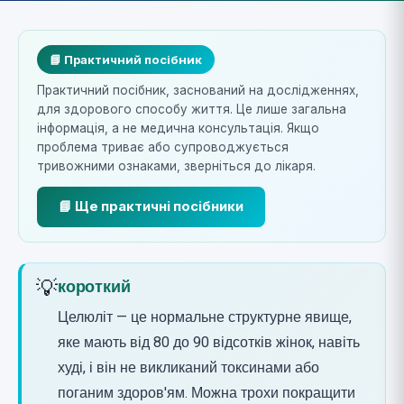
📘 Практичний посібник
Практичний посібник, заснований на дослідженнях,
для здорового способу життя. Це лише загальна
інформація, а не медична консультація. Якщо
проблема триває або супроводжується
тривожними ознаками, зверніться до лікаря.
📘 Ще практичні посібники
💡
короткий
Целюліт — це нормальне структурне явище,
яке мають від 80 до 90 відсотків жінок, навіть
худі, і він не викликаний токсинами або
поганим здоров'ям. Можна трохи покращити