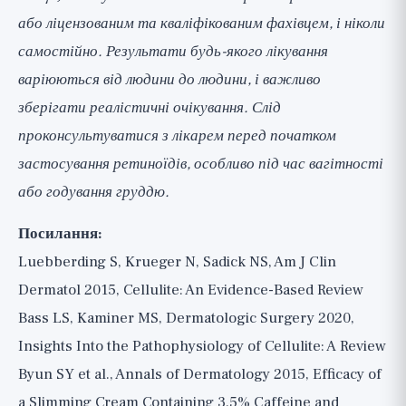
або ліцензованим та кваліфікованим фахівцем, і ніколи
самостійно. Результати будь-якого лікування
варіюються від людини до людини, і важливо
зберігати реалістичні очікування. Слід
проконсультуватися з лікарем перед початком
застосування ретиноїдів, особливо під час вагітності
або годування груддю.
Посилання:
Luebberding S, Krueger N, Sadick NS, Am J Clin
Dermatol 2015, Cellulite: An Evidence-Based Review
Bass LS, Kaminer MS, Dermatologic Surgery 2020,
Insights Into the Pathophysiology of Cellulite: A Review
Byun SY et al., Annals of Dermatology 2015, Efficacy of
a Slimming Cream Containing 3.5% Caffeine and