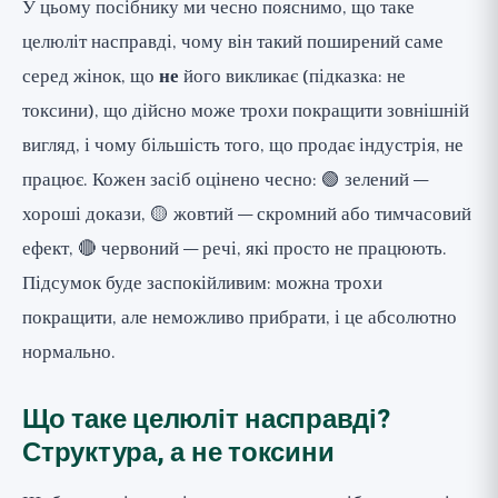
У цьому посібнику ми чесно пояснимо, що таке
целюліт насправді, чому він такий поширений саме
серед жінок, що
не
його викликає (підказка: не
токсини), що дійсно може трохи покращити зовнішній
вигляд, і чому більшість того, що продає індустрія, не
працює. Кожен засіб оцінено чесно: 🟢 зелений —
хороші докази, 🟡 жовтий — скромний або тимчасовий
ефект, 🔴 червоний — речі, які просто не працюють.
Підсумок буде заспокійливим: можна трохи
покращити, але неможливо прибрати, і це абсолютно
нормально.
Що таке целюліт насправді?
Структура, а не токсини