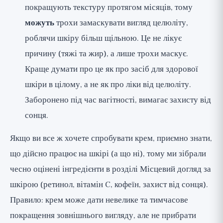
покращують текстуру протягом місяців, тому
можуть
трохи замаскувати вигляд целюліту,
роблячи шкіру більш щільною. Це не лікує
причину (тяжі та жир), а лише трохи маскує.
Краще думати про це як про засіб для здорової
шкіри в цілому, а не як про ліки від целюліту.
Заборонено під час вагітності, вимагає захисту від
сонця.
Якщо ви все ж хочете спробувати крем, приємно знати,
що дійсно працює на шкірі (а що ні), тому ми зібрали
чесно оцінені інгредієнти в розділі
Місцевий догляд за
шкірою (ретинол, вітамін C, кофеїн, захист від сонця)
.
Правило: крем може дати невелике та тимчасове
покращення зовнішнього вигляду, але не прибрати