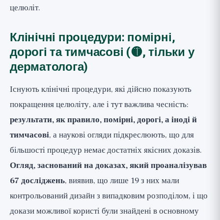
целюліт.
Клінічні процедури: помірні,
дорогі та тимчасові (🟡, тільки у
дерматолога)
Існують клінічні процедури, які дійсно показують
покращення целюліту, але і тут важлива чесність:
результати, як правило, помірні, дорогі, а іноді й
тимчасові
, а наукові огляди підкреслюють, що для
більшості процедур немає достатніх якісних доказів.
Огляд, заснований на доказах, який проаналізував
67 досліджень
, виявив, що лише 19 з них мали
контрольований дизайн з випадковим розподілом, і що
докази можливої користі були знайдені в основному