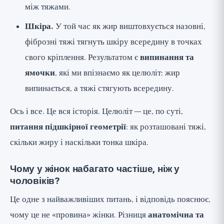
між тяжами.
Шкіра.
У той час як жир виштовхується назовні,
фіброзні тяжі тягнуть шкіру всередину в точках
свого кріплення. Результатом є
випинання та
ямочки
, які ми впізнаємо як целюліт: жир
випинається, а тяжі стягують всередину.
Ось і все. Це вся історія. Целюліт — це, по суті,
питання підшкірної геометрії
: як розташовані тяжі,
скільки жиру і наскільки тонка шкіра.
Чому у жінок набагато частіше, ніж у
чоловіків?
Це одне з найважливіших питань, і відповідь пояснює,
чому це не «провина» жінки. Різниця
анатомічна та