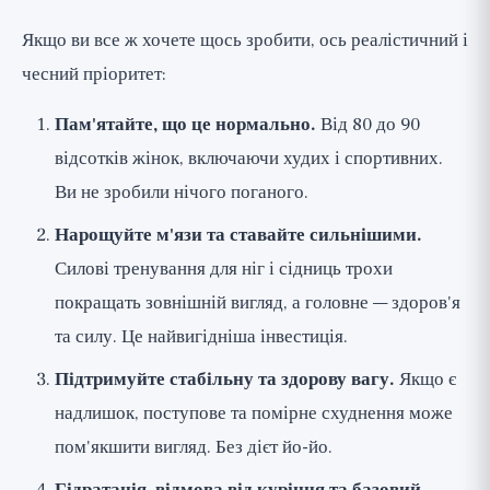
Якщо ви все ж хочете щось зробити, ось реалістичний і
чесний пріоритет:
Пам'ятайте, що це нормально.
Від 80 до 90
відсотків жінок, включаючи худих і спортивних.
Ви не зробили нічого поганого.
Нарощуйте м'язи та ставайте сильнішими.
Силові тренування для ніг і сідниць трохи
покращать зовнішній вигляд, а головне — здоров'я
та силу. Це найвигідніша інвестиція.
Підтримуйте стабільну та здорову вагу.
Якщо є
надлишок, поступове та помірне схуднення може
пом'якшити вигляд. Без дієт йо-йо.