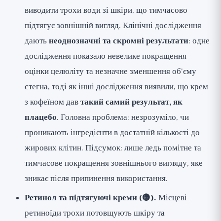
виводити трохи води зі шкіри, що тимчасово
підтягує зовнішній вигляд. Клінічні дослідження
дають
неоднозначні та скромні результати
: одне
дослідження показало невелике покращення
оцінки целюліту та незначне зменшення об'єму
стегна, тоді як інші дослідження виявили, що крем
з кофеїном дав
такий самий результат, як
плацебо
. Головна проблема: незрозуміло, чи
проникають інгредієнти в достатній кількості до
жирових клітин. Підсумок: лише ледь помітне та
тимчасове покращення зовнішнього вигляду, яке
зникає після припинення використання.
Ретинол та підтягуючі креми (🟡).
Місцеві
ретиноїди трохи потовщують шкіру та