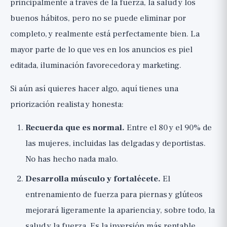
principalmente a través de la fuerza, la salud y los
buenos hábitos, pero no se puede eliminar por
completo, y realmente está perfectamente bien. La
mayor parte de lo que ves en los anuncios es piel
editada, iluminación favorecedora y marketing.
Si aún así quieres hacer algo, aquí tienes una
priorización realista y honesta:
Recuerda que es normal.
Entre el 80 y el 90% de
las mujeres, incluidas las delgadas y deportistas.
No has hecho nada malo.
Desarrolla músculo y fortalécete.
El
entrenamiento de fuerza para piernas y glúteos
mejorará ligeramente la apariencia y, sobre todo, la
salud y la fuerza. Es la inversión más rentable.