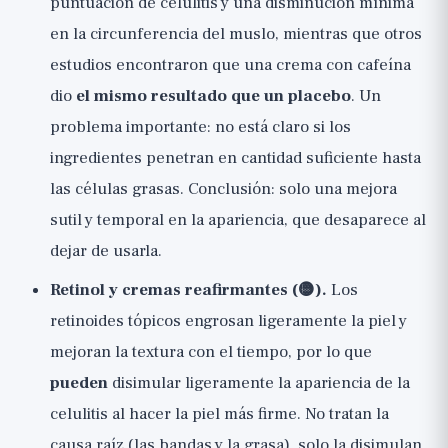
puntuación de celulitis y una disminución mínima
en la circunferencia del muslo, mientras que otros
estudios encontraron que una crema con cafeína
dio
el mismo resultado que un placebo
. Un
problema importante: no está claro si los
ingredientes penetran en cantidad suficiente hasta
las células grasas. Conclusión: solo una mejora
sutil y temporal en la apariencia, que desaparece al
dejar de usarla.
Retinol y cremas reafirmantes (🟡).
Los
retinoides tópicos engrosan ligeramente la piel y
mejoran la textura con el tiempo, por lo que
pueden
disimular ligeramente la apariencia de la
celulitis al hacer la piel más firme. No tratan la
causa raíz (las bandas y la grasa), solo la disimulan