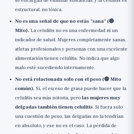
se encargan de eliminar sustancias, y la celulitis es
estructural, no tóxica.
No es una señal de que no estás "sana" (🔴
Mito).
La celulitis no es una enfermedad ni un
indicador de salud. Mujeres completamente sanas,
atletas profesionales y personas con una excelente
alimentación tienen celulitis. No indica que algo
malo esté sucediendo internamente.
No está relacionada solo con el peso (🔴 Mito
común).
Sí, el exceso de grasa puede hacer que la
celulitis sea más notoria, pero
las mujeres muy
delgadas también tienen celulitis
. Si fuera solo
una cuestión de peso, las delgadas no la tendrían
en absoluto, y ese no es el caso. La pérdida de