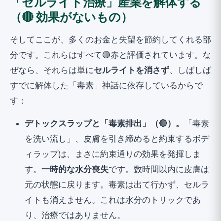
「セルライト治療」産業を解体する
（🔴 効果がないもの）
そしてここが、多くのお金と失望を節約してくれる部
分です。これらはすべて🔴赤と評価されています。な
ぜなら、それらは単に
セルライトを消さず
、しばしば
すでに解体した「毒素」神話に依存しているからで
す：
デトックスラップと「毒素排出」（🔴）。
「毒素
を洗い流し」、皮膚を引き締めると約束するボデ
ィラップは、まさに約束通りの効果を発揮しま
す。
一時的な水分喪失
です。数時間以内に皮膚は
元の状態に戻ります。毒素は出て行かず、セルラ
イトも消えません。これは水分のトリックであ
り、治療ではありません。