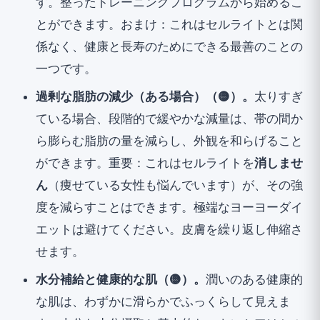
す。整った
トレーニングプログラム
から始めるこ
とができます。おまけ：これはセルライトとは関
係なく、健康と長寿のためにできる最善のことの
一つです。
過剰な脂肪の減少（ある場合）（🟡）。
太りすぎ
ている場合、段階的で緩やかな減量は、帯の間か
ら膨らむ脂肪の量を減らし、外観を和らげること
ができます。重要：これはセルライトを
消しませ
ん
（痩せている女性も悩んでいます）が、その強
度を減らすことはできます。極端なヨーヨーダイ
エットは避けてください。皮膚を繰り返し伸縮さ
せます。
水分補給と健康的な肌（🟡）。
潤いのある健康的
な肌は、わずかに滑らかでふっくらして見えま