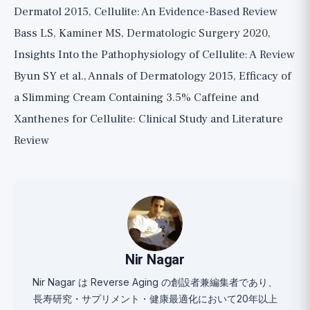
Dermatol 2015, Cellulite: An Evidence-Based Review
Bass LS, Kaminer MS, Dermatologic Surgery 2020,
Insights Into the Pathophysiology of Cellulite: A Review
Byun SY et al., Annals of Dermatology 2015, Efficacy of
a Slimming Cream Containing 3.5% Caffeine and
Xanthenes for Cellulite: Clinical Study and Literature
Review
Nir Nagar
Nir Nagar は Reverse Aging の創設者兼編集者であり、
長寿研究・サプリメント・健康最適化において20年以上