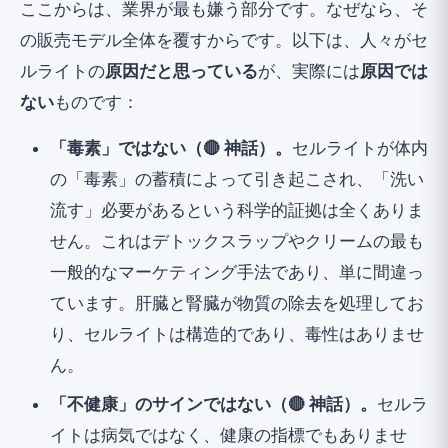
ここからは、業界が最も嫌う部分です。なぜなら、そ
の販売モデル全体を覆すからです。以下は、人々がセ
ルライトの
原因だと思っている
が、実際には
原因では
ない
ものです：
「毒素」ではない（🔴 神話）。
セルライトが体内
の「毒素」の蓄積によって引き起こされ、「洗い
流す」必要があるという科学的証拠は全くありま
せん。これはデトックスラップやクリームの最も
一般的なマーケティング手法であり、単に間違っ
ています。肝臓と腎臓が物質の除去を処理してお
り、セルライトは構造的であり、毒性はありませ
ん。
「不健康」のサインではない（🔴 神話）。
セルラ
イトは病気ではなく、健康の指標でもありませ