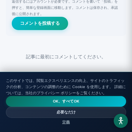
返信するにはアカウントが必要です。コメントを書いて「投稿」を
押すと、簡単な登録画面に移動します。コメントは保存され、承認
後に公開されます。
コメントを投稿する
記事に最初にコメントしてください。
このサイトでは、閲覧エクスペリエンスの向上、サイトのトラフィッ
クの分析、コンテンツの調整のために Cookie を使用します。 詳細に
ついては、当社のプライバシー ポリシーをご覧ください。
OK、すべてOK
関連記事
必要なだけ
定義