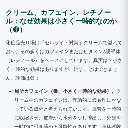
クリーム、カフェイン、レチノー
ル：なぜ効果は小さく一時的なのか
（🟡）
化粧品売り場は「セルライト対策」クリームで溢れて
おり、その多くは
カフェイン
またはビタミンA誘導体
（レチノール）をベースにしています。真実は？小さ
く一時的な効果はありますが、消すことはできませ
ん。評価は🟡：
局所カフェイン（🟡、小さく一時的な効果）。
ク
リーム中のカフェインは、理論的に最も理にかな
っている成分と考えられています。血管を一時的
に収縮させ、皮膚から水分を少し排出し、外観を
一時的に引き締める可能性があります。臨床試験