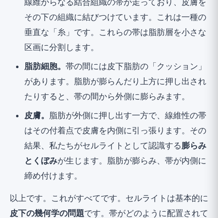
線維からなる結合組織の帯が走っており、皮膚を
その下の組織に結びつけています。これは一種の
垂直な「糸」です。これらの帯は脂肪層を小さな
区画に分割します。
脂肪細胞。
帯の間には皮下脂肪の「クッション」
があります。脂肪が膨らんだり上方に押し出され
たりすると、帯の間から外側に膨らみます。
皮膚。
脂肪が外側に押し出す一方で、線維性の帯
はその付着点で皮膚を内側に引っ張ります。その
結果、私たちがセルライトとして認識する
膨らみ
とくぼみ
が生じます。脂肪が膨らみ、帯が内側に
締め付けます。
以上です。これがすべてです。セルライトは基本的に
皮下の幾何学の問題
です。帯がどのように配置されて