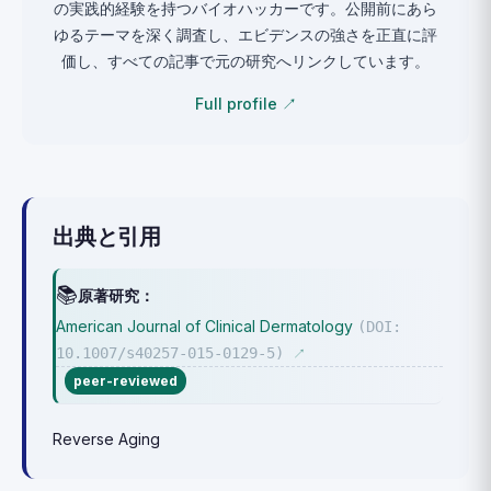
の実践的経験を持つバイオハッカーです。公開前にあら
ゆるテーマを深く調査し、エビデンスの強さを正直に評
価し、すべての記事で元の研究へリンクしています。
Full profile ↗
出典と引用
📚
原著研究：
American Journal of Clinical Dermatology
(DOI:
10.1007/s40257-015-0129-5)
↗
peer-reviewed
Reverse Aging