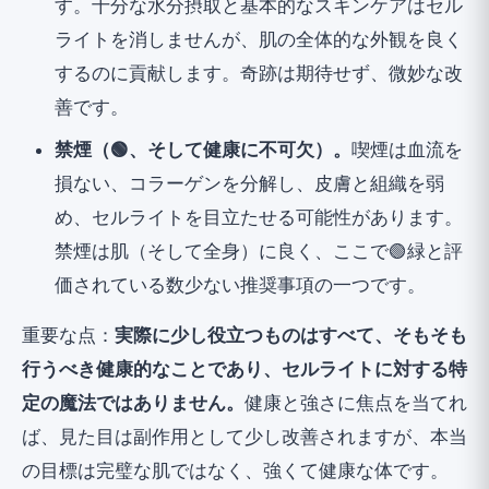
す。十分な水分摂取と基本的なスキンケアはセル
ライトを消しませんが、肌の全体的な外観を良く
するのに貢献します。奇跡は期待せず、微妙な改
善です。
禁煙（🟢、そして健康に不可欠）。
喫煙は血流を
損ない、コラーゲンを分解し、皮膚と組織を弱
め、セルライトを目立たせる可能性があります。
禁煙は肌（そして全身）に良く、ここで🟢緑と評
価されている数少ない推奨事項の一つです。
重要な点：
実際に少し役立つものはすべて、そもそも
行うべき健康的なことであり、セルライトに対する特
定の魔法ではありません。
健康と強さに焦点を当てれ
ば、見た目は副作用として少し改善されますが、本当
の目標は完璧な肌ではなく、強くて健康な体です。