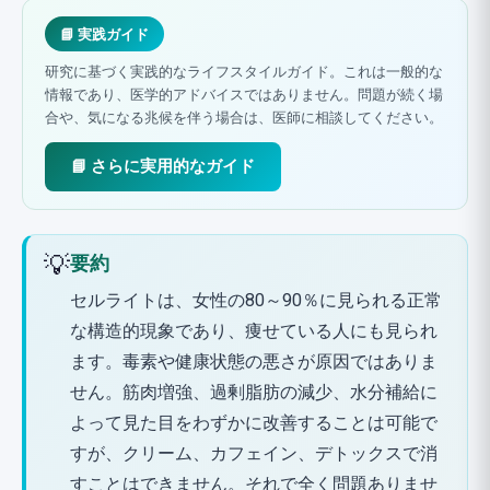
📘 実践ガイド
研究に基づく実践的なライフスタイルガイド。これは一般的な
情報であり、医学的アドバイスではありません。問題が続く場
合や、気になる兆候を伴う場合は、医師に相談してください。
📘 さらに実用的なガイド
💡
要約
セルライトは、女性の80～90％に見られる正常
な構造的現象であり、痩せている人にも見られ
ます。毒素や健康状態の悪さが原因ではありま
せん。筋肉増強、過剰脂肪の減少、水分補給に
よって見た目をわずかに改善することは可能で
すが、クリーム、カフェイン、デトックスで消
すことはできません。それで全く問題ありませ