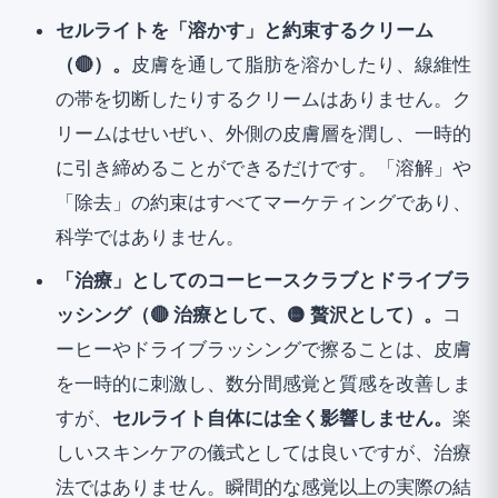
セルライトを「溶かす」と約束するクリーム
（🔴）。
皮膚を通して脂肪を溶かしたり、線維性
の帯を切断したりするクリームはありません。ク
リームはせいぜい、外側の皮膚層を潤し、一時的
に引き締めることができるだけです。「溶解」や
「除去」の約束はすべてマーケティングであり、
科学ではありません。
「治療」としてのコーヒースクラブとドライブラ
ッシング（🔴 治療として、🟡 贅沢として）。
コ
ーヒーやドライブラッシングで擦ることは、皮膚
を一時的に刺激し、数分間感覚と質感を改善しま
すが、
セルライト自体には全く影響しません。
楽
しいスキンケアの儀式としては良いですが、治療
法ではありません。瞬間的な感覚以上の実際の結