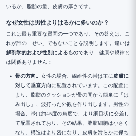
いるか、脂肪の量、皮膚の厚さです。
なぜ女性は男性よりはるかに多いのか？
これは最も重要な質問の一つであり、その答えは、こ
れが誰の「せい」でもないことを説明します。違いは
解剖学的および性別によるもの
であり、健康や規律と
は関係ありません：
帯の方向。
女性の場合、線維性の帯は主に
皮膚に
対して垂直方向
に配置されています。この配置に
より、脂肪のクッションが帯の間から簡単に「は
み出し」、波打った外観を作り出します。男性の
場合、帯は約45度の角度で、より網目状に交差し
て配置されており、その結果、脂肪細胞は小さく
なり、構造はより密になり、皮膚を滑らかに保ち