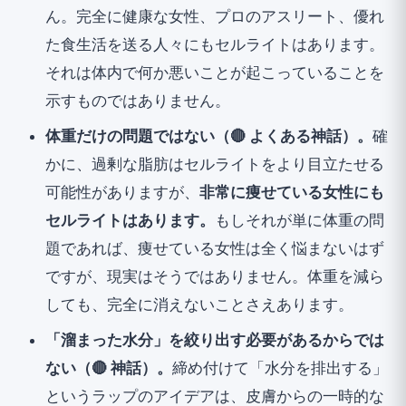
ん。完全に健康な女性、プロのアスリート、優れ
た食生活を送る人々にもセルライトはあります。
それは体内で何か悪いことが起こっていることを
示すものではありません。
体重だけの問題ではない（🔴 よくある神話）。
確
かに、過剰な脂肪はセルライトをより目立たせる
可能性がありますが、
非常に痩せている女性にも
セルライトはあります。
もしそれが単に体重の問
題であれば、痩せている女性は全く悩まないはず
ですが、現実はそうではありません。体重を減ら
しても、完全に消えないことさえあります。
「溜まった水分」を絞り出す必要があるからでは
ない（🔴 神話）。
締め付けて「水分を排出する」
というラップのアイデアは、皮膚からの一時的な