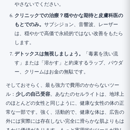
やさないでください。
クリニックでの治療？穏やかな期待と皮膚科医の
もとでのみ。
サブシジョン、音響波、レーザー
は、穏やかで高価で永続的ではない改善をもたら
します。
デトックスは無視しましょう。
「毒素を洗い流
す」または「溶かす」と約束するラップ、パウダ
ー、クリームはお金の無駄です。
そしておそらく、最も強力で費用のかからないツー
ル：
少しの自己受容
。あなたのセルライトは、地球上
のほとんどの女性と同じように、健康な女性の体の正
常な一部です。強く、活動的で、健康な体は、広告の
外には実際には存在しない完全に滑らかな肌よりもは