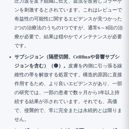
圧力波を皮下組織に伝え、血流を改善しコラーゲ
ンを刺激するとされています。これはレビューで
有益性の可能性に関するエビデンスが見つかった
2つの治療法のうちの1つですが、通常6～8回の治
療が必要で、結果は穏やかでメンテナンスが必要
です。
サブシジョン（隔壁切開、Cellfinaや音響サブシ
ジョンを含む）（🟡）。
皮膚を内側に引っ張る線
維性の帯を解放する処置です。構造的原因に直接
作用するため、より良いエビデンスがあり、一部
の研究では、一部の患者で数ヶ月から1年以上持
続する結果が示されています。それでも、高価
で、侵襲的で、常に完全または永続的とは限りま
せん。