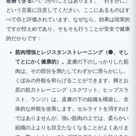
改善できる
いくつかのことはあります。「わずかに」
という言葉に注意してください。ここにあるものはす
べて🟡と評価されています。なぜなら、効果は現実的
ですが控えめであり、そもそも行うことが安全で健康
的だからです：
筋肉増強とレジスタンストレーニング（🟡、そし
てとにかく健康的）。
皮膚の下のしっかりした筋
肉は、その部分を満たしてわずかに滑らかにし、
くぼみの外観を和らげることができます。脚とお
尻の筋力トレーニング（スクワット、ヒップスラ
スト、ランジ）は、皮膚の下の組織を構築し、全
体的な外観を改善します。セルライトを消すわけ
ではありませんが、強い筋肉の上では、柔らかい
組織の上よりも目立たなくなることがよくありま