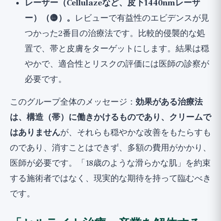
レーザー（Cellulazeなど、皮下1440nmレーザ
ー）（🟡）。
レビューで有益性のエビデンスが見
つかった2番目の治療法です。比較的侵襲的な処
置で、帯と皮膚をターゲットにします。結果は穏
やかで、適合性とリスクの評価には医師の診察が
必要です。
このグループ全体のメッセージ：
効果がある治療法
は、構造（帯）に働きかけるものであり、クリームで
はありません
が、それらも穏やかな改善をもたらすも
のであり、消すことはできず、多額の費用がかかり、
医師が必要です。「18歳のような滑らかな肌」を約束
する施術者ではなく、現実的な期待を持って臨むべき
です。