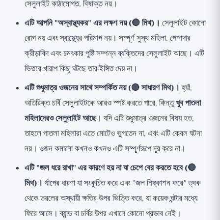
সেলুলাইট কাঠামোগত, বিষাক্ত নয়।
এটি আপনি "অস্বাস্থ্যকর" এর লক্ষণ নয় (🔴 মিথ)।
সেলুলাইট কোনো
রোগ নয় এবং স্বাস্থ্যের পরিমাপ নয়। সম্পূর্ণ সুস্থ মহিলা, পেশাদার
ক্রীড়াবিদ এবং চমৎকার পুষ্টি সম্পন্ন ব্যক্তিদের সেলুলাইট আছে। এটি
ভিতরে খারাপ কিছু ঘটছে তার ইঙ্গিত দেয় না।
এটি শুধুমাত্র ওজনের সাথে সম্পর্কিত নয় (🔴 সাধারণ মিথ)।
হ্যাঁ,
অতিরিক্ত চর্বি সেলুলাইটকে আরও স্পষ্ট করতে পারে, কিন্তু
খুব পাতলা
মহিলাদেরও সেলুলাইট আছে
। যদি এটি শুধুমাত্র ওজনের বিষয় হত,
তাহলে পাতলা মহিলারা এতে মোটেও ভুগতেন না, এবং এটি কেবল ঘটনা
নয়। ওজন কমানো কখনও কখনও এটি সম্পূর্ণরূপে দূর করে না।
এটি "জল ধরে রাখা" এর কারণে হয় না যা চেপে বের করতে হবে (🔴
মিথ)।
র্যাপের ধারণা যা সংকুচিত করে এবং "জল নিষ্কাশন করে" ত্বক
থেকে তরলের অস্থায়ী ক্ষতির উপর ভিত্তি করে, যা কয়েক ঘন্টার মধ্যে
ফিরে আসে। ব্যান্ড বা চর্বির উপর এখানে কোনো প্রভাব নেই।