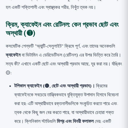
হল একটি শক্তিশালী এবং স্বাস্থ্যকর শরীর, নিখুঁত ত্বক নয়।
ক্রিম, ক্যাফেইন এবং রেটিনল: কেন প্রভাব ছোট এবং
অস্থায়ী (🟡)
কসমেটিক শেল্ফটি "অ্যান্টি-সেলুলাইট" ক্রিমে পূর্ণ, এবং তাদের অনেকগুলি
ক্যাফেইন
বা ভিটামিন এ ডেরিভেটিভস (রেটিনল) এর উপর ভিত্তি করে তৈরি।
সত্য কী? এখানে একটি ছোট এবং অস্থায়ী প্রভাব আছে, দূর করা নয়। র্যাঙ্কিং
🟡:
টপিকাল ক্যাফেইন (🟡, ছোট এবং অস্থায়ী প্রভাব)।
ক্রিমের
ক্যাফেইনকে সবচেয়ে তাত্ত্বিকভাবে যুক্তিযুক্ত উপাদান হিসাবে বিবেচনা
করা হয়: এটি অস্থায়ীভাবে রক্তনালীগুলিকে সংকুচিত করতে পারে এবং
ত্বক থেকে কিছু জল বের করতে পারে, যা অস্থায়ীভাবে চেহারা শক্ত
করে। ক্লিনিকাল স্টাডিগুলি
মিশ্র এবং বিনয়ী ফলাফল
দেয়: একটি