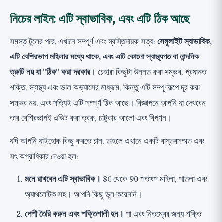
নিচের লাইন: এটি স্বাভাবিক, এবং এটি ঠিক আছে
সমস্ত টুলের পরে, এখানে সম্পূর্ণ এবং স্বস্তিদায়ক সত্য:
সেলুলাইট স্বাভাবিক,
এটি বেশিরভাগ মহিলার মধ্যে থাকে, এবং এটি কোনো স্বাস্থ্যগত বা নান্দনিক
ত্রুটি নয় যা "ঠিক" করা দরকার
। চেহারা কিছুটা উন্নত করা সম্ভব, প্রধানত
শক্তি, স্বাস্থ্য এবং ভাল অভ্যাসের মাধ্যমে, কিন্তু এটি সম্পূর্ণরূপে দূর করা
সম্ভব নয়, এবং সত্যিই এটি সম্পূর্ণ ঠিক আছে। বিজ্ঞাপনে আপনি যা দেখবেন
তার বেশিরভাগই এডিট করা ত্বক, চাটুকার আলো এবং বিপণন।
যদি আপনি যাইহোক কিছু করতে চান, তাহলে এখানে একটি বাস্তবসম্মত এবং
সৎ অগ্রাধিকার দেওয়া হল:
মনে রাখবেন এটি স্বাভাবিক।
80 থেকে 90 শতাংশ মহিলা, পাতলা এবং
অ্যাথলেটিক সহ। আপনি কিছু ভুল করেননি।
পেশী তৈরি করুন এবং শক্তিশালী হন।
পা এবং নিতম্বের জন্য শক্তি