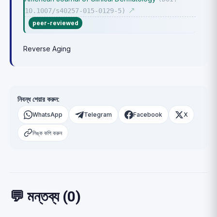
10.1007/s40257-015-0129-5)
↗
peer-reviewed
Reverse Aging
নিবন্ধ শেয়ার করুন:
WhatsApp
Telegram
Facebook
X
লিঙ্ক কপি করুন
💬 মন্তব্য (0)