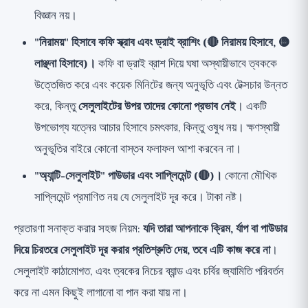
বিজ্ঞান নয়।
"নিরাময়" হিসাবে কফি স্ক্রাব এবং ড্রাই ব্রাশিং (🔴 নিরাময় হিসাবে, 🟡
লাঞ্ছনা হিসাবে)।
কফি বা ড্রাই ব্রাশ দিয়ে ঘষা অস্থায়ীভাবে ত্বককে
উত্তেজিত করে এবং কয়েক মিনিটের জন্য অনুভূতি এবং টেক্সচার উন্নত
করে, কিন্তু
সেলুলাইটের উপর তাদের কোনো প্রভাব নেই
। একটি
উপভোগ্য যত্নের আচার হিসাবে চমৎকার, কিন্তু ওষুধ নয়। ক্ষণস্থায়ী
অনুভূতির বাইরে কোনো বাস্তব ফলাফল আশা করবেন না।
"অ্যান্টি-সেলুলাইট" পাউডার এবং সাপ্লিমেন্ট (🔴)।
কোনো মৌখিক
সাপ্লিমেন্ট প্রমাণিত নয় যে সেলুলাইট দূর করে। টাকা নষ্ট।
প্রতারণা সনাক্ত করার সহজ নিয়ম:
যদি তারা আপনাকে ক্রিম, র্যাপ বা পাউডার
দিয়ে চিরতরে সেলুলাইট দূর করার প্রতিশ্রুতি দেয়, তবে এটি কাজ করে না
।
সেলুলাইট কাঠামোগত, এবং ত্বকের নিচের ব্যান্ড এবং চর্বির জ্যামিতি পরিবর্তন
করে না এমন কিছুই লাগানো বা পান করা যায় না।