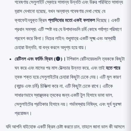
গবেষণায় সেলুলাইট স্কোরে সামান্য উন্নতি এবং উরুর পরিধিতে সামান্য
হ্রাস দেখানো হয়েছে, যখন অন্যান্য গবেষণায় দেখা গেছে যে
ক্যাফেইনযুক্ত ক্রিম
প্লাসিবোর মতো একই ফলাফল
দিয়েছে। একটি
প্রধান সমস্যা: এটি স্পষ্ট নয় যে উপাদানগুলি চর্বি কোষে পর্যাপ্ত পরিমাণে
প্রবেশ করে কিনা। নিচের লাইন: শুধুমাত্র একটি সূক্ষ্ম এবং অস্থায়ী
চেহারা উন্নতি, যা বন্ধ করলে অদৃশ্য হয়ে যায়।
রেটিনল এবং ফার্মিং ক্রিম (🟡)।
টপিকাল রেটিনয়েডগুলি ত্বককে কিছুটা
ঘন করে এবং মাসের পর মাস টেক্সচার উন্নত করে, এবং তাই
হতে পারে
ত্বক শক্ত হয়ে সেলুলাইটের চেহারা কিছুটা ঢেকে দেয়। এটি মূল কারণ
(ব্যান্ড এবং চর্বি) চিকিত্সা করে না, এটি কিছুটা ঢেকে রাখে। এটিকে
সাধারণভাবে স্বাস্থ্যকর ত্বকের জন্য একটি টুল হিসাবে ভাবা ভাল,
সেলুলাইটের প্রতিকার হিসাবে নয়। গর্ভাবস্থায় নিষিদ্ধ, এবং সূর্য সুরক্ষা
প্রয়োজন।
যদি আপনি যাইহোক একটি ক্রিম চেষ্টা করতে চান, তাহলে জানা ভাল কী আসলে