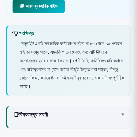
📘 আরও ব্যবহারিক গাইড
💡
সংক্ষিপ্ত
সেলুলাইট একটি স্বাভাবিক কাঠামোগত ঘটনা যা ৮০ থেকে ৯০ শতাংশ
মহিলার মধ্যে থাকে, এমনকি পাতলাদেরও, এবং এটি টক্সিন বা
অস্বাস্থ্যকর হওয়ার কারণে হয় না। পেশী তৈরি, অতিরিক্ত চর্বি কমানো
এবং হাইড্রেশনের মাধ্যমে চেহারা কিছুটা উন্নত করা সম্ভব, কিন্তু
কোনো ক্রিম, ক্যাফেইন বা ডিটক্স এটি দূর করে না, এবং এটি সম্পূর্ণ ঠিক
আছে।
📑
বিষয়বস্তুর সারণী
▾
সেলুলাইট আসলে কী? গঠন, টক্সিন নয়