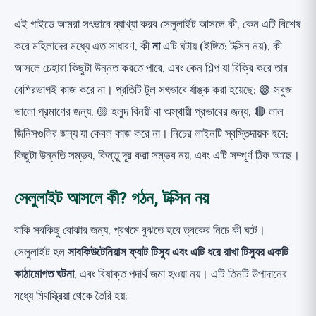
এই গাইডে আমরা সৎভাবে ব্যাখ্যা করব সেলুলাইট আসলে কী, কেন এটি বিশেষ
করে মহিলাদের মধ্যে এত সাধারণ, কী
না
এটি ঘটায় (ইঙ্গিত: টক্সিন নয়), কী
আসলে চেহারা কিছুটা উন্নত করতে পারে, এবং কেন শিল্প যা বিক্রি করে তার
বেশিরভাগই কাজ করে না। প্রতিটি টুল সৎভাবে র্যাঙ্ক করা হয়েছে: 🟢 সবুজ
ভালো প্রমাণের জন্য, 🟡 হলুদ বিনয়ী বা অস্থায়ী প্রভাবের জন্য, 🔴 লাল
জিনিসগুলির জন্য যা কেবল কাজ করে না। নিচের লাইনটি স্বস্তিদায়ক হবে:
কিছুটা উন্নতি সম্ভব, কিন্তু দূর করা সম্ভব নয়, এবং এটি সম্পূর্ণ ঠিক আছে।
সেলুলাইট আসলে কী? গঠন, টক্সিন নয়
বাকি সবকিছু বোঝার জন্য, প্রথমে বুঝতে হবে ত্বকের নিচে কী ঘটে।
সেলুলাইট হল
সাবকিউটেনিয়াস ফ্যাট টিস্যু এবং এটি ধরে রাখা টিস্যুর একটি
কাঠামোগত ঘটনা
, এবং বিষাক্ত পদার্থ জমা হওয়া নয়। এটি তিনটি উপাদানের
মধ্যে মিথস্ক্রিয়া থেকে তৈরি হয়: