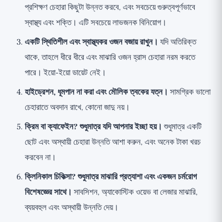
প্রশিক্ষণ চেহারা কিছুটা উন্নত করবে, এবং সবচেয়ে গুরুত্বপূর্ণভাবে
স্বাস্থ্য এবং শক্তি। এটি সবচেয়ে লাভজনক বিনিয়োগ।
একটি স্থিতিশীল এবং স্বাস্থ্যকর ওজন বজায় রাখুন।
যদি অতিরিক্ত
থাকে, তাহলে ধীরে ধীরে এবং মাঝারি ওজন হ্রাস চেহারা নরম করতে
পারে। ইয়ো-ইয়ো ডায়েট নেই।
হাইড্রেশন, ধূমপান না করা এবং মৌলিক ত্বকের যত্ন।
সামগ্রিক ভালো
চেহারাতে অবদান রাখে, কোনো জাদু নয়।
ক্রিম বা ক্যাফেইন? শুধুমাত্র যদি আপনার ইচ্ছা হয়।
শুধুমাত্র একটি
ছোট এবং অস্থায়ী চেহারা উন্নতি আশা করুন, এবং অনেক টাকা খরচ
করবেন না।
ক্লিনিকাল চিকিত্সা? শুধুমাত্র মাঝারি প্রত্যাশা এবং একজন চর্মরোগ
বিশেষজ্ঞের সাথে।
সাবসিশন, অ্যাকোস্টিক ওয়েভ বা লেজার মাঝারি,
ব্যয়বহুল এবং অস্থায়ী উন্নতি দেয়।