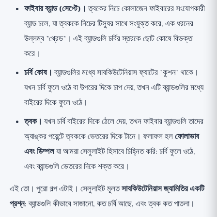
ফাইবার ব্যান্ড (সেপ্টে)।
ত্বকের নিচে কোলাজেন ফাইবারের সংযোগকারী
ব্যান্ড চলে, যা ত্বককে নিচের টিস্যুর সাথে সংযুক্ত করে, এক ধরনের
উল্লম্ব "থ্রেড"। এই ব্যান্ডগুলি চর্বির স্তরকে ছোট কোষে বিভক্ত
করে।
চর্বি কোষ।
ব্যান্ডগুলির মধ্যে সাবকিউটেনিয়াস ফ্যাটের "কুশন" থাকে।
যখন চর্বি ফুলে ওঠে বা উপরের দিকে চাপ দেয়, তখন এটি ব্যান্ডগুলির মধ্যে
বাইরের দিকে ফুলে ওঠে।
ত্বক।
যখন চর্বি বাইরের দিকে ঠেলে দেয়, তখন ফাইবার ব্যান্ডগুলি তাদের
অ্যাঙ্কর পয়েন্টে ত্বককে ভেতরের দিকে টানে। ফলাফল হল
ফোলাভাব
এবং ডিম্পল
যা আমরা সেলুলাইট হিসাবে চিহ্নিত করি: চর্বি ফুলে ওঠে,
এবং ব্যান্ডগুলি ভেতরের দিকে শক্ত করে।
এই তো। পুরো গল্প এটাই। সেলুলাইট মূলত
সাবকিউটেনিয়াস জ্যামিতির একটি
প্রশ্ন
: ব্যান্ডগুলি কীভাবে সাজানো, কত চর্বি আছে, এবং ত্বক কত পাতলা।