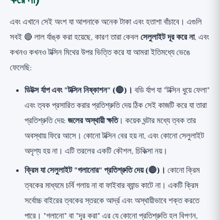
এবং এখানে সেই অংশ যা আপনাকে অনেক টাকা এবং হতাশা বাঁচাবে। এগুলি
সবই 🔴 লাল র্যাঙ্ক করা হয়েছে, কারণ তারা কেবল
সেলুলাইট দূর করে না
, এবং
কখনও কখনও টক্সিন মিথের উপর ভিত্তি করে যা আমরা ইতিমধ্যে ভেঙে
ফেলেছি:
ডিটক্স র্যাপ এবং "টক্সিন নিষ্কাশন" (🔴)।
বডি র্যাপ যা "টক্সিন ধুয়ে ফেলা"
এবং ত্বক প্রসারিত করার প্রতিশ্রুতি দেয় ঠিক সেই কাজটি করে যা তারা
প্রতিশ্রুতি দেয়:
জলের অস্থায়ী ক্ষতি
। কয়েক ঘন্টার মধ্যে ত্বক তার
অবস্থায় ফিরে আসে। কোনো টক্সিন বের হয় না, এবং কোনো সেলুলাইট
অদৃশ্য হয় না। এটি তরলের একটি কৌশল, চিকিত্সা নয়।
ক্রিম যা সেলুলাইট "গলানোর" প্রতিশ্রুতি দেয় (🔴)।
কোনো ক্রিম
ত্বকের মাধ্যমে চর্বি গলায় না বা ফাইবার ব্যান্ড কাটে না। একটি ক্রিম
সর্বোচ্চ বাইরের ত্বকের স্তরকে আর্দ্র এবং অস্থায়ীভাবে শক্ত করতে
পারে। "গলানো" বা "দূর করা" এর যে কোনো প্রতিশ্রুতি হল বিপণন,