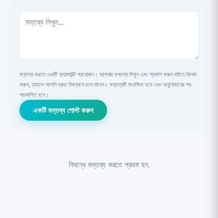
মন্তব্য করতে একটি অ্যাকাউন্ট প্রয়োজন। আপনার মন্তব্য লিখুন এবং প্রকাশ করুন বাটনে ক্লিক
করুন, তাহলে আপনি দ্রুত নিবন্ধনে চলে যাবেন। মন্তব্যটি সংরক্ষিত হবে এবং অনুমোদনের পর
প্রকাশিত হবে।
একটি মন্তব্য পোস্ট করুন
নিবন্ধে মন্তব্য করতে প্রথম হন.