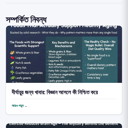
সম্পর্কিত নিবন্ধ
দীর্ঘায়ুর জন্য খাবার: বিজ্ঞান আসলে কী নিশ্চিত করে
আরও পড়ুন ←