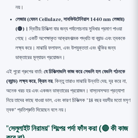
নয়।
লেজার (যেমন Cellulaze, সাবকিউটেনিয়াস 1440 nm লেজার)
(🟡)।
দ্বিতীয় চিকিত্সা যার জন্য পর্যালোচনায় সুবিধার প্রমাণ পাওয়া
গেছে। একটি অপেক্ষাকৃত আক্রমণাত্মক পদ্ধতি যা ব্যান্ড এবং ত্বককে
লক্ষ্য করে। মাঝারি ফলাফল, এবং উপযুক্ততা এবং ঝুঁকির জন্য
ডাক্তারের মূল্যায়ন প্রয়োজন।
এই পুরো গ্রুপের বার্তা:
যে চিকিত্সাগুলি কাজ করে সেগুলি হল যেগুলি গঠনকে
(ব্যান্ড) লক্ষ্য করে, ক্রিম নয়
, কিন্তু তারাও মাঝারি উন্নতি দেয়, দূর করে না,
অনেক খরচ হয় এবং একজন ডাক্তারের প্রয়োজন। বাস্তবসম্মত প্রত্যাশা
নিয়ে তাদের কাছে যাওয়া ভাল, এবং কারণ চিকিত্সক "18 বছর বয়সীর মতো মসৃণ
ত্বক" প্রতিশ্রুতি দিয়েছেন বলে নয়।
"সেলুলাইট নিরাময়" শিল্পের পর্দা ফাঁস করা (🔴 কী কাজ
করে না)