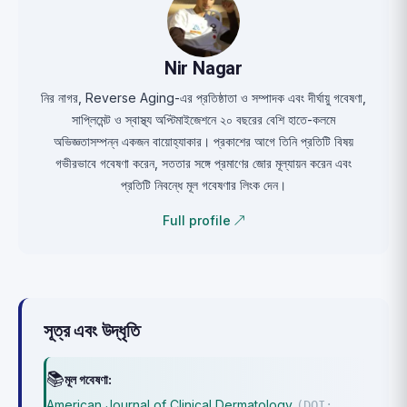
Nir Nagar
নির নাগর, Reverse Aging-এর প্রতিষ্ঠাতা ও সম্পাদক এবং দীর্ঘায়ু গবেষণা,
সাপ্লিমেন্ট ও স্বাস্থ্য অপ্টিমাইজেশনে ২০ বছরের বেশি হাতে-কলমে
অভিজ্ঞতাসম্পন্ন একজন বায়োহ্যাকার। প্রকাশের আগে তিনি প্রতিটি বিষয়
গভীরভাবে গবেষণা করেন, সততার সঙ্গে প্রমাণের জোর মূল্যায়ন করেন এবং
প্রতিটি নিবন্ধে মূল গবেষণার লিংক দেন।
Full profile ↗
সূত্র এবং উদ্ধৃতি
📚
মূল গবেষণা:
American Journal of Clinical Dermatology
(DOI: