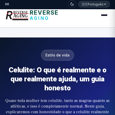
דלג לתוכן הראשי
🧬
🇧🇷
Português
REVERSE
AGING
Estilo de vida
Celulite: O que é realmente e o
que realmente ajuda, um guia
honesto
Quase toda mulher tem celulite, tanto as magras quanto as
atléticas, e isso é completamente normal. Neste guia,
explicaremos com honestidade o que a celulite realmente