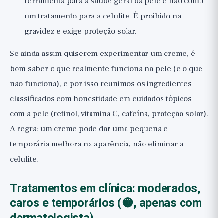
ferramenta para a saúde geral da pele e não como
um tratamento para a celulite. É proibido na
gravidez e exige proteção solar.
Se ainda assim quiserem experimentar um creme, é
bom saber o que realmente funciona na pele (e o que
não funciona), e por isso reunimos os ingredientes
classificados com honestidade em
cuidados tópicos
com a pele (retinol, vitamina C, cafeína, proteção solar)
.
A regra: um creme pode dar uma pequena e
temporária melhora na aparência, não eliminar a
celulite.
Tratamentos em clínica: moderados,
caros e temporários (🟡, apenas com
dermatologista)