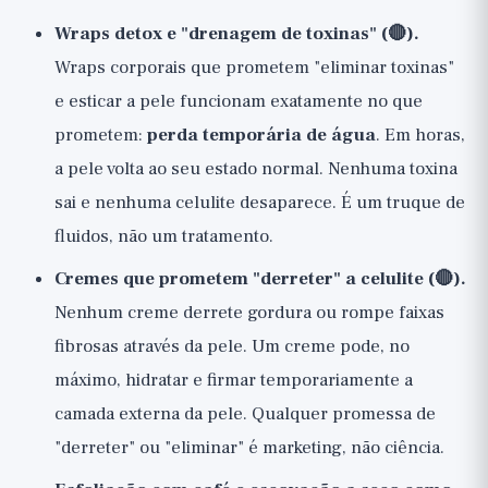
Wraps detox e "drenagem de toxinas" (🔴).
Wraps corporais que prometem "eliminar toxinas"
e esticar a pele funcionam exatamente no que
prometem:
perda temporária de água
. Em horas,
a pele volta ao seu estado normal. Nenhuma toxina
sai e nenhuma celulite desaparece. É um truque de
fluidos, não um tratamento.
Cremes que prometem "derreter" a celulite (🔴).
Nenhum creme derrete gordura ou rompe faixas
fibrosas através da pele. Um creme pode, no
máximo, hidratar e firmar temporariamente a
camada externa da pele. Qualquer promessa de
"derreter" ou "eliminar" é marketing, não ciência.