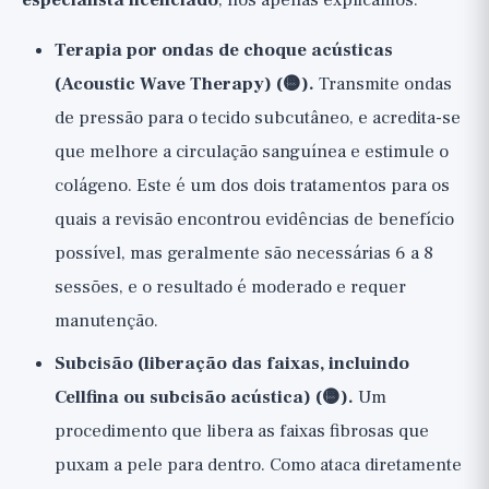
especialista licenciado
, nós apenas explicamos:
Terapia por ondas de choque acústicas
(Acoustic Wave Therapy) (🟡).
Transmite ondas
de pressão para o tecido subcutâneo, e acredita-se
que melhore a circulação sanguínea e estimule o
colágeno. Este é um dos dois tratamentos para os
quais a revisão encontrou evidências de benefício
possível, mas geralmente são necessárias 6 a 8
sessões, e o resultado é moderado e requer
manutenção.
Subcisão (liberação das faixas, incluindo
Cellfina ou subcisão acústica) (🟡).
Um
procedimento que libera as faixas fibrosas que
puxam a pele para dentro. Como ataca diretamente