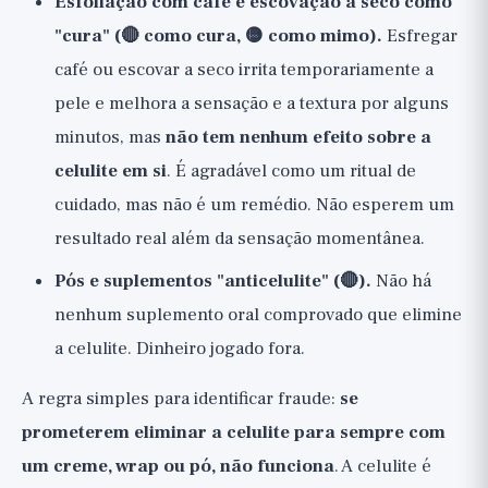
Esfoliação com café e escovação a seco como
"cura" (🔴 como cura, 🟡 como mimo).
Esfregar
café ou escovar a seco irrita temporariamente a
pele e melhora a sensação e a textura por alguns
minutos, mas
não tem nenhum efeito sobre a
celulite em si
. É agradável como um ritual de
cuidado, mas não é um remédio. Não esperem um
resultado real além da sensação momentânea.
Pós e suplementos "anticelulite" (🔴).
Não há
nenhum suplemento oral comprovado que elimine
a celulite. Dinheiro jogado fora.
A regra simples para identificar fraude:
se
prometerem eliminar a celulite para sempre com
um creme, wrap ou pó, não funciona
. A celulite é