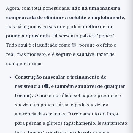
Agora, com total honestidade:
não há uma maneira
comprovada de eliminar a celulite completamente
,
mas há algumas coisas que podem
melhorar um
pouco a aparência
. Observem a palavra "pouco".
Tudo aqui é classificado como 🟡, porque o efeito é
real, mas modesto, e é seguro e saudável fazer de
qualquer forma:
Construção muscular e treinamento de
resistência (🟡, e também saudável de qualquer
forma).
O músculo sólido sob a pele preenche e
suaviza um pouco a área, e pode suavizar a
aparência das covinhas. O treinamento de força
para pernas e glúteos (agachamento, levantamento
terra, lunges) constrói o tecido sob a pele e