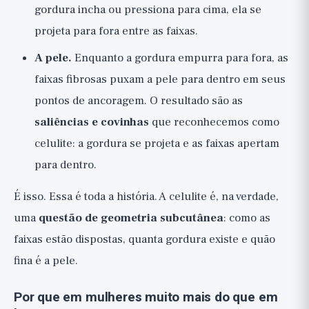
gordura incha ou pressiona para cima, ela se
projeta para fora entre as faixas.
A pele.
Enquanto a gordura empurra para fora, as
faixas fibrosas puxam a pele para dentro em seus
pontos de ancoragem. O resultado são as
saliências e covinhas
que reconhecemos como
celulite: a gordura se projeta e as faixas apertam
para dentro.
É isso. Essa é toda a história. A celulite é, na verdade,
uma
questão de geometria subcutânea
: como as
faixas estão dispostas, quanta gordura existe e quão
fina é a pele.
Por que em mulheres muito mais do que em