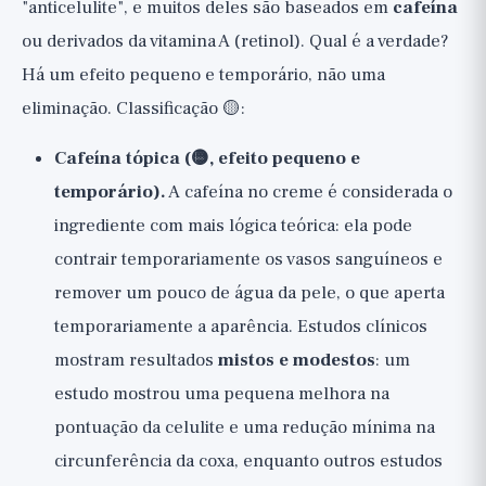
"anticelulite", e muitos deles são baseados em
cafeína
ou derivados da vitamina A (retinol). Qual é a verdade?
Há um efeito pequeno e temporário, não uma
eliminação. Classificação 🟡:
Cafeína tópica (🟡, efeito pequeno e
temporário).
A cafeína no creme é considerada o
ingrediente com mais lógica teórica: ela pode
contrair temporariamente os vasos sanguíneos e
remover um pouco de água da pele, o que aperta
temporariamente a aparência. Estudos clínicos
mostram resultados
mistos e modestos
: um
estudo mostrou uma pequena melhora na
pontuação da celulite e uma redução mínima na
circunferência da coxa, enquanto outros estudos